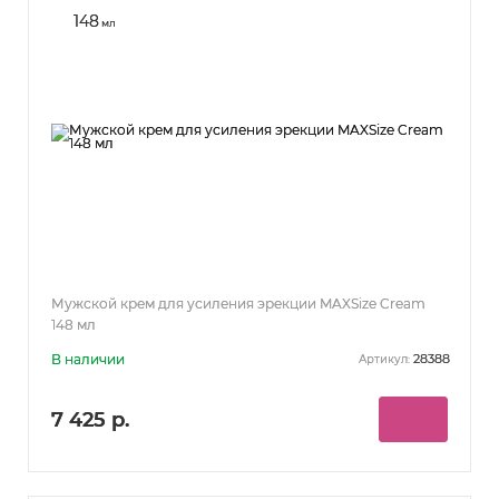
148
мл
Мужской крем для усиления эрекции MAXSize Cream
148 мл
В наличии
28388
Артикул:
7 425 р.