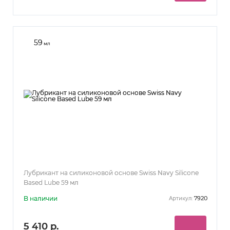
59
мл
Лубрикант на силиконовой основе Swiss Navy Silicone
Based Lube 59 мл
В наличии
7920
Артикул:
5 410 р.