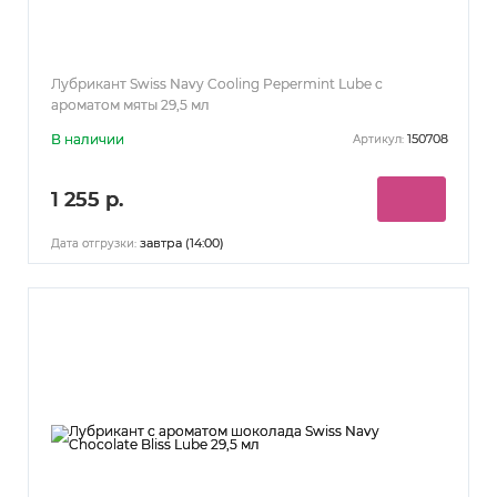
Лубрикант Swiss Navy Cooling Pepermint Lube с
ароматом мяты 29,5 мл
В наличии
150708
Артикул:
1 255 р.
завтра (14:00)
Дата отгрузки: