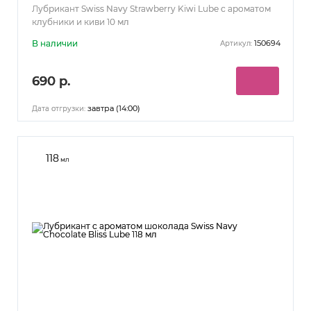
Лубрикант Swiss Navy Strawberry Kiwi Lube с ароматом
клубники и киви 10 мл
В наличии
150694
Артикул:
690 р.
завтра (14:00)
Дата отгрузки:
118
мл