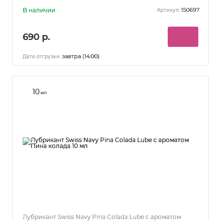
В наличии
150697
Артикул:
690 р.
завтра (14:00)
Дата отгрузки:
10
мл
Лубрикант Swiss Navy Pina Colada Lube с ароматом