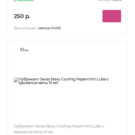
250 р.
завтра (14:00)
Дата отгрузки:
10
мл
Лубрикант Swiss Navy Cooling Pepermint Lube с
ароматом мяты 10 мл