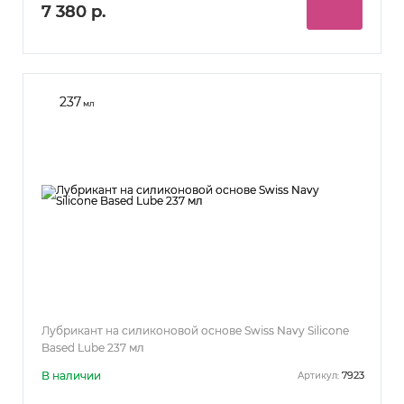
7 380 р.
237
мл
Лубрикант на силиконовой основе Swiss Navy Silicone
Based Lube 237 мл
В наличии
7923
Артикул: