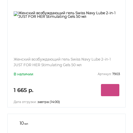
Женский возбуждающий гель Swiss Navy Lube 2-in-1
JUST FOR HER Stimulating Gels 50 мл
В наличии
7903
Артикул:
1 665 р.
завтра (14:00)
Дата отгрузки:
10
мл