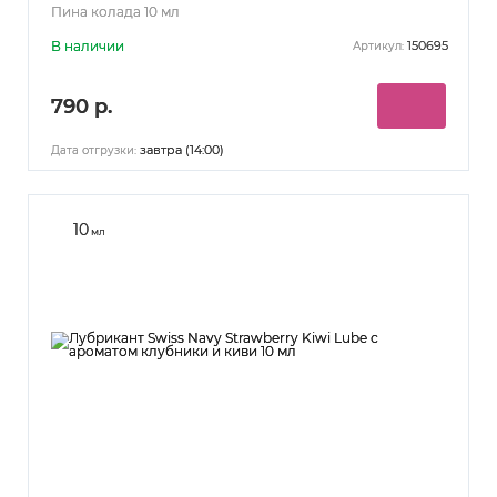
Пина колада 10 мл
В наличии
150695
Артикул:
790 р.
завтра (14:00)
Дата отгрузки:
10
мл