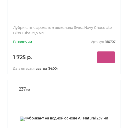
Лубрикант с ароматом шоколада Swiss Navy Chocolate
Bliss Lube 29,5 мл
В наличии
150707
Артикул:
1 725 р.
завтра (14:00)
Дата отгрузки:
237
мл