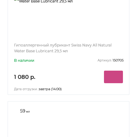
Гипоаллергенный лубрикант Swiss Navy All Natural
Water Base Lubricant 29,5 мл
В наличии
150705
Артикул:
1 080 р.
завтра (14:00)
Дата отгрузки:
59
мл