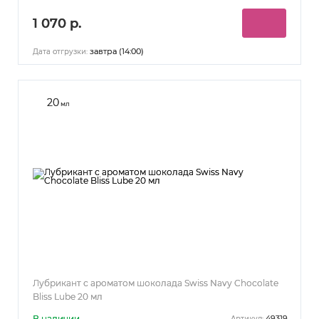
1 070 р.
завтра (14:00)
Дата отгрузки:
20
мл
Лубрикант с ароматом шоколада Swiss Navy Chocolate
Bliss Lube 20 мл
В наличии
49319
Артикул: