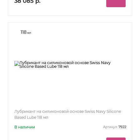
38 085 р.
118
мл
Лубрикант на силиконовой основе Swiss Navy Silicone
Based Lube 118 мл
В наличии
7922
Артикул: