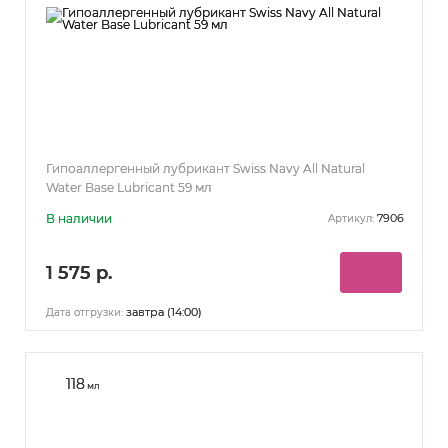
Гипоаллергенный лубрикант Swiss Navy All Natural
Water Base Lubricant 59 мл
В наличии
7906
Артикул:
1 575 р.
завтра (14:00)
Дата отгрузки:
118
мл