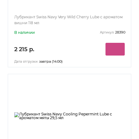
Лубрикант Swiss Navy Very Wild Cherry Lube с ароматом
вишни 118 мл
В наличии
28390
Артикул:
2 215 р.
завтра (14:00)
Дата отгрузки: