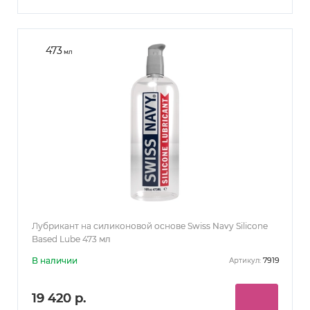
473
мл
Лубрикант на силиконовой основе Swiss Navy Silicone
Based Lube 473 мл
В наличии
7919
Артикул:
19 420 р.