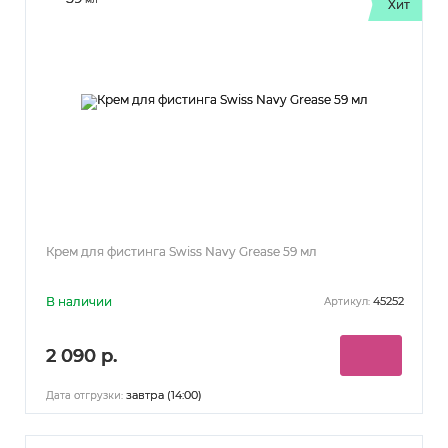
Хит
Крем для фистинга Swiss Navy Grease 59 мл
В наличии
45252
Артикул:
2 090 р.
завтра (14:00)
Дата отгрузки: