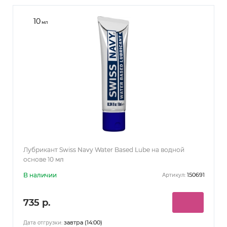
10
мл
Лубрикант Swiss Navy Water Based Lube на водной
основе 10 мл
В наличии
150691
Артикул:
735 р.
завтра (14:00)
Дата отгрузки: