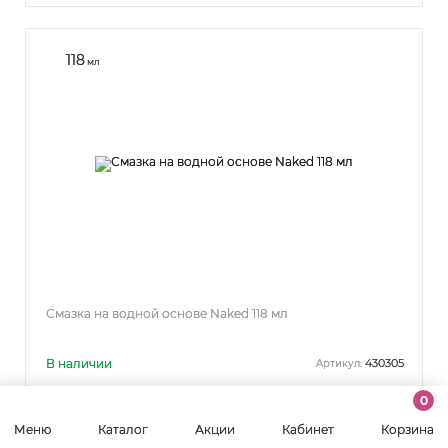
118
мл
Смазка на водной основе Naked 118 мл
В наличии
430305
Артикул:
0
2 845 р.
Меню
Каталог
Акции
Кабинет
Корзина