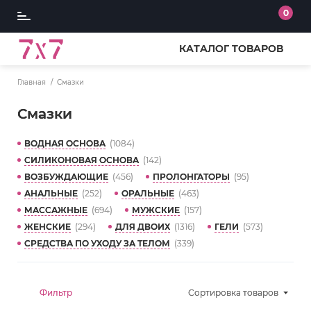
0
КАТАЛОГ ТОВАРОВ
Главная
Смазки
Смазки
ВОДНАЯ ОСНОВА
(1084)
СИЛИКОНОВАЯ ОСНОВА
(142)
ВОЗБУЖДАЮЩИЕ
(456)
ПРОЛОНГАТОРЫ
(95)
АНАЛЬНЫЕ
(252)
ОРАЛЬНЫЕ
(463)
МАССАЖНЫЕ
(694)
МУЖСКИЕ
(157)
ЖЕНСКИЕ
(294)
ДЛЯ ДВОИХ
(1316)
ГЕЛИ
(573)
СРЕДСТВА ПО УХОДУ ЗА ТЕЛОМ
(339)
Фильтр
Сортировка
товаров