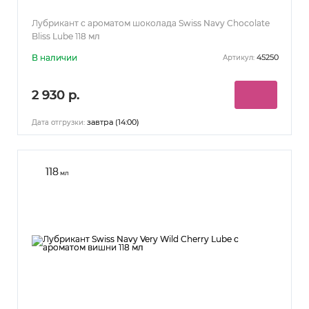
Лубрикант с ароматом шоколада Swiss Navy Chocolate
Bliss Lube 118 мл
В наличии
45250
Артикул:
2 930 р.
завтра (14:00)
Дата отгрузки:
118
мл