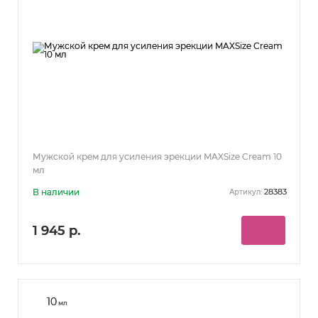
Мужской крем для усиления эрекции MAXSize Cream 10
мл
В наличии
28383
Артикул:
1 945 р.
10
мл