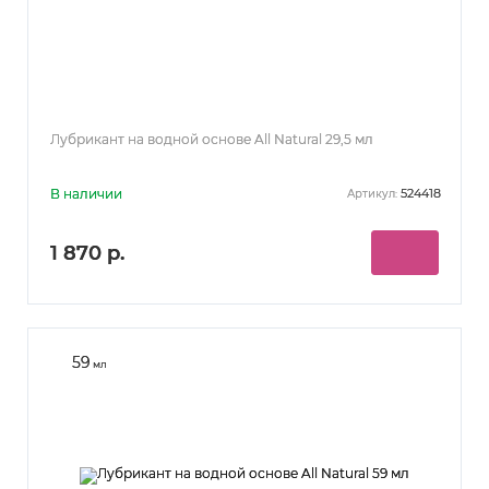
Лубрикант на водной основе All Natural 29,5 мл
В наличии
524418
Артикул:
1 870 р.
59
мл