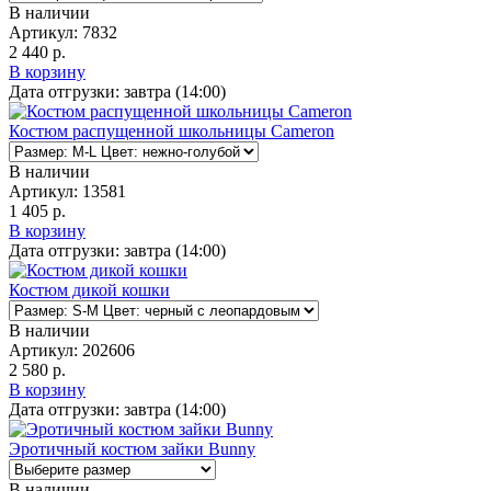
В наличии
Артикул:
7832
2 440 р.
В корзину
Дата отгрузки:
завтра (14:00)
Костюм распущенной школьницы Cameron
В наличии
Артикул:
13581
1 405 р.
В корзину
Дата отгрузки:
завтра (14:00)
Костюм дикой кошки
В наличии
Артикул:
202606
2 580 р.
В корзину
Дата отгрузки:
завтра (14:00)
Эротичный костюм зайки Bunny
В наличии