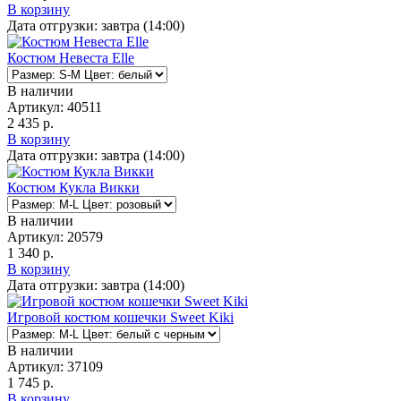
В корзину
Дата отгрузки:
завтра (14:00)
Костюм Невеста Elle
В наличии
Артикул:
40511
2 435 р.
В корзину
Дата отгрузки:
завтра (14:00)
Костюм Кукла Викки
В наличии
Артикул:
20579
1 340 р.
В корзину
Дата отгрузки:
завтра (14:00)
Игровой костюм кошечки Sweet Kiki
В наличии
Артикул:
37109
1 745 р.
В корзину