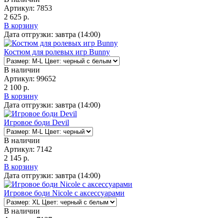
Артикул:
7853
2 625 р.
В корзину
Дата отгрузки:
завтра (14:00)
Костюм для ролевых игр Bunny
В наличии
Артикул:
99652
2 100 р.
В корзину
Дата отгрузки:
завтра (14:00)
Игровое боди Devil
В наличии
Артикул:
7142
2 145 р.
В корзину
Дата отгрузки:
завтра (14:00)
Игровое боди Nicole с аксессуарами
В наличии