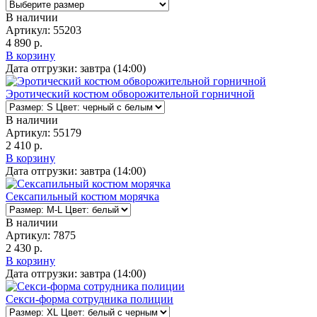
В наличии
Артикул:
55203
4 890 р.
В корзину
Дата отгрузки:
завтра (14:00)
Эротический костюм обворожительной горничной
В наличии
Артикул:
55179
2 410 р.
В корзину
Дата отгрузки:
завтра (14:00)
Сексапильный костюм морячка
В наличии
Артикул:
7875
2 430 р.
В корзину
Дата отгрузки:
завтра (14:00)
Секси-форма сотрудника полиции