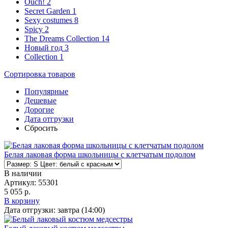
Ouch!
2
Secret Garden
1
Sexy costumes
8
Spicy
2
The Dreams Collection
14
Новый год
3
Сollection
1
Сортировка
товаров
Популярные
Дешевые
Дорогие
Дата отгрузки
Сбросить
Белая лаковая форма школьницы с клетчатым подолом
В наличии
Артикул:
55301
5 055 р.
В корзину
Дата отгрузки:
завтра (14:00)