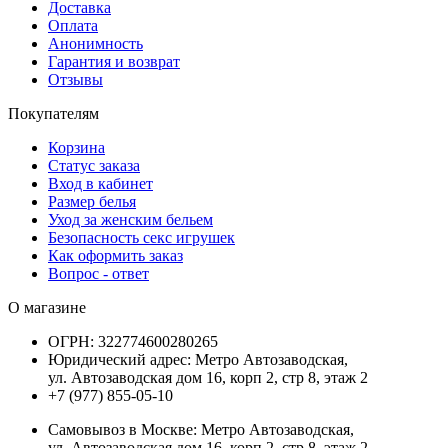
Доставка
Оплата
Анонимность
Гарантия и возврат
Отзывы
Покупателям
Корзина
Статус заказа
Вход в кабинет
Размер белья
Уход за женским бельем
Безопасность секс игрушек
Как оформить заказ
Вопрос - ответ
О магазине
ОГРН:
322774600280265
Юридический адрес:
Метро Автозаводская,
ул. Автозаводская дом 16, корп 2, стр 8, этаж 2
+7 (977) 855-05-10
Самовывоз в Москве:
Метро Автозаводская,
ул. Автозаводская дом 16, корп 2, стр 8, этаж 2