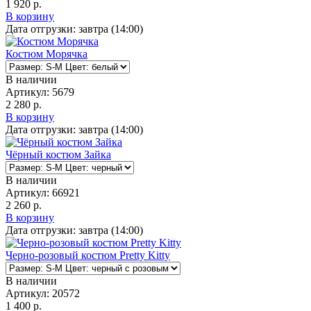
1 920 р.
В корзину
Дата отгрузки:
завтра (14:00)
Костюм Морячка
В наличии
Артикул:
5679
2 280 р.
В корзину
Дата отгрузки:
завтра (14:00)
Чёрный костюм Зайка
В наличии
Артикул:
66921
2 260 р.
В корзину
Дата отгрузки:
завтра (14:00)
Черно-розовый костюм Pretty Kitty
В наличии
Артикул:
20572
1 400 р.