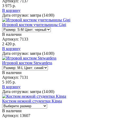
Артикул:
7137
3 975 р.
В корзину
Дата отгрузки:
завтра (14:00)
Игровой костюм учительницы Gigi
В наличии
Артикул:
7133
2 420 р.
В корзину
Дата отгрузки:
завтра (14:00)
Игровой костюм Stewardess
В наличии
Артикул:
7131
5 105 р.
В корзину
Дата отгрузки:
завтра (14:00)
Костюм нежной студентки Kinga
В наличии
Артикул:
13607