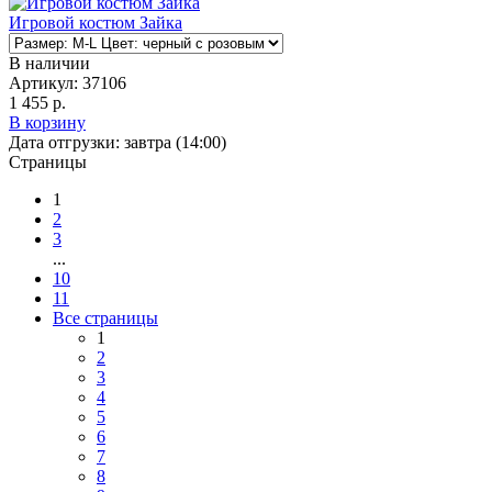
Игровой костюм Зайка
В наличии
Артикул:
37106
1 455 р.
В корзину
Дата отгрузки:
завтра (14:00)
Страницы
1
2
3
...
10
11
Все страницы
1
2
3
4
5
6
7
8