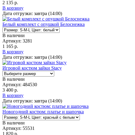
2 135 р.
В корзину
Дата отгрузки:
завтра (14:00)
Белый комплект с опушкой Белоснежка
В наличии
Артикул:
3281
1 165 р.
В корзину
Дата отгрузки:
завтра (14:00)
Игровой костюм зайки Stacy
В наличии
Артикул:
484530
3 400 р.
В корзину
Дата отгрузки:
завтра (14:00)
Новогодний костюм: платье и шапочка
В наличии
Артикул:
55531
1 820 р.