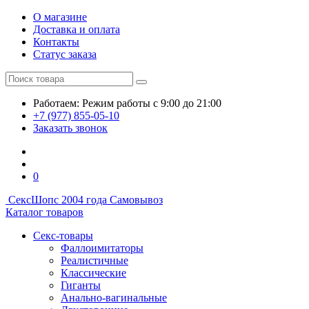
О магазине
Доставка и оплата
Контакты
Статус заказа
Работаем:
Режим работы
с 9:00 до 21:00
+7 (977) 855-05-10
Заказать звонок
0
СексШоп
с 2004 года
Самовывоз
Каталог товаров
Секс-товары
Фаллоимитаторы
Реалистичные
Классические
Гиганты
Анально-вагинальные