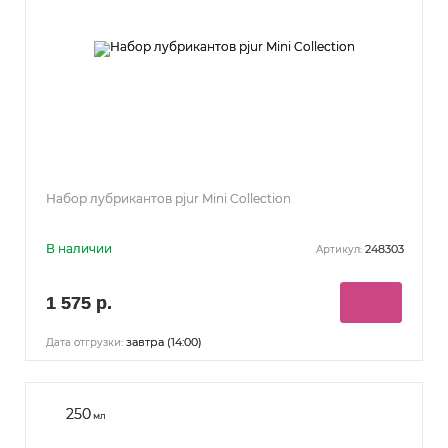
Набор лубрикантов pjur Mini Collection
В наличии
248303
Артикул:
1 575 р.
завтра (14:00)
Дата отгрузки:
250
мл