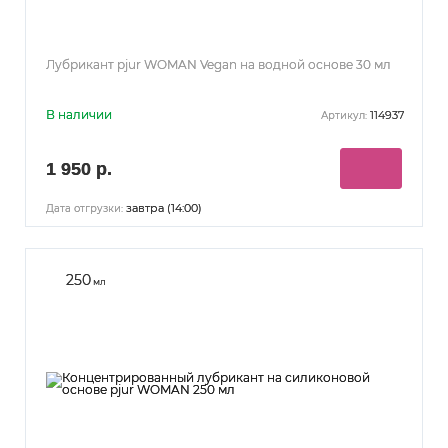
Лубрикант pjur WOMAN Vegan на водной основе 30 мл
В наличии
114937
Артикул:
1 950 р.
завтра (14:00)
Дата отгрузки:
250
мл