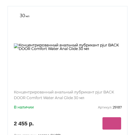
30
мл
Концентрированный анальный лубрикант pjur BACK
DOOR Comfort Water Anal Glide 30 мл
В наличии
29187
Артикул:
2 455 р.