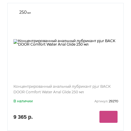
250
мл
Концентрированный анальный лубрикант pjur BACK
DOOR Comfort Water Anal Glide 250 мл
В наличии
29270
Артикул:
9 365 р.