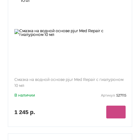
10
мл
Смазка на водной основе pjur Med Repair с гиалуроном
10 мл
В наличии
527115
Артикул:
1 245 р.