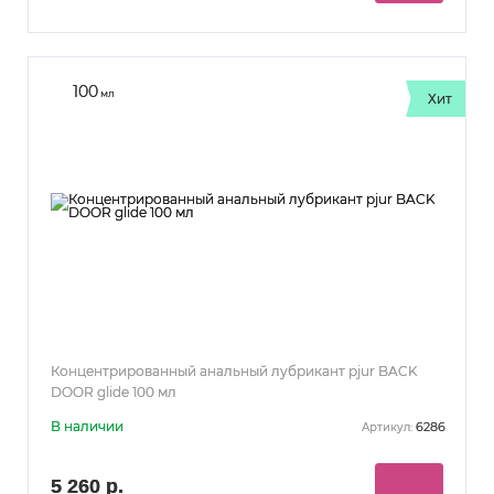
100
мл
Хит
Концентрированный анальный лубрикант pjur BACK
DOOR glide 100 мл
В наличии
6286
Артикул:
5 260 р.