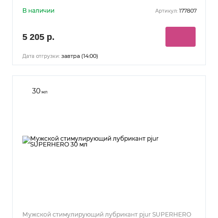
В наличии
177807
Артикул:
5 205 р.
завтра (14:00)
Дата отгрузки:
30
мл
Мужской стимулирующий лубрикант pjur SUPERHERO