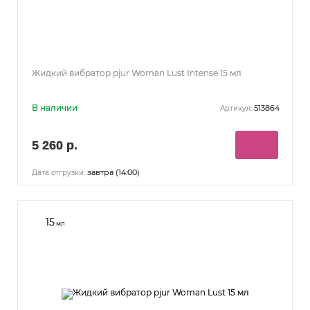
Жидкий вибратор pjur Woman Lust Intense 15 мл
В наличии
513864
Артикул:
5 260 р.
завтра (14:00)
Дата отгрузки:
15
мл