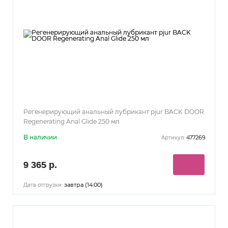
Регенерирующий анальный лубрикант pjur BACK DOOR
Regenerating Anal Glide 250 мл
В наличии
477269
Артикул:
9 365 р.
завтра (14:00)
Дата отгрузки: