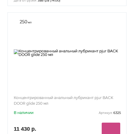
завтра (14:00)
Дата отгрузки:
250
мл
Концентрированный анальный лубрикант pjur BACK
DOOR glide 250 мл
В наличии
6325
Артикул:
11 430 р.