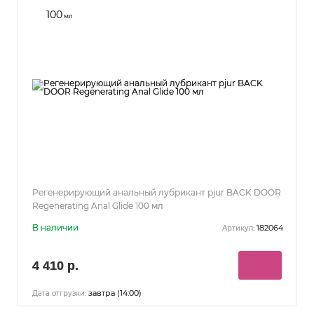
100
мл
Регенерирующий анальный лубрикант pjur BACK DOOR
Regenerating Anal Glide 100 мл
В наличии
182064
Артикул:
4 410 р.
завтра (14:00)
Дата отгрузки: