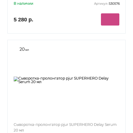
В наличии
530576
Артикул:
5 280 р.
20
мл
Сыворотка-пролонгатор pjur SUPERHERO Delay Serum
20 мл