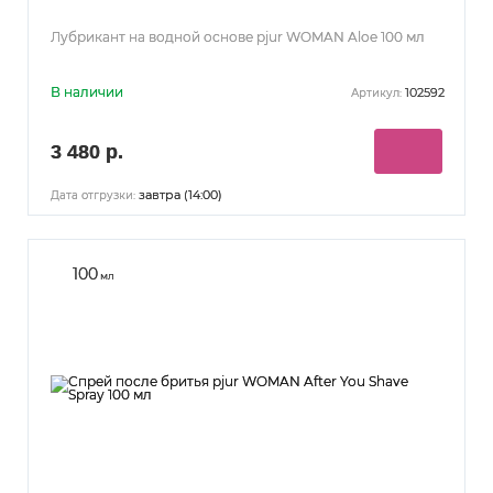
Лубрикант на водной основе pjur WOMAN Aloe 100 мл
В наличии
102592
Артикул:
3 480 р.
завтра (14:00)
Дата отгрузки:
100
мл