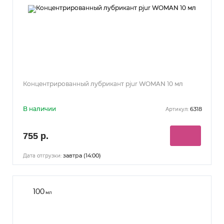
Концентрированный лубрикант pjur WOMAN 10 мл
В наличии
6318
Артикул:
755 р.
завтра (14:00)
Дата отгрузки:
100
мл