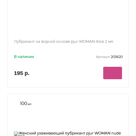
Лубрикант на водной основе pjur WOMAN Aloe 2 мл
В наличии
203620
Артикул:
195 р.
100
мл