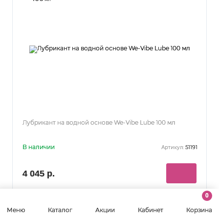
Лубрикант на водной основе We-Vibe Lube 100 мл
В наличии
51191
Артикул:
4 045 р.
завтра (14:00)
Дата отгрузки:
0
Меню
Каталог
Акции
Кабинет
Корзина