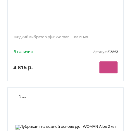
Жидкий вибратор pjur Woman Lust 15 мл
В наличии
513863
Артикул:
4 815 р.
2
мл