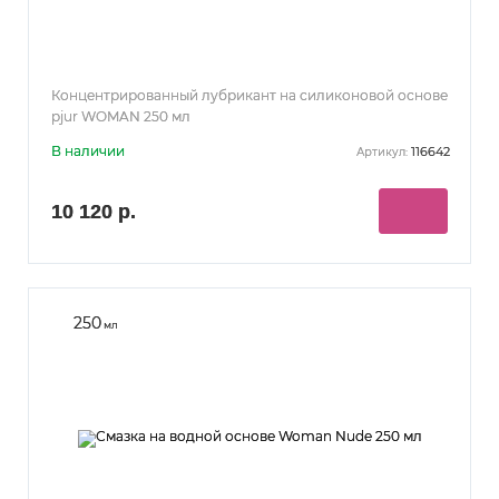
Концентрированный лубрикант на силиконовой основе
pjur WOMAN 250 мл
В наличии
116642
Артикул:
10 120 р.
250
мл