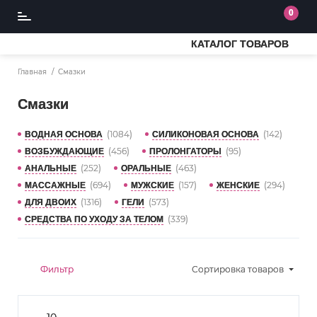
0
КАТАЛОГ ТОВАРОВ
Главная
Смазки
Смазки
(1084)
(142)
ВОДНАЯ ОСНОВА
СИЛИКОНОВАЯ ОСНОВА
(456)
(95)
ВОЗБУЖДАЮЩИЕ
ПРОЛОНГАТОРЫ
(252)
(463)
АНАЛЬНЫЕ
ОРАЛЬНЫЕ
(694)
(157)
(294)
МАССАЖНЫЕ
МУЖСКИЕ
ЖЕНСКИЕ
(1316)
(573)
ДЛЯ ДВОИХ
ГЕЛИ
(339)
СРЕДСТВА ПО УХОДУ ЗА ТЕЛОМ
Фильтр
Сортировка
товаров