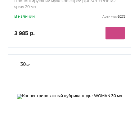
Пролонгирующий мужской спрей pjur SUPERHERO
spray 20 мл
В наличии
6275
Артикул:
3 985 р.
30
мл