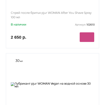
Спрей после бритья pjur WOMAN After You Shave Spray
100 мл
В наличии
102610
Артикул:
2 650 р.
30
мл