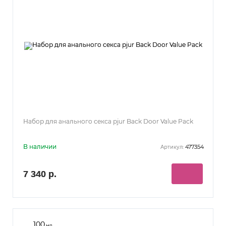
Набор для анального секса pjur Back Door Value Pack
В наличии
477354
Артикул:
7 340 р.
100
мл