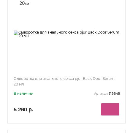
20
мл
Сыворотка для анального секса pjur Back Door Serum
20 мл
В наличии
519848
Артикул:
5 260 р.