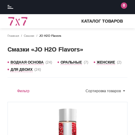
0
КАТАЛОГ ТОВАРОВ
Главная
Смазки
JO H2O Flavors
Смазки «JO H2O Flavors»
ВОДНАЯ ОСНОВА
(24)
ОРАЛЬНЫЕ
(7)
ЖЕНСКИЕ
(2)
ДЛЯ ДВОИХ
(24)
Фильтр
Сортировка
товаров