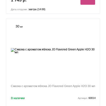
завтра (14:00)
Дата отгрузки:
30
мл
Смазка с ароматом яблока JO Flavored Green Apple H2O 30 мл
В наличии
60014
Артикул: