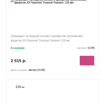
Лубрикант на водной основе с ароматом тропических
фруктов JO Flavored Tropical Passion 120 мл
В наличии
51295
Артикул:
2 515 р.
завтра (14:00)
Дата отгрузки:
120
мл