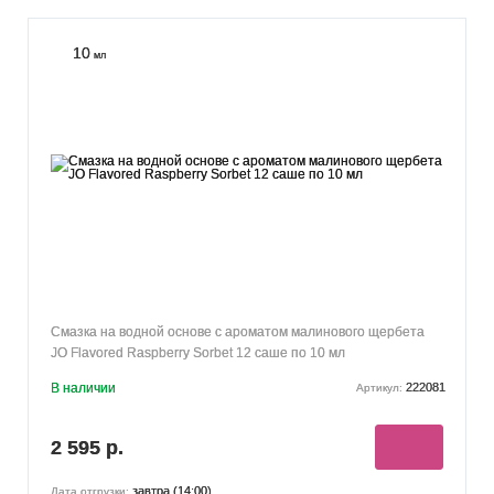
10
мл
Смазка на водной основе с ароматом малинового щербета
JO Flavored Raspberry Sorbet 12 саше по 10 мл
В наличии
222081
Артикул:
2 595 р.
завтра (14:00)
Дата отгрузки: