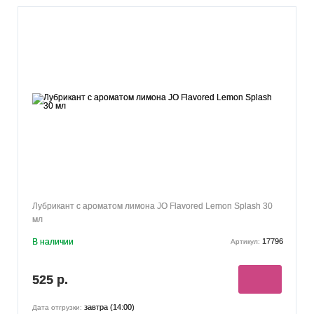
Лубрикант с ароматом лимона JO Flavored Lemon Splash 30
мл
В наличии
17796
Артикул:
525 р.
завтра (14:00)
Дата отгрузки: