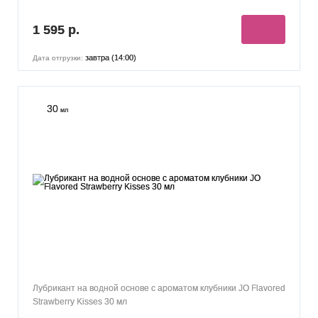
1 595 р.
завтра (14:00)
Дата отгрузки:
30
мл
Лубрикант на водной основе с ароматом клубники JO Flavored
Strawberry Kisses 30 мл