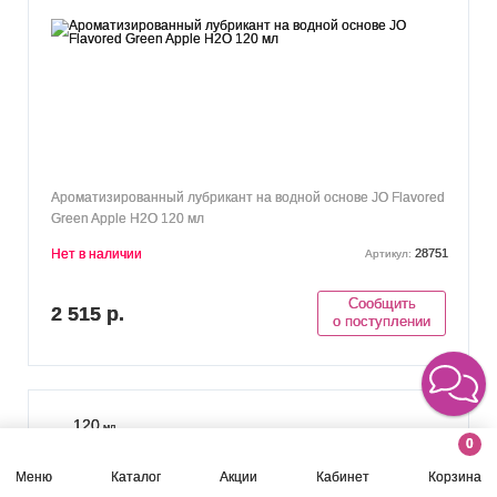
Ароматизированный лубрикант на водной основе JO Flavored
Green Apple H2O 120 мл
Нет в наличии
28751
Артикул:
Сообщить
2 515 р.
о поступлении
120
мл
0
Меню
Каталог
Акции
Кабинет
Корзина