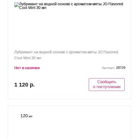
Лубрикант на водной основе с ароматом мяты JO Flavored
Cool Mint 30 мл
Нет в наличии
28729
Артикул:
Сообщить
1 120 р.
о поступлении
120
мл