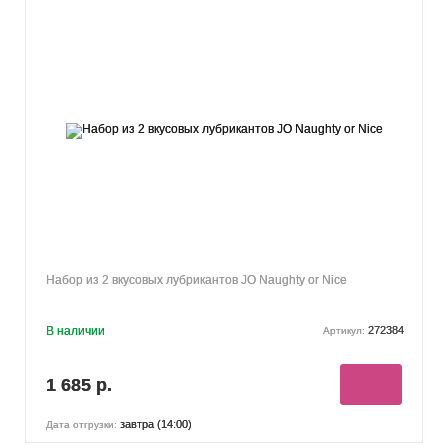
Набор из 2 вкусовых лубрикантов JO Naughty or Nice
В наличии
272384
Артикул:
1 685 р.
завтра (14:00)
Дата отгрузки: