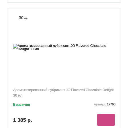
30
мл
Ароматизированный лубрикант JO Flavored Chocolate Delight
30 мл
В наличии
17793
Артикул:
1 385 р.