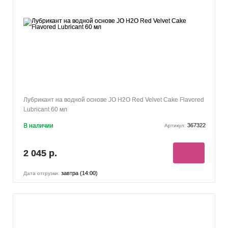
Лубрикант на водной основе JO H2O Red Velvet Cake Flavored
Lubricant 60 мл
В наличии
367322
Артикул:
2 045 р.
завтра (14:00)
Дата отгрузки: