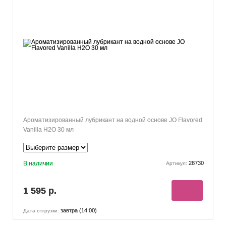
Ароматизированный лубрикант на водной основе JO Flavored
Vanilla H2O 30 мл
В наличии
28730
Артикул:
1 595 р.
завтра (14:00)
Дата отгрузки: