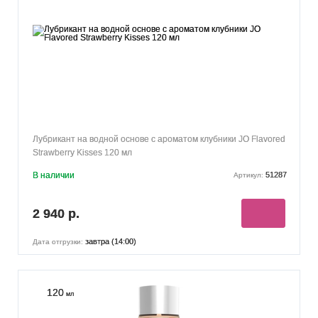
Лубрикант на водной основе с ароматом клубники JO Flavored
Strawberry Kisses 120 мл
В наличии
51287
Артикул:
2 940 р.
завтра (14:00)
Дата отгрузки:
120
мл