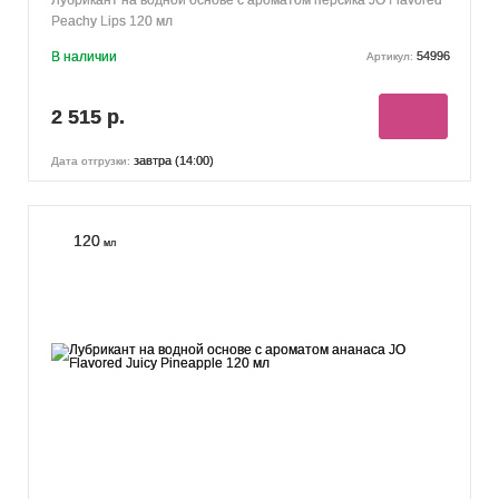
Peachy Lips 120 мл
В наличии
54996
Артикул:
2 515 р.
завтра (14:00)
Дата отгрузки:
120
мл