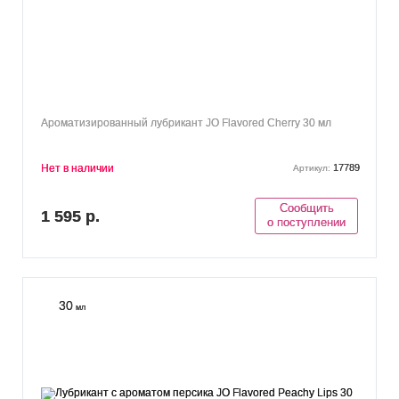
Ароматизированный лубрикант JO Flavored Cherry 30 мл
Нет в наличии
17789
Артикул:
Сообщить
1 595 р.
о поступлении
30
мл