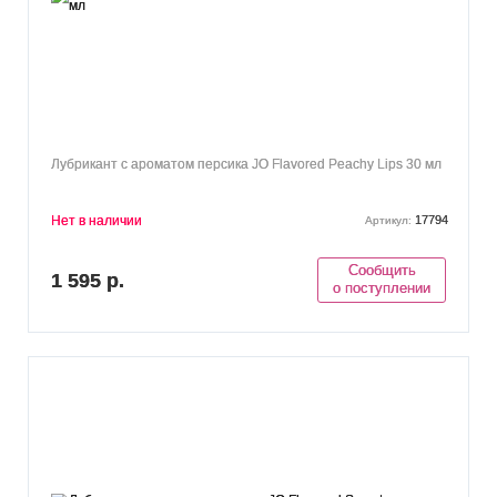
Лубрикант с ароматом персика JO Flavored Peachy Lips 30 мл
Нет в наличии
17794
Артикул:
Сообщить
1 595 р.
о поступлении