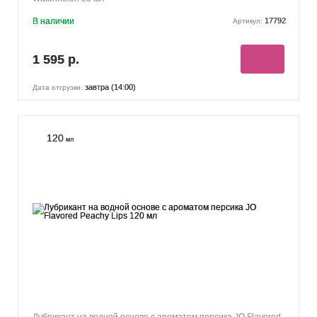
В наличии
17792
Артикул:
1 595 р.
завтра (14:00)
Дата отгрузки:
120
мл
Лубрикант на водной основе с ароматом персика JO Flavored