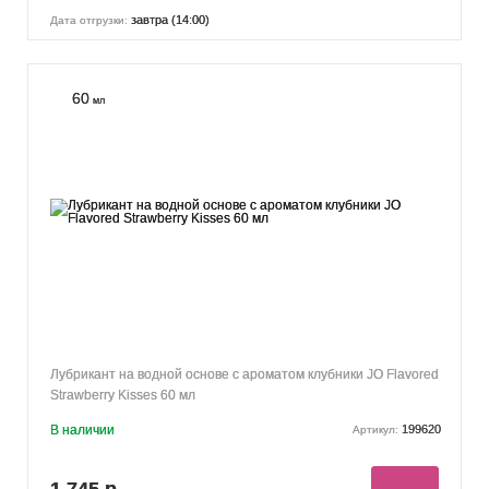
завтра (14:00)
Дата отгрузки:
60
мл
Лубрикант на водной основе с ароматом клубники JO Flavored
Strawberry Kisses 60 мл
В наличии
199620
Артикул:
1 745 р.