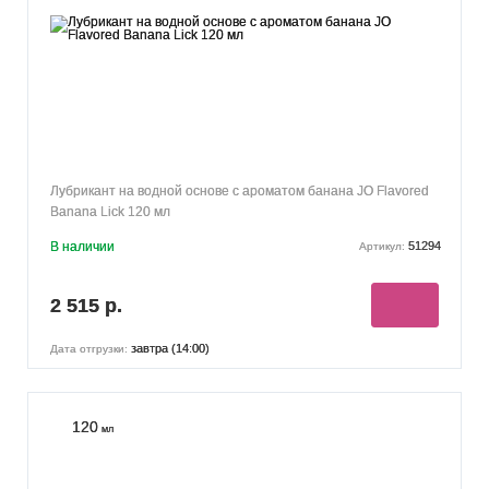
Лубрикант на водной основе с ароматом банана JO Flavored
Banana Lick 120 мл
В наличии
51294
Артикул:
2 515 р.
завтра (14:00)
Дата отгрузки:
120
мл