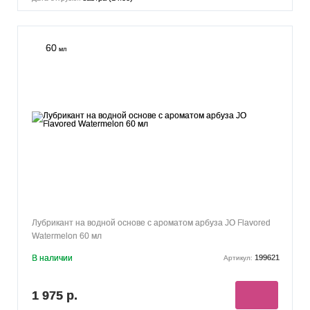
60
мл
Лубрикант на водной основе с ароматом арбуза JO Flavored
Watermelon 60 мл
В наличии
199621
Артикул:
1 975 р.