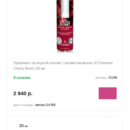
Лубрикант на водной основе с ароматом вишни JO Flavored
Cherry Burst 120 мл
В наличии
51286
Артикул:
2 940 р.
завтра (14:00)
Дата отгрузки:
30
мл