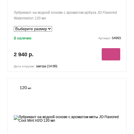
Лубрикант на водной основе с ароматом арбуза JO Flavored
Watermelon 120 мл
В наличии
54993
Артикул:
2 940 р.
завтра (14:00)
Дата отгрузки:
120
мл