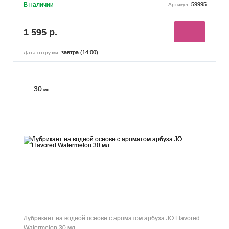
В наличии
59995
Артикул:
1 595 р.
завтра (14:00)
Дата отгрузки:
30
мл
Лубрикант на водной основе с ароматом арбуза JO Flavored
Watermelon 30 мл