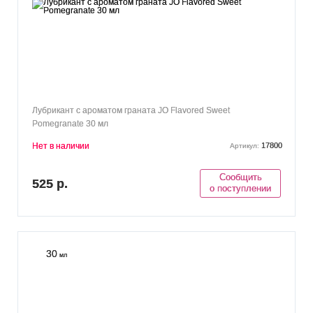
Лубрикант с ароматом граната JO Flavored Sweet
Pomegranate 30 мл
Нет в наличии
17800
Артикул:
Сообщить
525 р.
о поступлении
30
мл