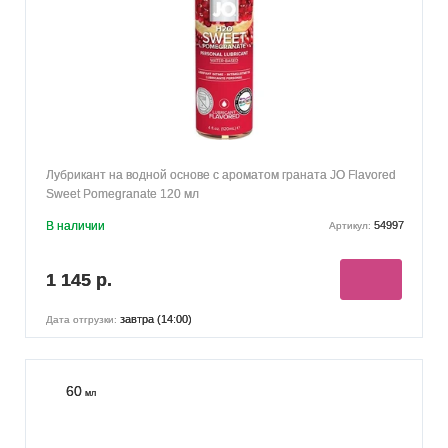
Лубрикант на водной основе с ароматом граната JO Flavored
Sweet Pomegranate 120 мл
В наличии
54997
Артикул:
1 145 р.
завтра (14:00)
Дата отгрузки:
60
мл