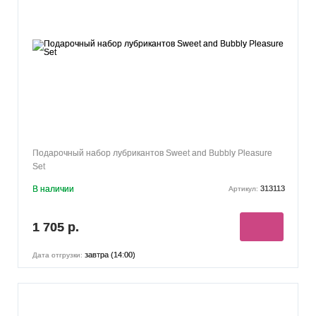
Подарочный набор лубрикантов Sweet and Bubbly Pleasure
Set
В наличии
313113
Артикул:
1 705 р.
завтра (14:00)
Дата отгрузки: