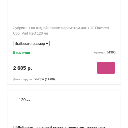
Лубрикант на водной основе с ароматом мяты JO Flavored
Cool Mint H2O 120 мл
В наличии
51300
Артикул:
2 605 р.
завтра (14:00)
Дата отгрузки:
120
мл