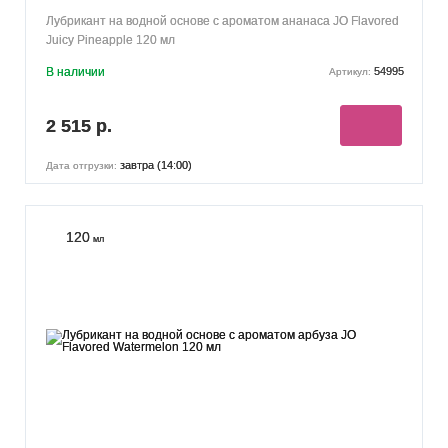
Лубрикант на водной основе с ароматом ананаса JO Flavored
Juicy Pineapple 120 мл
В наличии
54995
Артикул:
2 515 р.
завтра (14:00)
Дата отгрузки:
120
мл