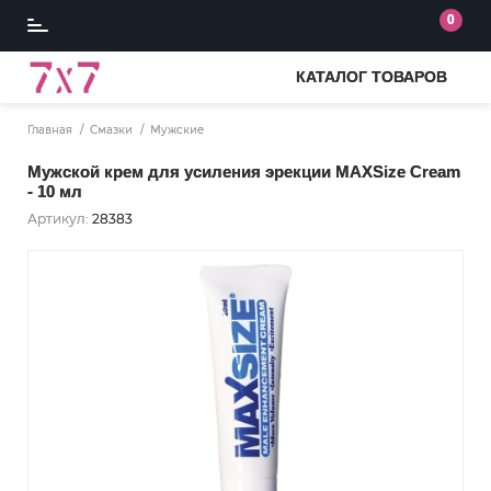
0
КАТАЛОГ ТОВАРОВ
Главная
Смазки
Мужские
Мужской крем для усиления эрекции MAXSize Cream
- 10 мл
Артикул:
28383