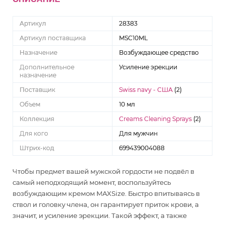
Артикул
28383
Артикул поставщика
MSC10ML
Назначение
Возбуждающее средство
Дополнительное
Усиление эрекции
назначение
Поставщик
Swiss navy - США
(2)
Объем
10 мл
Коллекция
Creams Cleaning Sprays
(2)
Для кого
Для мужчин
Штрих-код
699439004088
Чтобы предмет вашей мужской гордости не подвёл в
самый неподходящий момент, воспользуйтесь
возбуждающим кремом MAXSize. Быстро впитываясь в
ствол и головку члена, он гарантирует приток крови, а
значит, и усиление эрекции. Такой эффект, а также