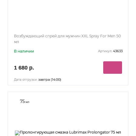
Возбуждающий спрей для мужчин XХL Spray For Men 50
мл
В наличии
43633
Артикул:
1 680 р.
завтра (14:00)
Дата отгрузки:
75
мл