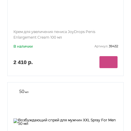
Крем для увеличения пениса JoyDrops Penis
Enlargement Cream 100 мл
В наличии
39432
Артикул:
2 410 р.
50
мл