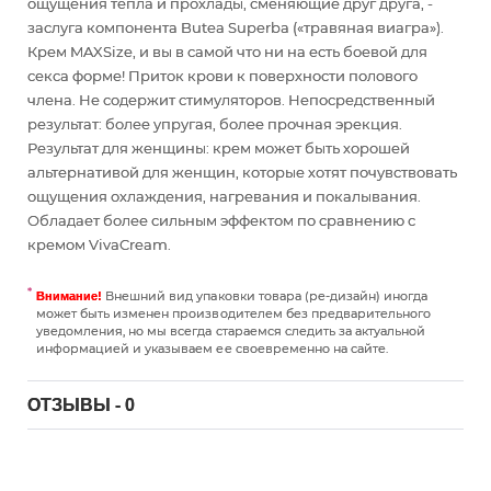
ощущения тепла и прохлады, сменяющие друг друга, -
заслуга компонента Butea Superba («травяная виагра»).
Крем MAXSize, и вы в самой что ни на есть боевой для
секса форме! Приток крови к поверхности полового
члена. Не содержит стимуляторов. Непосредственный
результат: более упругая, более прочная эрекция.
Результат для женщины: крем может быть хорошей
альтернативой для женщин, которые хотят почувствовать
ощущения охлаждения, нагревания и покалывания.
Обладает более сильным эффектом по сравнению с
кремом VivaCream.
Внешний вид упаковки товара (ре-дизайн) иногда
Внимание!
может быть изменен производителем без предварительного
уведомления, но мы всегда стараемся следить за актуальной
информацией и указываем ее своевременно на сайте.
ОТЗЫВЫ - 0