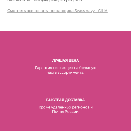
Смотреть все товары поставщика Swiss navy - США
ЛУЧШАЯ ЦЕНА
Гарантия низких цен на б
льшую
о
часть ассортимента.
БЫСТРАЯ ДОСТАВКА
Кроме удаленных регионов и
Почты России.