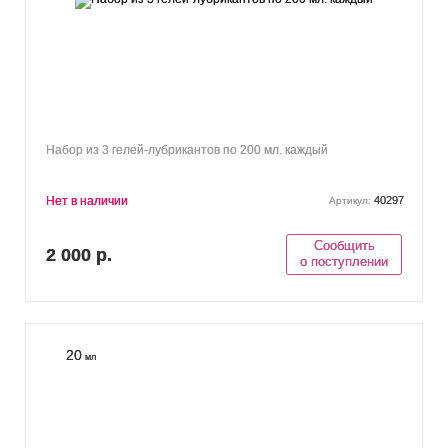
Набор из 3 гелей-лубрикантов по 200 мл. каждый
Нет в наличии
40297
Артикул:
Сообщить
2 000 р.
о поступлении
20
мл