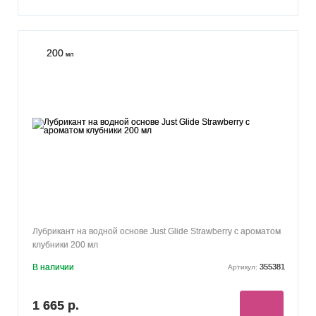
200
мл
Лубрикант на водной основе Just Glide Strawberry с ароматом
клубники 200 мл
В наличии
355381
Артикул:
1 665 р.