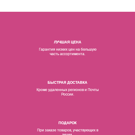
ЛУЧШАЯ ЦЕНА
Гарантия низких цен на б
о
льшую
часть ассортимента.
БЫСТРАЯ ДОСТАВКА
Кроме удаленных регионов и Почты
России.
ПОДАРОК
При заказе товаров, участвующих в
акции.