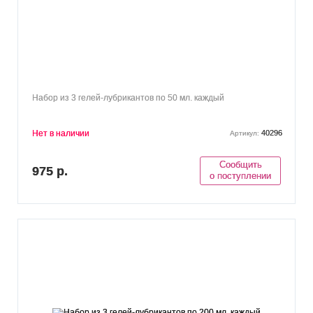
Набор из 3 гелей-лубрикантов по 50 мл. каждый
Нет в наличии
40296
Артикул:
Сообщить
975 р.
о поступлении