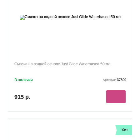
Смазка на водной основе Just Glide Waterbased 50 мл
В наличии
37899
Артикул:
915 р.
Хит