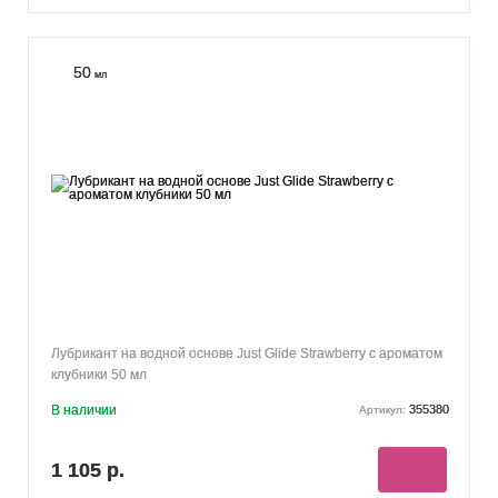
50
мл
Лубрикант на водной основе Just Glide Strawberry с ароматом
клубники 50 мл
В наличии
355380
Артикул:
1 105 р.