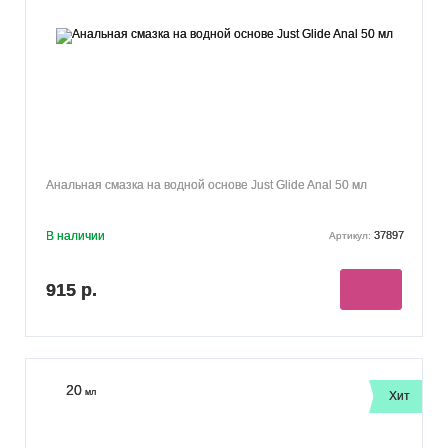
Анальная смазка на водной основе Just Glide Anal 50 мл
В наличии
37897
Артикул:
915 р.
20
мл
Хит