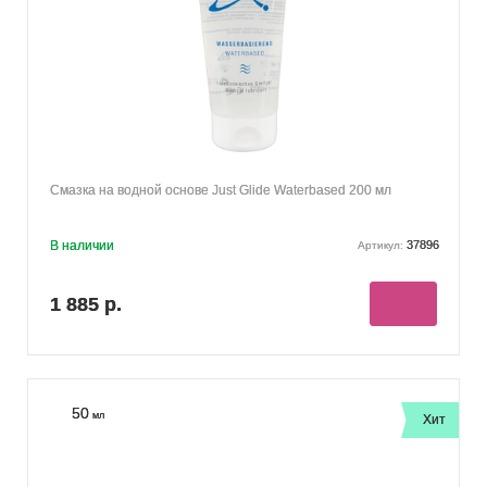
Смазка на водной основе Just Glide Waterbased 200 мл
В наличии
37896
Артикул:
1 885 р.
50
мл
Хит