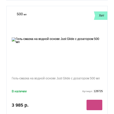
500
мл
Хит
Гель-смазка на водной основе Just Glide с дозатором 500 мл
В наличии
128725
Артикул:
3 985 р.