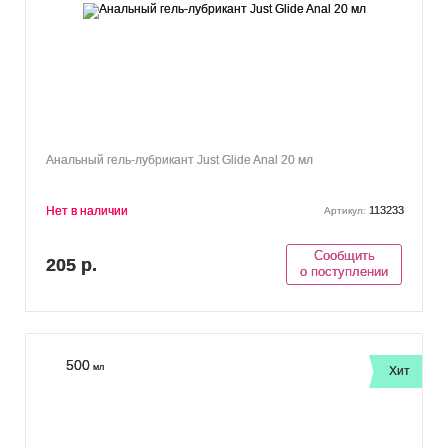
Анальный гель-лубрикант Just Glide Anal 20 мл
Нет в наличии
113233
Артикул:
Сообщить
205 р.
о поступлении
500
мл
Хит