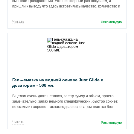
вызывает раздражения. Уже не в первый раз покупаем, и
пришли к выводу что здесь встретились качество, количество и
очень приятная цена.
Читать
Рекомендую
Гель-смазка на водной основе Just Glide с
дозатором - 500 мл.
В целом очень даже неплохо, за эту сумму и объем, просто
замечательно, запах немного специфический, быстро сохнет,
но скользит хорошо, так как водная основа, смывается без
проблем.
Читать
Рекомендую