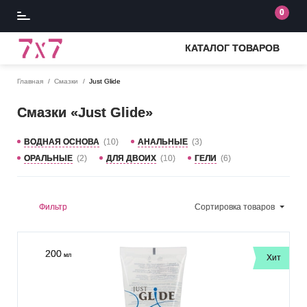
0
КАТАЛОГ ТОВАРОВ
Главная
Смазки
Just Glide
Смазки «Just Glide»
ВОДНАЯ ОСНОВА
(10)
АНАЛЬНЫЕ
(3)
ОРАЛЬНЫЕ
(2)
ДЛЯ ДВОИХ
(10)
ГЕЛИ
(6)
Фильтр
Сортировка
товаров
200
мл
Хит