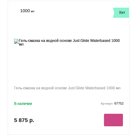
1000
мл
Хит
Гель-смазка на водной основе Just Glide Waterbased 1000 мл
В наличии
67752
Артикул:
5 875 р.