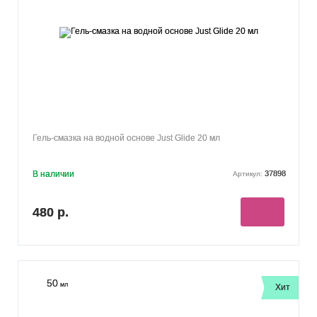
Гель-смазка на водной основе Just Glide 20 мл
В наличии
37898
Артикул:
480 р.
50
мл
Хит