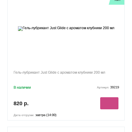
Гель-лубрикант Just Glide с ароматом клубники 200 мл
В наличии
39219
Артикул:
820 р.
завтра (14:00)
Дата отгрузки: