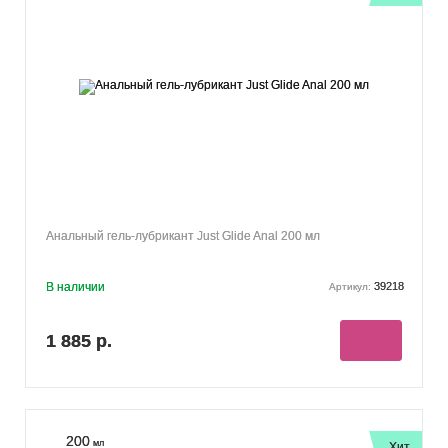
Анальный гель-лубрикант Just Glide Anal 200 мл
В наличии
39218
Артикул:
1 885 р.
200
мл
Хит