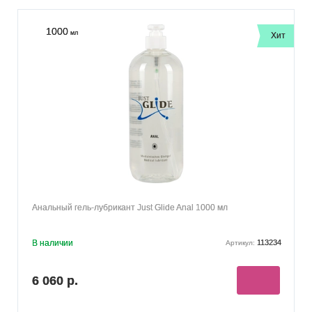
1000
мл
Хит
Анальный гель-лубрикант Just Glide Anal 1000 мл
В наличии
113234
Артикул:
6 060 р.