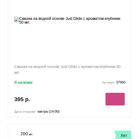
Смазка на водной основе Just Glide с ароматом клубники 50
мл.
В наличии
37900
Артикул:
395 р.
завтра (14:00)
Дата отгрузки:
200
мл
Хит