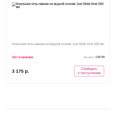
Анальная гель-смазка на водной основе Just Glide Anal 500 мл
Нет в наличии
128739
Артикул:
Сообщить
3 175 р.
о поступлении