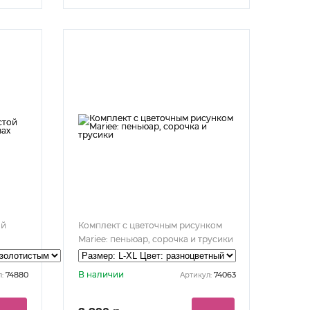
ой
Комплект с цветочным рисунком
Mariee: пеньюар, сорочка и трусики
В наличии
74880
74063
:
Артикул: