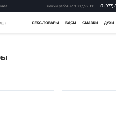
+7 (977) 
аказа
Режим работы
с 9:00 до 21:00
воз
СЕКС-ТОВАРЫ
БДСМ
СМАЗКИ
ДУХИ
ры