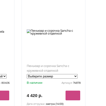
Пеньюар и сорочка Sancha с
кружевной отделкой
В наличии
80406
74878
:
Артикул:
4 420 р.
завтра (14:00)
Дата отгрузки: