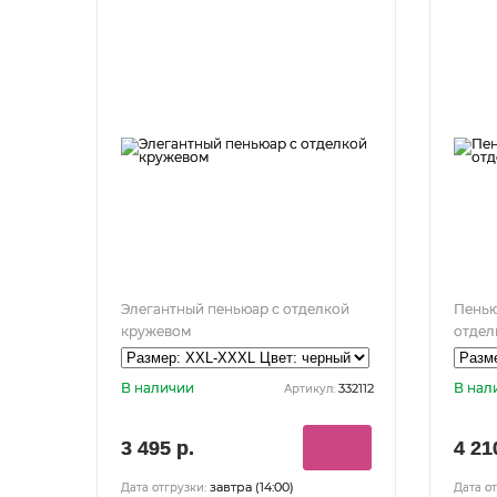
Элегантный пеньюар с отделкой
Пенью
кружевом
отдел
В наличии
В нал
332112
Артикул:
3 495 р.
4 21
завтра (14:00)
Дата отгрузки:
Дата от