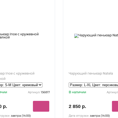
ар Inoe с кружевной
Чарующий пеньюар Natela
кой
ичии
В наличии
156817
Артикул:
Артикул
0 р.
2 850 р.
завтра (14:00)
завтра (14:00)
грузки:
Дата отгрузки: