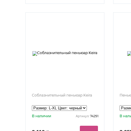
Соблазнительный пеньюар Keira
Пенью
В наличии
В нал
74291
Артикул: