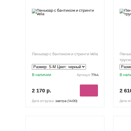
Пеньюар с бантиком и стринги Velia
Пенью
труси
В наличии
В нал
7744
Артикул:
2 170 р.
2 61
завтра (14:00)
Дата отгрузки:
Дата от