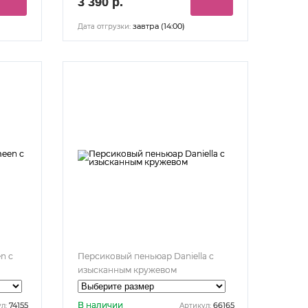
3 390 р.
завтра (14:00)
Дата отгрузки:
n с
Персиковый пеньюар Daniella с
изысканным кружевом
В наличии
74155
66165
л:
Артикул: