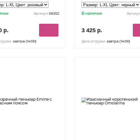
ичии
В наличии
66552
Артикул:
Артикул
0 р.
3 425 р.
завтра (14:00)
завтра (14:00)
грузки:
Дата отгрузки: