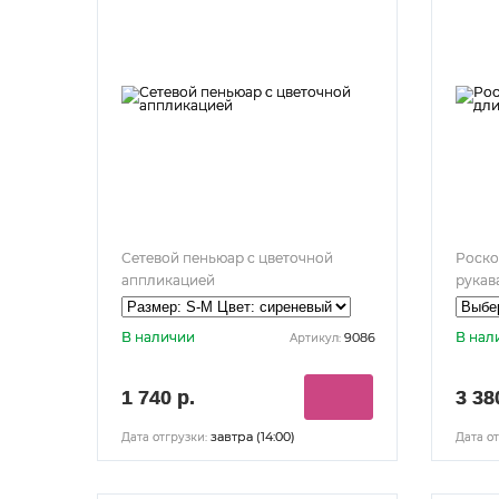
Сетевой пеньюар с цветочной
Роско
аппликацией
рукав
В наличии
В нал
9086
Артикул:
1 740 р.
3 38
завтра (14:00)
Дата отгрузки:
Дата от