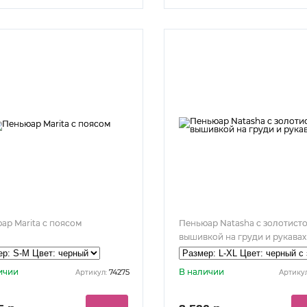
ар Marita с поясом
Пеньюар Natasha с золотист
вышивкой на груди и рукавах
ичии
В наличии
74275
Артикул:
Артикул