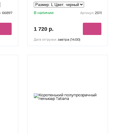
В наличии
66897
25111
:
Артикул:
1 720 р.
завтра (14:00)
Дата отгрузки: