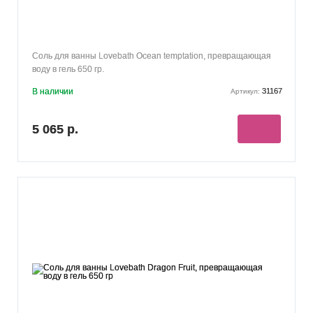
Соль для ванны Lovebath Ocean temptation, превращающая
воду в гель 650 гр.
В наличии
31167
Артикул:
5 065 р.