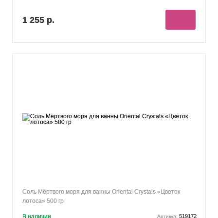
1 255 р.
Соль Мёртвого моря для ванны Oriental Crystals «Цветок
лотоса» 500 гр
В наличии
519172
Артикул: