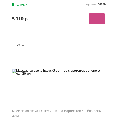
В наличии
31129
Артикул:
5 110 р.
30
мл
Массажная свеча Exotic Green Tea с ароматом зелёного чая
30 мл