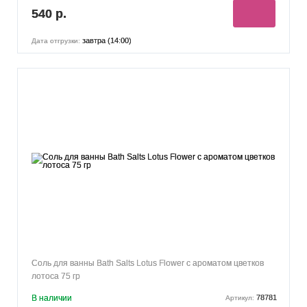
540 р.
завтра (14:00)
Дата отгрузки:
Соль для ванны Bath Salts Lotus Flower с ароматом цветков
лотоса 75 гр
В наличии
78781
Артикул: