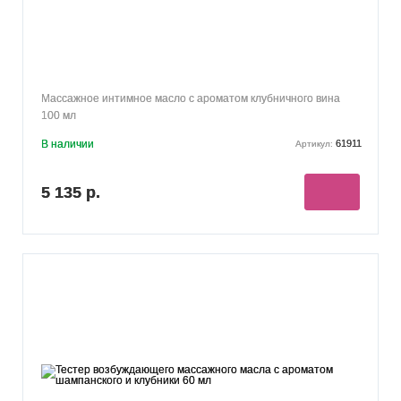
Массажное интимное масло с ароматом клубничного вина
100 мл
В наличии
61911
Артикул:
5 135 р.