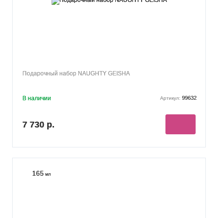
Подарочный набор NAUGHTY GEISHA
В наличии
99632
Артикул:
7 730 р.
165
мл