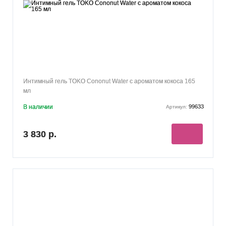
Интимный гель TOKO Cononut Water с ароматом кокоса 165
мл
В наличии
99633
Артикул:
3 830 р.