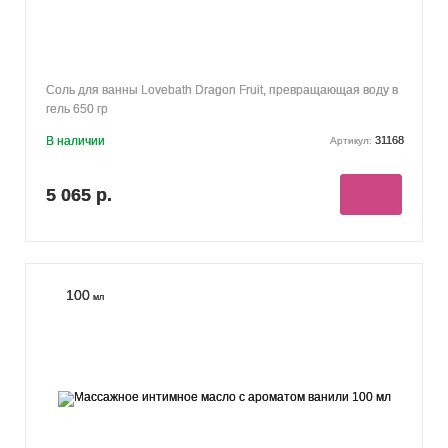
Соль для ванны Lovebath Dragon Fruit, превращающая воду в
гель 650 гр
В наличии
31168
Артикул:
5 065 р.
100
мл