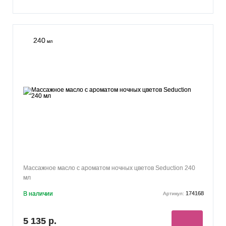
240
мл
Массажное масло с ароматом ночных цветов Seduction 240
мл
В наличии
174168
Артикул:
5 135 р.