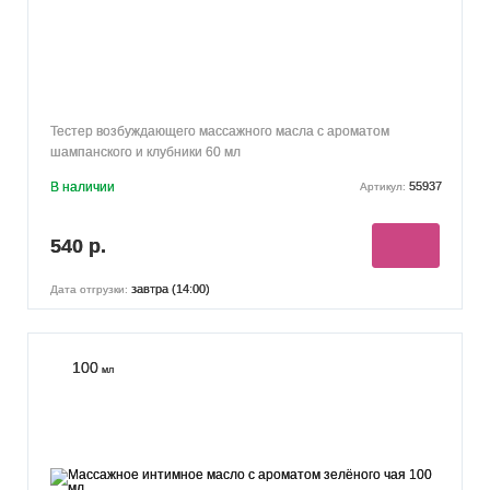
Тестер возбуждающего массажного масла с ароматом
шампанского и клубники 60 мл
В наличии
55937
Артикул:
540 р.
завтра (14:00)
Дата отгрузки:
100
мл