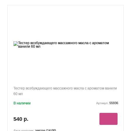
Тестер возбуждающего массажного масла c ароматом ванили
60 мл
В наличии
55936
Артикул:
540 р.
завтра (14:00)
Дата отгрузки: