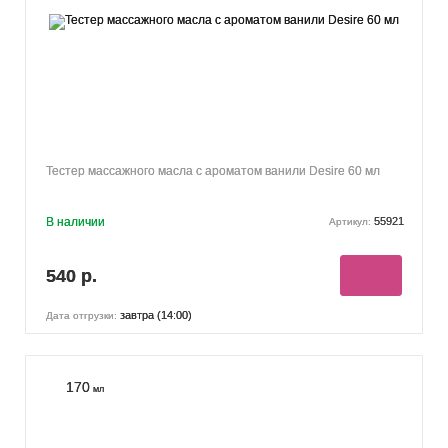
Тестер массажного масла с ароматом ванили Desire 60 мл
В наличии
55921
Артикул:
540 р.
завтра (14:00)
Дата отгрузки:
170
мл