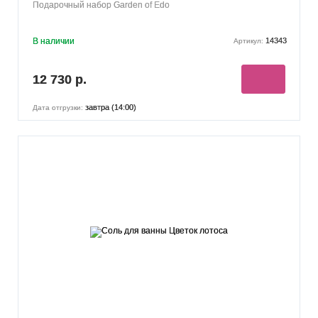
Подарочный набор Garden of Edo
В наличии
14343
Артикул:
12 730 р.
завтра (14:00)
Дата отгрузки: