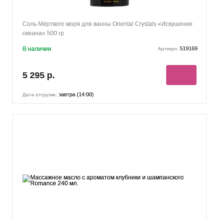
Соль Мёртвого моря для ванны Oriental Crystals «Искушение
океана» 500 гр
В наличии
519169
Артикул:
5 295 р.
завтра (14:00)
Дата отгрузки: