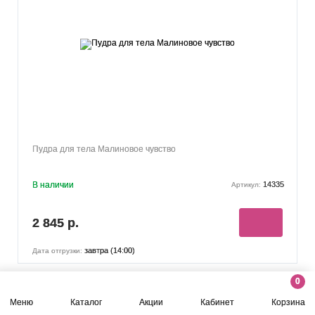
Пудра для тела Малиновое чувство
В наличии
14335
Артикул:
2 845 р.
завтра (14:00)
Дата отгрузки:
0
Меню
Каталог
Акции
Кабинет
Корзина