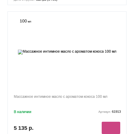
100
мл
Массажное интимное масло с ароматом кокоса 100 мл
В наличии
61913
Артикул:
5 135 р.