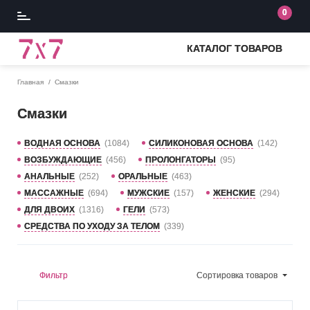
0
КАТАЛОГ ТОВАРОВ
Главная
Смазки
Смазки
ВОДНАЯ ОСНОВА
(1084)
СИЛИКОНОВАЯ ОСНОВА
(142)
ВОЗБУЖДАЮЩИЕ
(456)
ПРОЛОНГАТОРЫ
(95)
АНАЛЬНЫЕ
(252)
ОРАЛЬНЫЕ
(463)
МАССАЖНЫЕ
(694)
МУЖСКИЕ
(157)
ЖЕНСКИЕ
(294)
ДЛЯ ДВОИХ
(1316)
ГЕЛИ
(573)
СРЕДСТВА ПО УХОДУ ЗА ТЕЛОМ
(339)
Фильтр
Сортировка
товаров