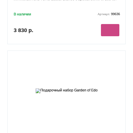
В наличии
99636
Артикул:
3 830 р.