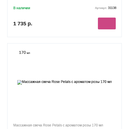
В наличии
31138
Артикул:
1 735 р.
170
мл
Массажная свеча Rose Petals с ароматом розы 170 мл