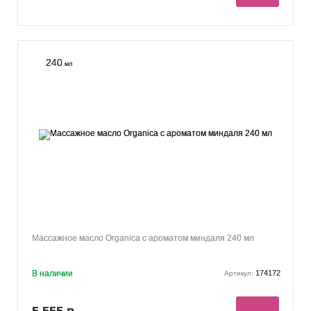
240
мл
Массажное масло Organica с ароматом миндаля 240 мл
В наличии
174172
Артикул:
5 555 р.