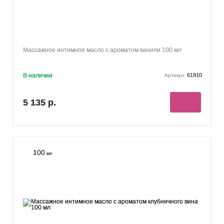
Массажное интимное масло с ароматом ванили 100 мл
В наличии
61910
Артикул:
5 135 р.
100
мл