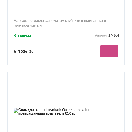
Массажное масло с ароматом клубники и шампанского
Romance 240 мл.
В наличии
174164
Артикул:
5 135 р.