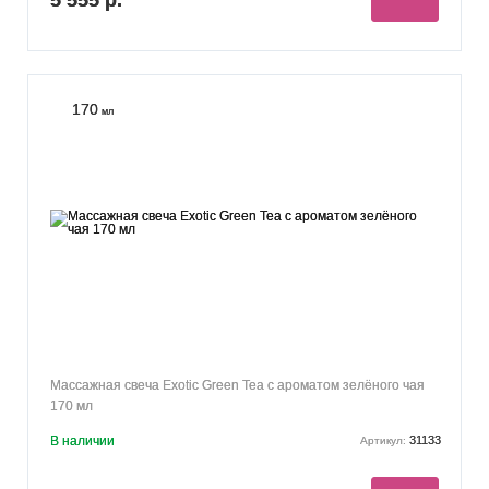
170
мл
Массажная свеча Exotic Green Tea с ароматом зелёного чая
170 мл
В наличии
31133
Артикул: