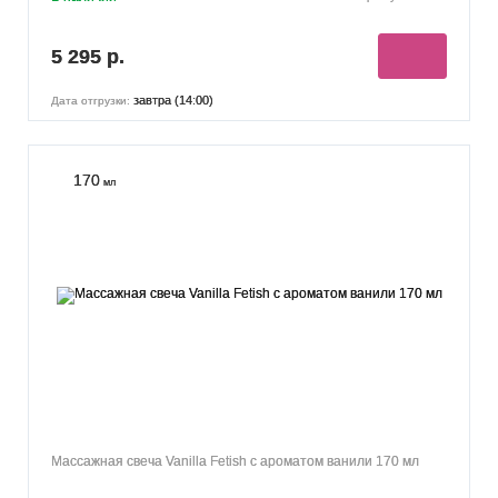
5 295 р.
завтра (14:00)
Дата отгрузки:
170
мл
Массажная свеча Vanilla Fetish с ароматом ванили 170 мл