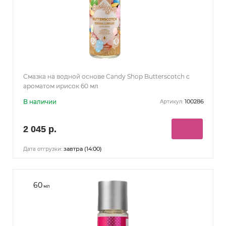
Смазка на водной основе Candy Shop Butterscotch с
ароматом ирисок 60 мл
В наличии
100286
Артикул:
2 045 р.
завтра (14:00)
Дата отгрузки:
60
мл