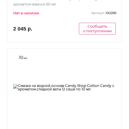
ароматом жвачки 60 мл
Нет в наличии
100288
Артикул:
Сообщить
2 045 р.
о поступлении
10
мл