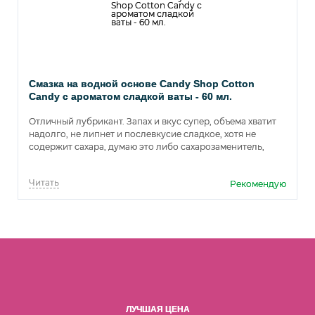
Смазка на водной основе Candy Shop Cotton
Candy с ароматом сладкой ваты - 60 мл.
Отличный лубрикант. Запах и вкус супер, объема хватит
надолго, не липнет и послевкусие сладкое, хотя не
содержит сахара, думаю это либо сахарозаменитель,
либо природная фруктоза.
Читать
Рекомендую
ЛУЧШАЯ ЦЕНА