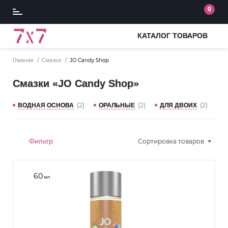
0
КАТАЛОГ ТОВАРОВ
Главная
Смазки
JO Candy Shop
Смазки «JO Candy Shop»
(2)
(2)
(2)
ВОДНАЯ ОСНОВА
ОРАЛЬНЫЕ
ДЛЯ ДВОИХ
Фильтр
Сортировка
товаров
60
мл