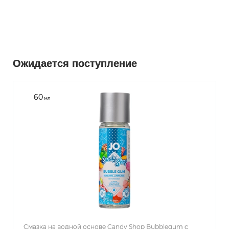
Ожидается поступление
60
мл
Смазка на водной основе Candy Shop Bubblegum с