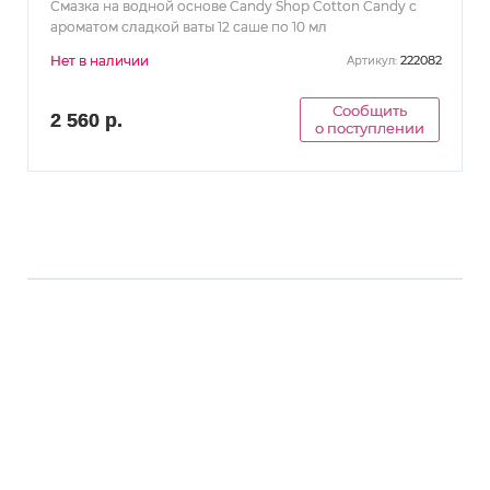
Смазка на водной основе Candy Shop Cotton Candy с
ароматом сладкой ваты 12 саше по 10 мл
Нет в наличии
222082
Артикул:
Сообщить
2 560 р.
о поступлении