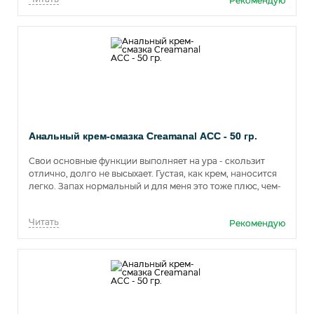
Рекомендую
Анальный крем-смазка Creamanal АСС - 50 гр.
Свои основные функции выполняет на ура - скользит
отлично, долго не высыхает. Густая, как крем, наносится
легко. Запах нормальный и для меня это тоже плюс, чем-
то напоминает специфичный медицинский. Ну и цена
одна из самых низких.
Читать
Рекомендую