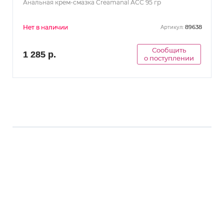
Анальная крем-смазка Creamanal АСС 95 гр
Нет в наличии
89638
Артикул:
Сообщить
1 285 р.
о поступлении