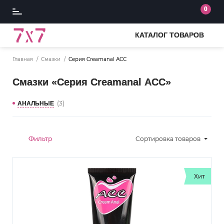
0
КАТАЛОГ ТОВАРОВ
Главная
Смазки
Серия Creamanal АСС
Смазки «Серия Creamanal АСС»
(3)
АНАЛЬНЫЕ
Фильтр
Сортировка
товаров
Хит