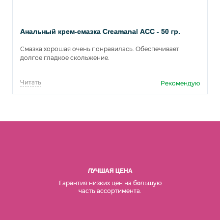
Анальный крем-смазка Creamanal АСС - 50 гр.
Смазка хорошая очень понравилась. Обеспечивает
долгое гладкое скольжение.
Читать
Рекомендую
ЛУЧШАЯ ЦЕНА
Гарантия низких цен на б
льшую
о
часть ассортимента.