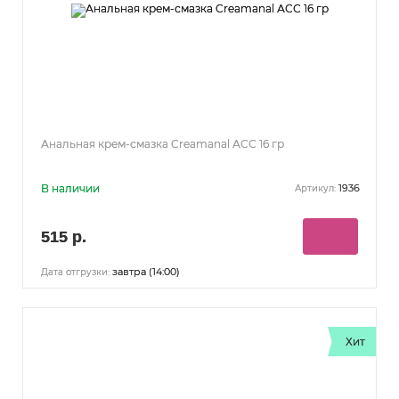
Анальная крем-смазка Creamanal АСС 16 гр
В наличии
1936
Артикул:
515 р.
завтра (14:00)
Дата отгрузки:
Хит