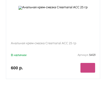
Анальная крем-смазка Creamanal АСС 25 гр
В наличии
54121
Артикул:
600 р.