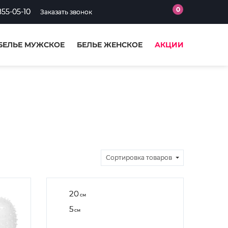
0
855-05-10
Заказать звонок
БЕЛЬЕ МУЖСКОЕ
БЕЛЬЕ ЖЕНСКОЕ
АКЦИИ
Сортировка
товаров
20
см
5
см