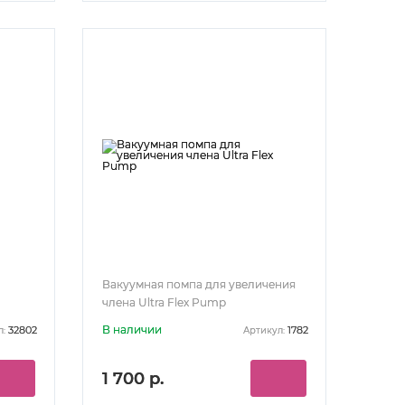
Вакуумная помпа для увеличения
члена Ultra Flex Pump
В наличии
32802
1782
л:
Артикул:
1 700 р.