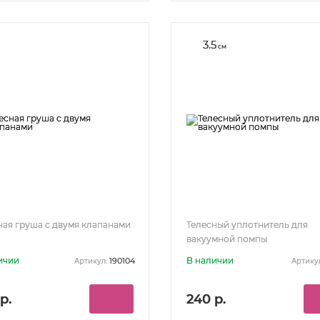
3.5
см
ная груша с двумя клапанами
Телесный уплотнитель для
вакуумной помпы
ичии
В наличии
190104
Артикул:
Артику
р.
240 р.