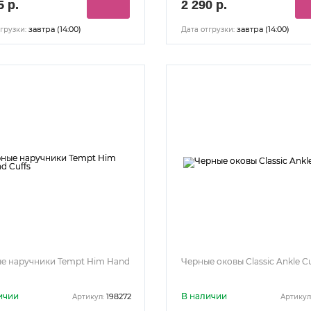
5 р.
2 290 р.
завтра (14:00)
завтра (14:00)
грузки:
Дата отгрузки:
е наручники Tempt Him Hand
Черные оковы Classic Ankle Cu
ичии
В наличии
198272
Артикул:
Артикул