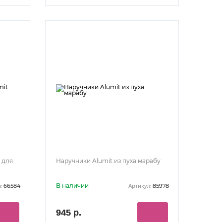
 для
Наручники Alumit из пуха марабу
В наличии
66584
85978
:
Артикул:
945 р.