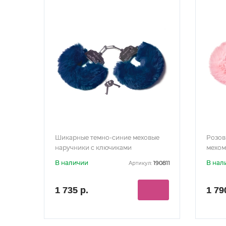
Шикарные темно-синие меховые
Розов
наручники с ключиками
мехом
В наличии
В нал
190811
Артикул:
1 735 р.
1 79