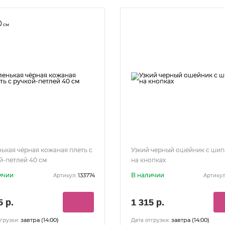
0
см
ькая чёрная кожаная плеть с
Узкий черный ошейник с ши
й-петлей 40 см
на кнопках
ичии
В наличии
133774
Артикул:
Артикул
5 р.
1 315 р.
завтра (14:00)
завтра (14:00)
грузки:
Дата отгрузки: