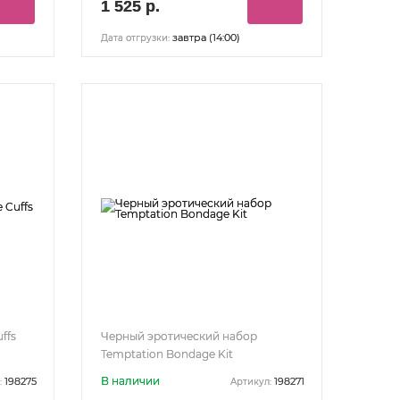
1 525 р.
завтра (14:00)
Дата отгрузки:
ffs
Черный эротический набор
Temptation Bondage Kit
В наличии
198275
198271
:
Артикул: