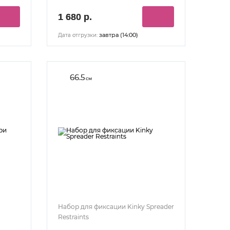
1 680 р.
завтра (14:00)
Дата отгрузки:
66.5
см
Набор для фиксации Kinky Spreader
Restraints