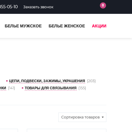
0
855-05-10
Заказать звонок
БЕЛЬЕ МУЖСКОЕ
БЕЛЬЕ ЖЕНСКОЕ
АКЦИИ
(203)
ЦЕПИ, ПОДВЕСКИ, ЗАЖИМЫ, УКРАШЕНИЯ
(141)
(155)
НКИ
ТОВАРЫ ДЛЯ СВЯЗЫВАНИЯ
Сортировка
товаров