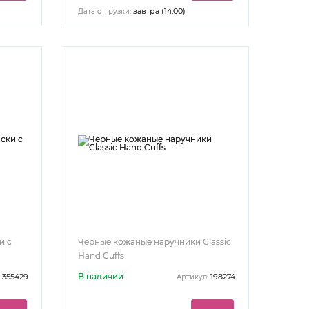
завтра (14:00)
Дата отгрузки:
и с
Черные кожаные наручники Classic
Hand Cuffs
В наличии
355429
198274
Артикул: