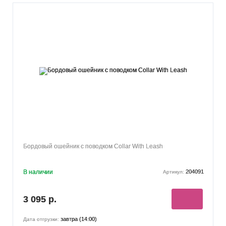
Бордовый ошейник с поводком Collar With Leash
В наличии
204091
Артикул:
3 095 р.
завтра (14:00)
Дата отгрузки: