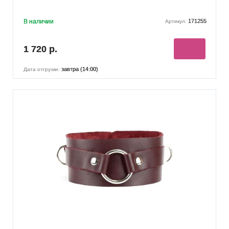
В наличии
171255
Артикул:
1 720 р.
завтра (14:00)
Дата отгрузки: