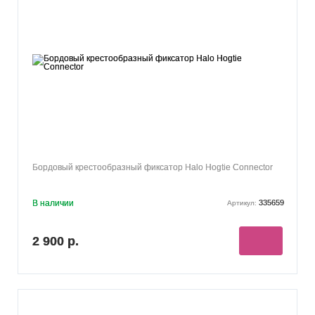
Бордовый крестообразный фиксатор Halo Hogtie Connector
В наличии
335659
Артикул:
2 900 р.