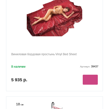
Виниловая бордовая простынь Vinyl Bed Sheet
В наличии
39437
Артикул:
5 935 р.
18
см