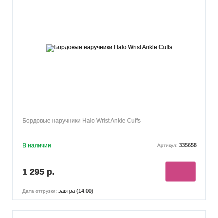
Бордовые наручники Halo Wrist Ankle Cuffs
В наличии
335658
Артикул:
1 295 р.
завтра (14:00)
Дата отгрузки: