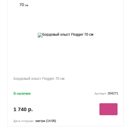
70
см
Бордовый хлыст Flogger 70 см
В наличии
204271
Артикул:
1 740 р.
завтра (14:00)
Дата отгрузки: