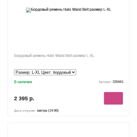
Бордовый ремень Halo Waist Belt размер L-XL
В наличии
335661
Артикул:
2 395 р.
завтра (14:00)
Дата отгрузки: