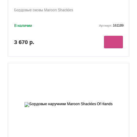
Бордовые оковы Maroon Shackles
В наличии
161189
Артикул:
3 670 р.