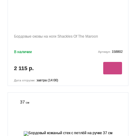
Бордовые оковы на ноги Shackles Of The Maroon
В наличии
158802
Артикул:
2 115 р.
завтра (14:00)
Дата отгрузки:
37
см