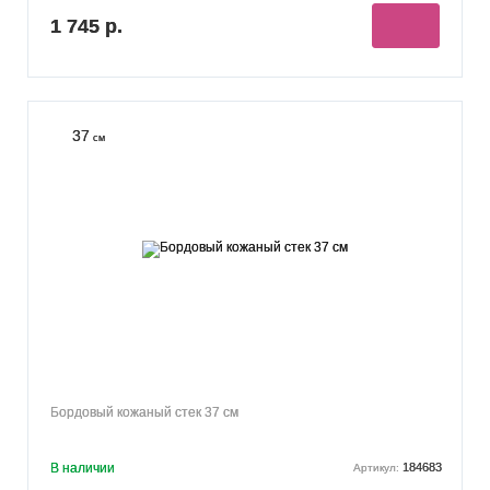
1 745 р.
37
см
Бордовый кожаный стек 37 см
В наличии
184683
Артикул: