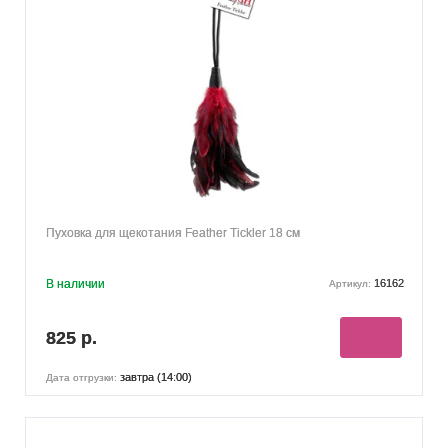
Пуховка для щекотания Feather Tickler 18 см
В наличии
16162
Артикул:
825 р.
завтра (14:00)
Дата отгрузки: