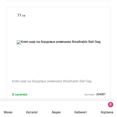
77
см
Кляп-шар на бордовых ремешках Breathable Ball Gag
В наличии
204087
Артикул:
0
1 655 р.
Меню
Каталог
Акции
Кабинет
Корзина