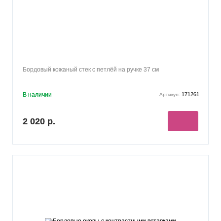
Бордовый кожаный стек с петлёй на ручке 37 см
В наличии
171261
Артикул:
2 020 р.