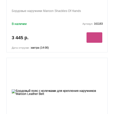
Бордовые наручники Maroon Shackles Of Hands
В наличии
161183
Артикул:
3 445 р.
завтра (14:00)
Дата отгрузки: