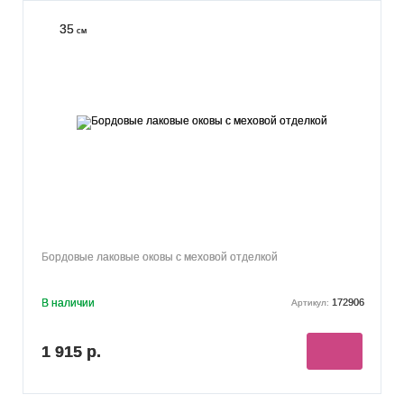
35
см
Бордовые лаковые оковы с меховой отделкой
В наличии
172906
Артикул:
1 915 р.