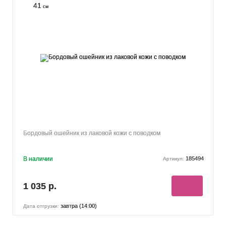
41
см
Бордовый ошейник из лаковой кожи с поводком
В наличии
185494
Артикул:
1 035 р.
завтра (14:00)
Дата отгрузки: