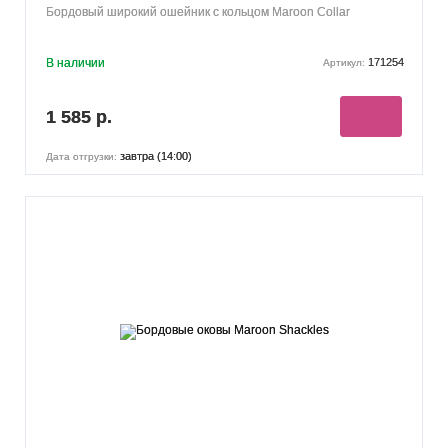
Бордовый широкий ошейник с кольцом Maroon Collar
В наличии
171254
Артикул:
1 585 р.
завтра (14:00)
Дата отгрузки: