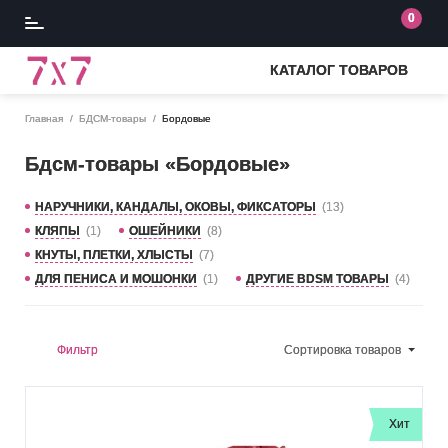
0
КАТАЛОГ ТОВАРОВ
Главная
БДСМ-товары
Бордовые
Бдсм-товары «Бордовые»
НАРУЧНИКИ, КАНДАЛЫ, ОКОВЫ, ФИКСАТОРЫ
(13)
КЛЯПЫ
(1)
ОШЕЙНИКИ
(8)
КНУТЫ, ПЛЕТКИ, ХЛЫСТЫ
(7)
ДЛЯ ПЕНИСА И МОШОНКИ
(1)
ДРУГИЕ BDSM ТОВАРЫ
(4)
Фильтр
Сортировка
товаров
Хит