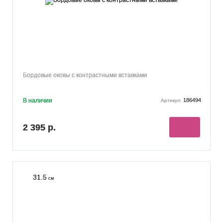
Бордовые оковы с контрастными вставками
В наличии
186494
Артикул:
2 395 р.
31.5
см