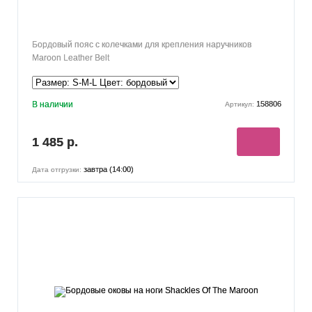
Бордовый пояс с колечками для крепления наручников
Maroon Leather Belt
В наличии
158806
Артикул:
1 485 р.
завтра (14:00)
Дата отгрузки: