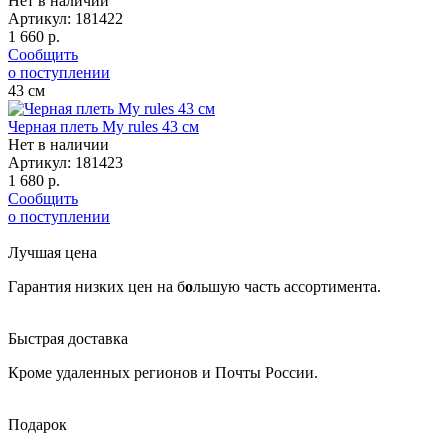
Нет в наличии
Артикул:
181422
1 660 р.
Сообщить
о поступлении
43
см
Черная плеть My rules 43 см
Нет в наличии
Артикул:
181423
1 680 р.
Сообщить
о поступлении
Лучшая цена
Гарантия низких цен на б
о
льшую часть ассортимента.
Быстрая доставка
Кроме удаленных регионов и Почты России.
Подарок