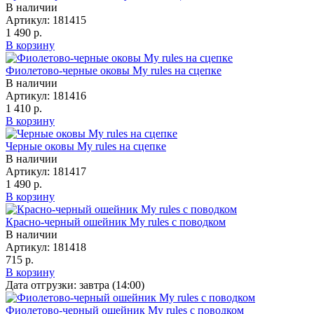
В наличии
Артикул:
181415
1 490 р.
В корзину
Фиолетово-черные оковы My rules на сцепке
В наличии
Артикул:
181416
1 410 р.
В корзину
Черные оковы My rules на сцепке
В наличии
Артикул:
181417
1 490 р.
В корзину
Красно-черный ошейник My rules с поводком
В наличии
Артикул:
181418
715 р.
В корзину
Дата отгрузки:
завтра (14:00)
Фиолетово-черный ошейник My rules с поводком