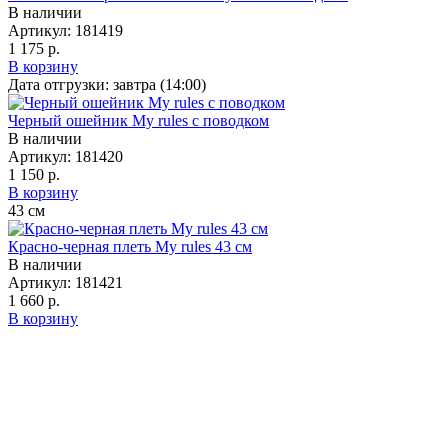
В наличии
Артикул:
181419
1 175 р.
В корзину
Дата отгрузки:
завтра (14:00)
Черный ошейник My rules с поводком
В наличии
Артикул:
181420
1 150 р.
В корзину
43
см
Красно-черная плеть My rules 43 см
В наличии
Артикул:
181421
1 660 р.
В корзину