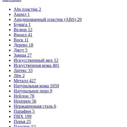
Abs пластик
2
Акрил
1
Анодированный пластик (ABS)
29
Бумага
1
Велюр
12
Винил
41
Воск
11
Дерево
18
Джут
5
Замша
27
Искусственный мех
12
Искуственная кожа
401
Латекс
33
Лён
2
Металл
427
Натуральная кожа
1059
Натуральное перо
9
Нейлон
78
Неопрен
56
Нержавеющая сталь
6
Парафин
5
ПВХ
199
Перья
25
Пластик
52