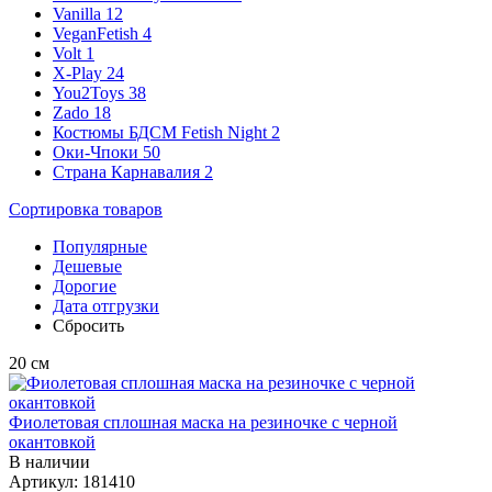
Vanilla
12
VeganFetish
4
Volt
1
X-Play
24
You2Toys
38
Zado
18
Костюмы БДСМ Fetish Night
2
Оки-Чпоки
50
Страна Карнавалия
2
Сортировка
товаров
Популярные
Дешевые
Дорогие
Дата отгрузки
Сбросить
20
см
Фиолетовая сплошная маска на резиночке с черной
окантовкой
В наличии
Артикул:
181410