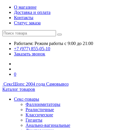
О магазине
Доставка и оплата
Контакты
Статус заказа
Работаем:
Режим работы
с 9:00 до 21:00
+7 (977) 855-05-10
Заказать звонок
0
СексШоп
с 2004 года
Самовывоз
Каталог товаров
Секс-товары
Фаллоимитаторы
Реалистичные
Классические
Гиганты
Анально-вагинальные