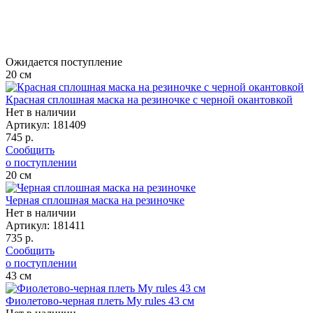
Ожидается поступление
20
см
Красная сплошная маска на резиночке с черной окантовкой
Нет в наличии
Артикул:
181409
745 р.
Сообщить
о поступлении
20
см
Черная сплошная маска на резиночке
Нет в наличии
Артикул:
181411
735 р.
Сообщить
о поступлении
43
см
Фиолетово-черная плеть My rules 43 см