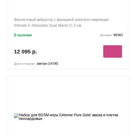
Фиолетовый вибратор с функцией электростимуляции
Intimate E-Stimulator Dual Wand 21,5 см
В наличии
86383
Артикул:
12 095 р.
завтра (14:00)
Дата отгрузки: