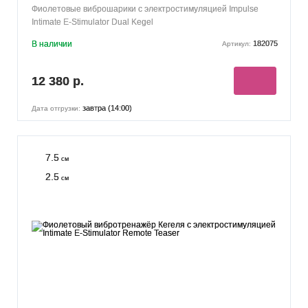
Фиолетовые виброшарики с электростимуляцией Impulse
Intimate E-Stimulator Dual Kegel
В наличии
182075
Артикул:
12 380 р.
завтра (14:00)
Дата отгрузки:
7.5
см
2.5
см