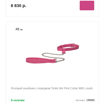
8 830 р.
48
см
Розовый ошейник с поводком Tickle Me Pink Collar With Leash
В наличии
130582
Артикул: