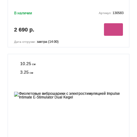
В наличии
130583
Артикул:
2 690 р.
завтра (14:00)
Дата отгрузки:
10.25
см
3.25
см