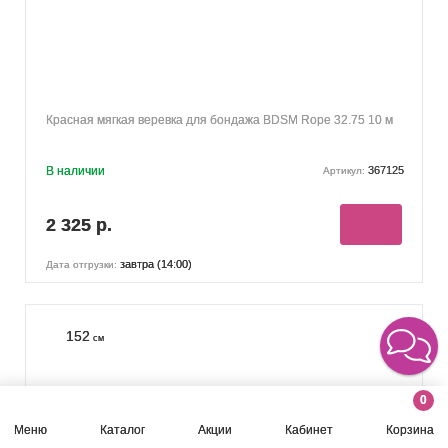
Красная мягкая веревка для бондажа BDSM Rope 32.75 10 м
В наличии
367125
Артикул:
2 325 р.
завтра (14:00)
Дата отгрузки:
152
см
0
Меню
Каталог
Акции
Кабинет
Корзина