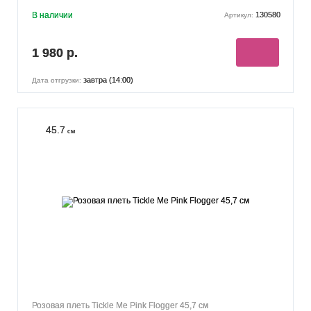
В наличии
130580
Артикул:
1 980 р.
завтра (14:00)
Дата отгрузки:
45.7
см
Розовая плеть Tickle Me Pink Flogger 45,7 см