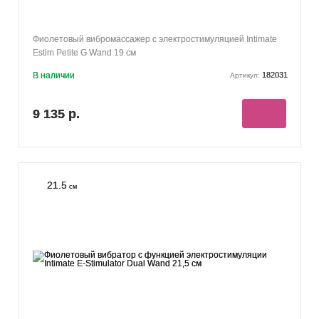
Фиолетовый вибромассажер с электростимуляцией Intimate
Estim Petite G Wand 19 см
В наличии
182031
Артикул:
9 135 р.
21.5
см