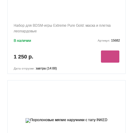
Набор для BDSM-игры Extreme Pure Gold: маска и плетка
леопардовые
В наличии
15682
Артикул:
1 250 р.
завтра (14:00)
Дата отгрузки: