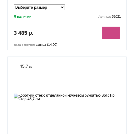
В наличии
32021
Артикул:
3 485 р.
завтра (14:00)
Дата отгрузки:
45.7
см