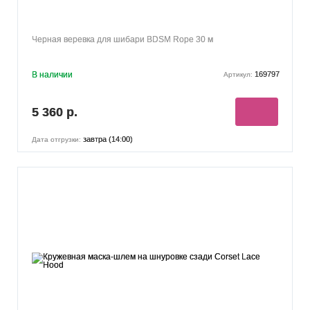
Черная веревка для шибари BDSM Rope 30 м
В наличии
169797
Артикул:
5 360 р.
завтра (14:00)
Дата отгрузки: