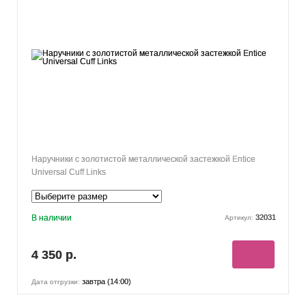
Наручники с золотистой металлической застежкой Entice
Universal Cuff Links
В наличии
32031
Артикул:
4 350 р.
завтра (14:00)
Дата отгрузки: