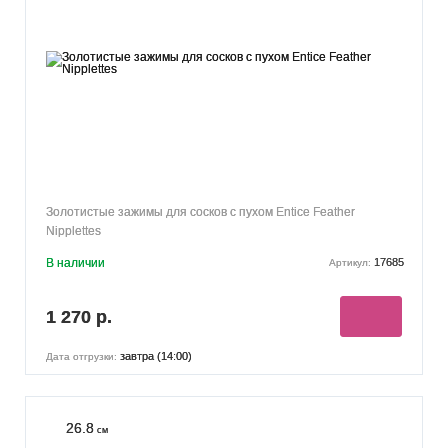
Золотистые зажимы для сосков с пухом Entice Feather
Nipplettes
В наличии
17685
Артикул:
1 270 р.
завтра (14:00)
Дата отгрузки:
26.8
см