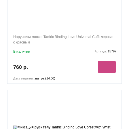
Наручники мягкие Tantric Binding Love Universal Cuffs черные
с красным
В наличии
15797
Артикул:
760 р.
завтра (14:00)
Дата отгрузки: