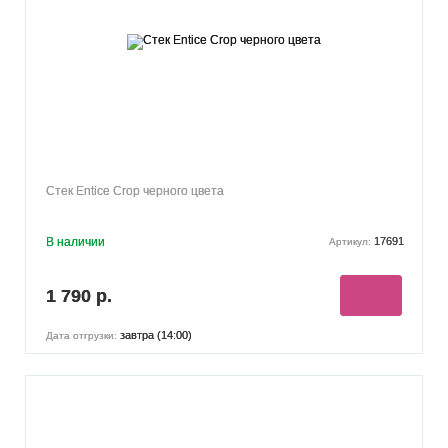
Стек Entice Crop черного цвета
В наличии
17691
Артикул:
1 790 р.
завтра (14:00)
Дата отгрузки: