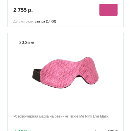
2 755 р.
завтра (14:00)
Дата отгрузки:
20.25
см
Розово-черная маска на резинке Tickle Me Pink Eye Mask