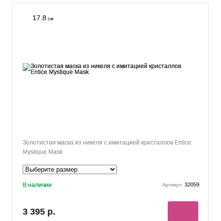
17.8
см
Золотистая маска из никеля с имитацией кристаллов Entice
Mystique Mask
В наличии
32059
Артикул:
3 395 р.