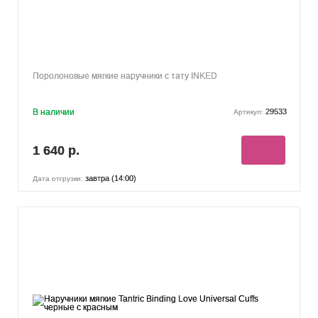
Поролоновые мягкие наручники с тату INKED
В наличии
29533
Артикул:
1 640 р.
завтра (14:00)
Дата отгрузки: