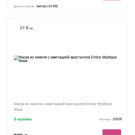
завтра (14:00)
Дата отгрузки:
17.8
см
Маска из никеля с имитацией кристаллов Entice Mystique
Mask
В наличии
32028
Артикул: