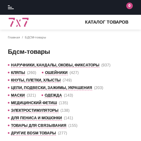
0
КАТАЛОГ ТОВАРОВ
Главная
БДСМ-товары
Бдсм-товары
НАРУЧНИКИ, КАНДАЛЫ, ОКОВЫ, ФИКСАТОРЫ
(937)
КЛЯПЫ
(260)
ОШЕЙНИКИ
(427)
КНУТЫ, ПЛЕТКИ, ХЛЫСТЫ
(749)
ЦЕПИ, ПОДВЕСКИ, ЗАЖИМЫ, УКРАШЕНИЯ
(203)
МАСКИ
(321)
ОДЕЖДА
(143)
МЕДИЦИНСКИЙ ФЕТИШ
(135)
ЭЛЕКТРОСТИМУЛЯТОРЫ
(138)
ДЛЯ ПЕНИСА И МОШОНКИ
(141)
ТОВАРЫ ДЛЯ СВЯЗЫВАНИЯ
(155)
ДРУГИЕ BDSM ТОВАРЫ
(277)