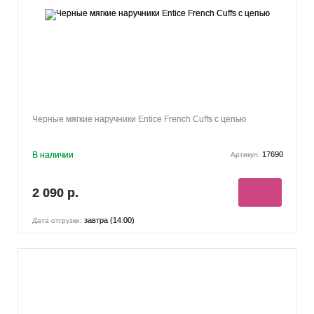
Черные мягкие наручники Entice French Cuffs с цепью
В наличии
17690
Артикул:
2 090 р.
завтра (14:00)
Дата отгрузки: