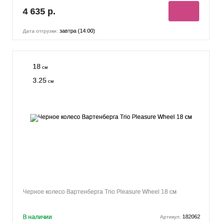
4 635 р.
завтра (14:00)
Дата отгрузки:
18
см
3.25
см
Черное колесо Вартенберга Trio Pleasure Wheel 18 см
В наличии
182062
Артикул: