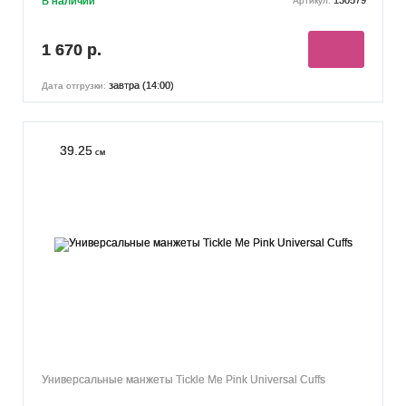
В наличии
130579
Артикул:
1 670 р.
завтра (14:00)
Дата отгрузки:
39.25
см
Универсальные манжеты Tickle Me Pink Universal Cuffs