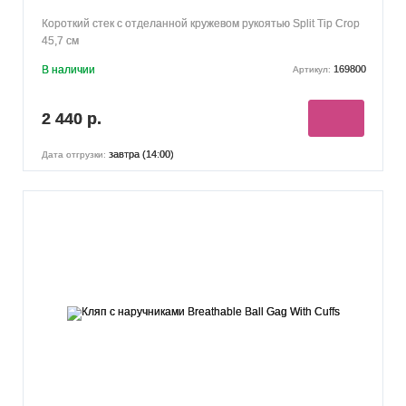
Короткий стек с отделанной кружевом рукоятью Split Tip Crop
45,7 см
В наличии
169800
Артикул:
2 440 р.
завтра (14:00)
Дата отгрузки: