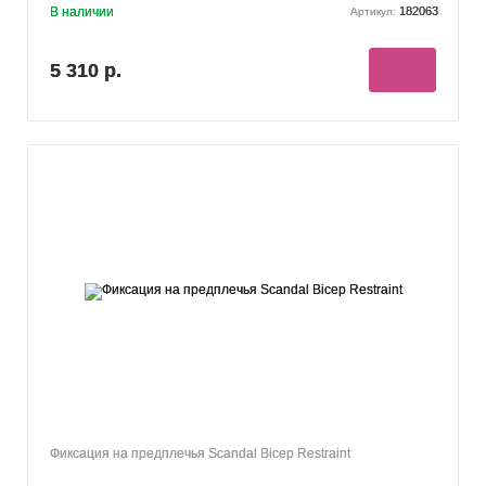
В наличии
182063
Артикул:
5 310 р.
Фиксация на предплечья Scandal Bicep Restraint