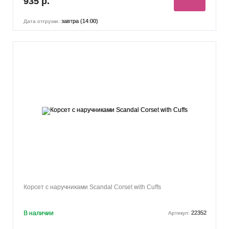
935 р.
завтра (14:00)
Дата отгрузки:
Корсет с наручниками Scandal Corset with Cuffs
В наличии
22352
Артикул: