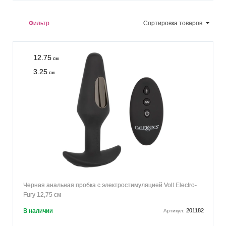
Фильтр
Сортировка
товаров
12.75
см
3.25
см
Черная анальная пробка с электростимуляцией Volt Electro-
Fury 12,75 см
В наличии
201182
Артикул: