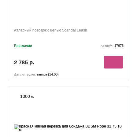
Атласный поводок с цепью Scandal Leash
В наличии
17678
Артикул:
2 785 р.
завтра (14:00)
Дата отгрузки:
1000
см