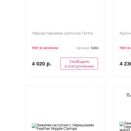
Чёрная перьевая кисточка Tantra
Красн
Нет в наличии
Нет в
5266
Артикул:
Сообщить
4 020 р.
4 23
о поступлении
15