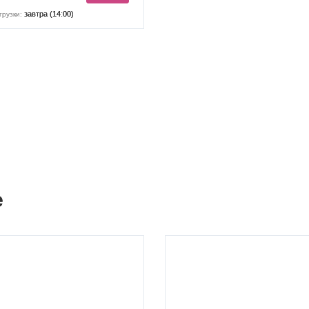
завтра (14:00)
грузки:
е