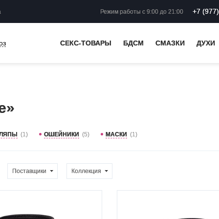
+7 (977
а
Режим работы
с 9:00 до 21:00
оз
СЕКС-ТОВАРЫ
БДСМ
СМАЗКИ
ДУХИ
e»
ЛЯПЫ
(1)
ОШЕЙНИКИ
(5)
МАСКИ
(1)
Поставщики
Коллекция