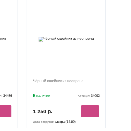
Чёрный ошейник из неопрена
В наличии
34456
34002
л:
Артикул:
1 250 р.
завтра (14:00)
Дата отгрузки: