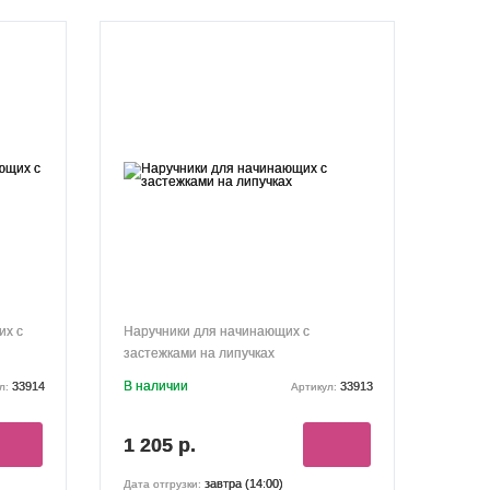
их с
Наручники для начинающих с
застежками на липучках
В наличии
33914
33913
л:
Артикул:
1 205 р.
завтра (14:00)
Дата отгрузки: