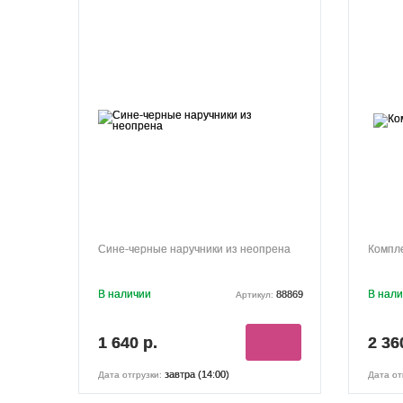
Сине-черные наручники из неопрена
Компле
В наличии
В нал
88869
Артикул:
1 640 р.
2 36
завтра (14:00)
Дата отгрузки:
Дата от