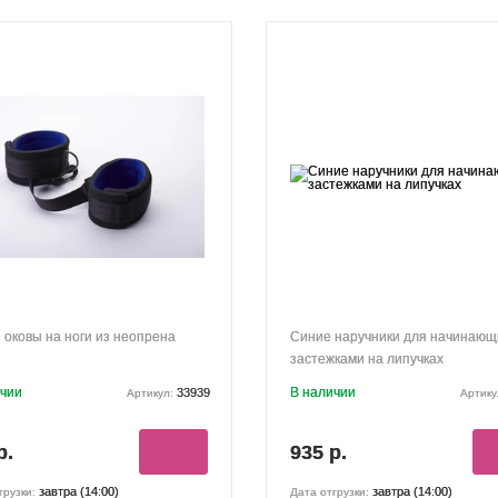
 оковы на ноги из неопрена
Синие наручники для начинающ
застежками на липучках
ичии
В наличии
33939
Артикул:
Артику
р.
935 р.
завтра (14:00)
завтра (14:00)
грузки:
Дата отгрузки: