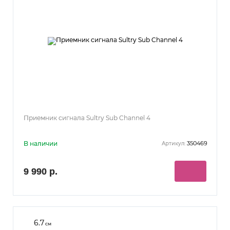
Приемник сигнала Sultry Sub Channel 4
В наличии
350469
Артикул:
9 990 р.
6.7
см