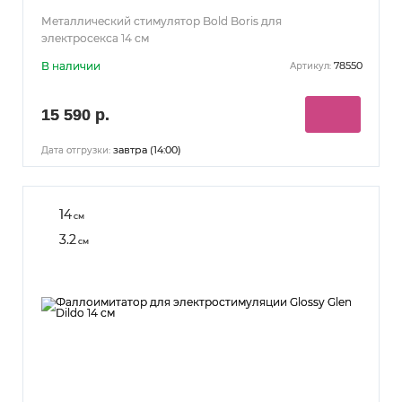
Металлический стимулятор Bold Boris для
электросекса 14 см
В наличии
78550
Артикул:
15 590 р.
завтра (14:00)
Дата отгрузки:
14
см
3.2
см