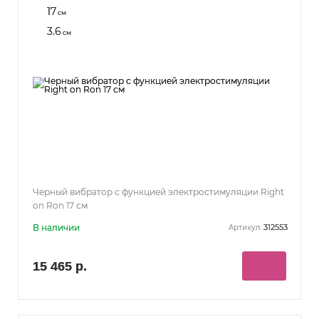
17
см
3.6
см
Черный вибратор с функцией электростимуляции Right
on Ron 17 см
В наличии
312553
Артикул:
15 465 р.