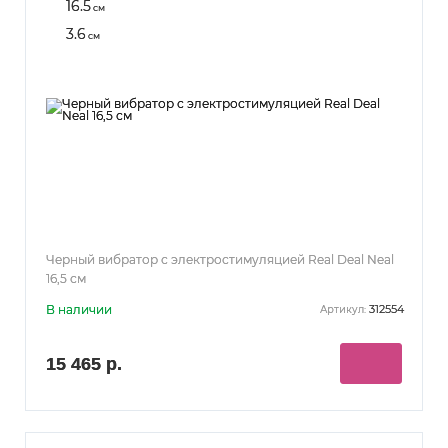
16.5
см
3.6
см
Черный вибратор с электростимуляцией Real Deal Neal
16,5 см
В наличии
312554
Артикул:
15 465 р.