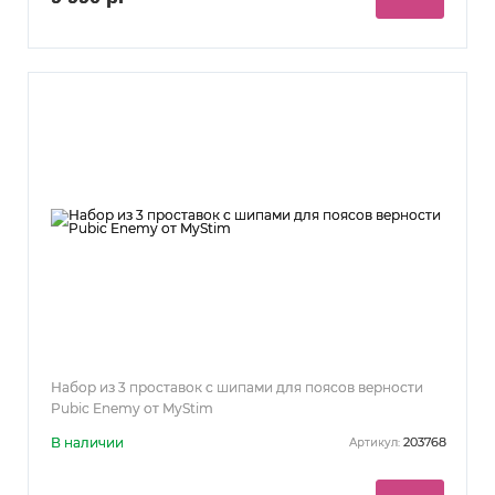
Набор из 3 проставок с шипами для поясов верности
Pubic Enemy от MyStim
В наличии
203768
Артикул: