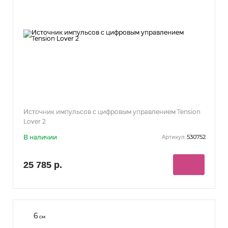
Источник импульсов с цифровым управлением Tension
Lover 2
В наличии
530752
Артикул:
25 785 р.
6
см