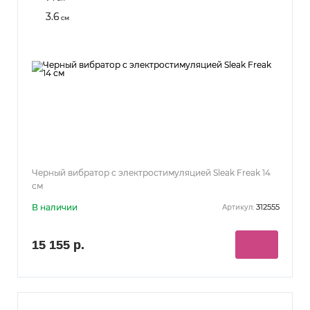
3.6
см
Черный вибратор с электростимуляцией Sleak Freak 14
см
В наличии
312555
Артикул:
15 155 р.