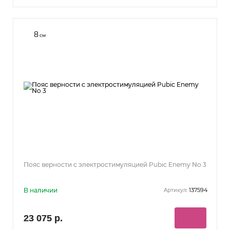
8
см
Пояс верности с электростимуляцией Pubic Enemy No 3
В наличии
137594
Артикул:
23 075 р.