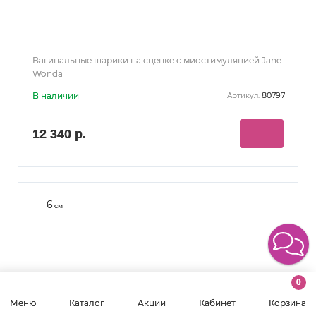
Вагинальные шарики на сцепке с миостимуляцией Jane
Wonda
В наличии
80797
Артикул:
12 340 р.
6
см
0
Меню
Каталог
Акции
Кабинет
Корзина