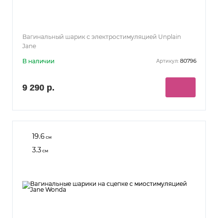
Вагинальный шарик с электростимуляцией Unplain
Jane
В наличии
80796
Артикул:
9 290 р.
19.6
см
3.3
см