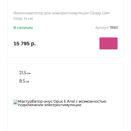
Фаллоимитатор для электростимуляции Glossy Glen
Dildo 14 см
В наличии
78551
Артикул:
15 795 р.
21.5
см
8.5
см