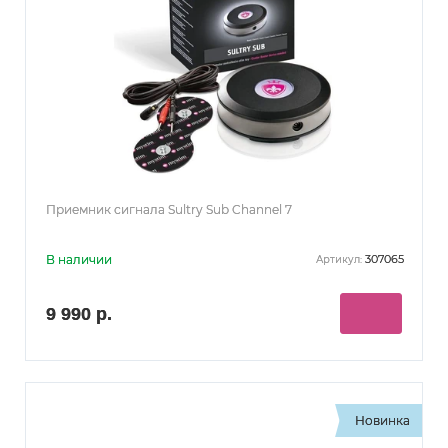
Приемник сигнала Sultry Sub Channel 7
В наличии
307065
Артикул:
9 990 р.
Новинка