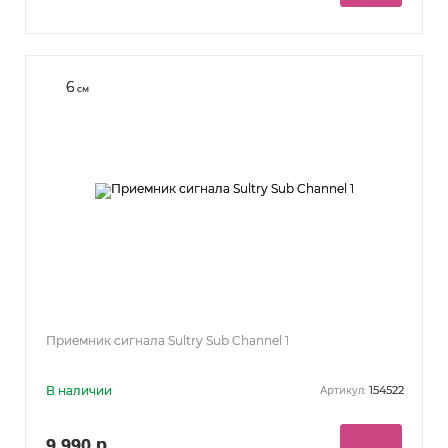
6
см
Приемник сигнала Sultry Sub Channel 1
В наличии
154522
Артикул:
9 990 р.