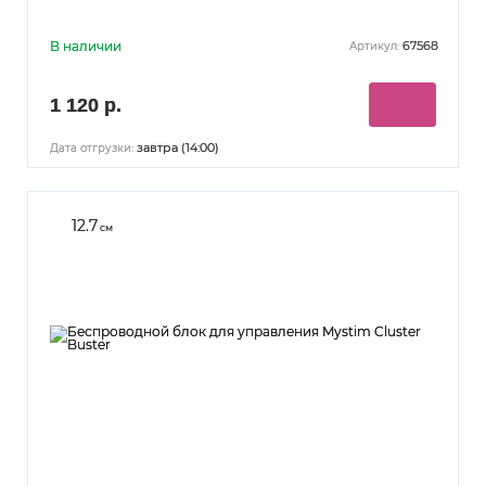
В наличии
67568
Артикул:
1 120 р.
завтра (14:00)
Дата отгрузки:
12.7
см