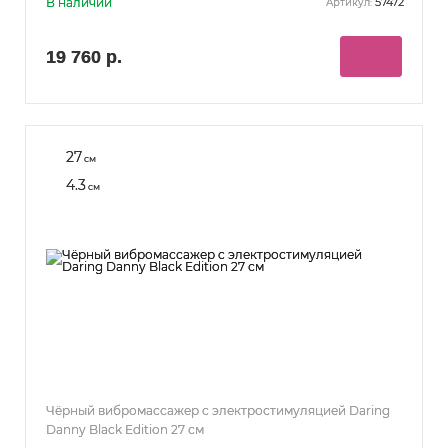
В наличии
57472
Артикул:
19 760 р.
27
см
4.3
см
Чёрный вибромассажер c электростимуляцией Daring
Danny Black Edition 27 см