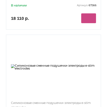
В наличии
67566
Артикул:
18 110 р.
Силиконовые сменные подушечки-электроды e-stim