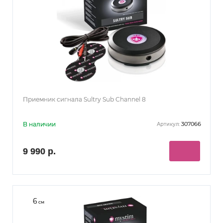
Приемник сигнала Sultry Sub Channel 8
В наличии
307066
Артикул:
9 990 р.
6
см