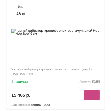
16
см
3.6
см
Черный вибратор-кролик с электростимуляцией Hop
Hop Bob 16 см
В наличии
312552
Артикул:
15 465 р.
завтра (14:00)
Дата отгрузки: