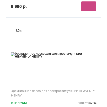
9 990 р.
12
см
Эрекционное лассо для электростимуляции HEAVENLY
HENRY
В наличии
52753
Артикул: