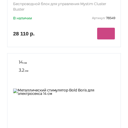
Беспроводной блок для управления Mystim Cluster
Buster
В наличии
78549
Артикул:
28 110 р.
14
см
3.2
см