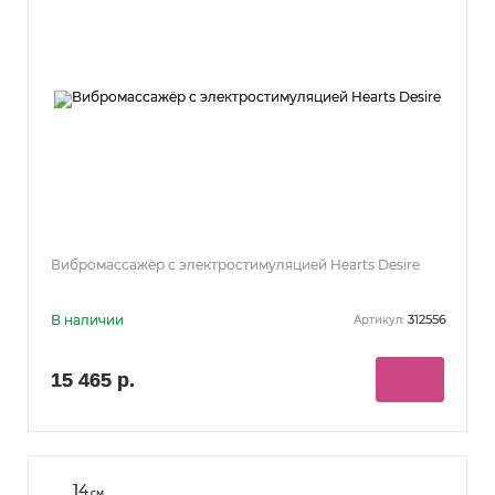
Вибромассажёр с электростимуляцией Hearts Desire
В наличии
312556
Артикул:
15 465 р.
14
см