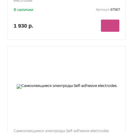
electrodes
В наличии
67567
Артикул:
1 930 р.
Самоклеящиеся электроды Self-adhesive electrodes