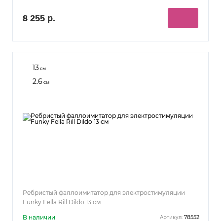
8 255 р.
13
см
2.6
см
Ребристый фаллоимитатор для электростимуляции
Funky Fella Rill Dildo 13 см
В наличии
78552
Артикул: