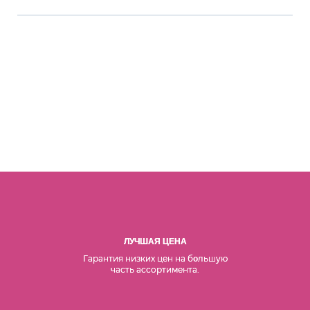
ЛУЧШАЯ ЦЕНА
Гарантия низких цен на б
льшую
о
часть ассортимента.