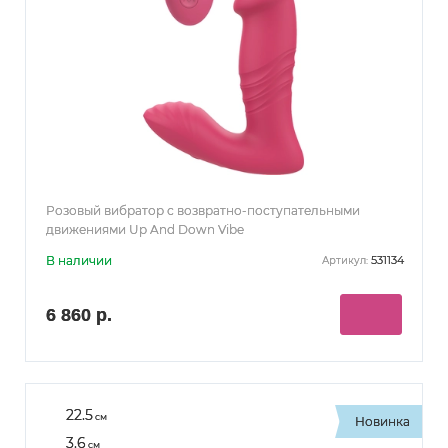
Розовый вибратор с возвратно-поступательными
движениями Up And Down Vibe
В наличии
531134
Артикул:
6 860 р.
22.5
см
Новинка
3.6
см