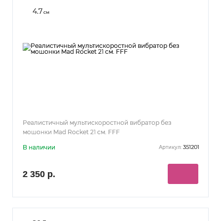
4.7
см
Реалистичный мультискоростной вибратор без
мошонки Mad Rocket 21 см. FFF
В наличии
351201
Артикул:
2 350 р.