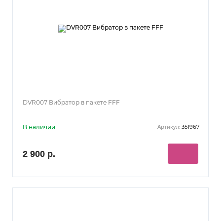
DVR007 Вибратор в пакете FFF
В наличии
351967
Артикул:
2 900 р.