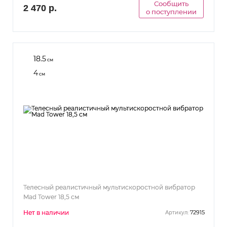
Сообщить
2 470 р.
о поступлении
18.5
см
4
см
Телесный реалистичный мультискоростной вибратор
Mad Tower 18,5 см
Нет в наличии
72915
Артикул: