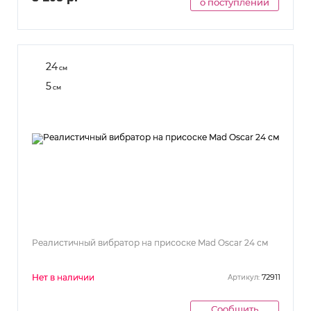
о поступлении
24
см
5
см
Реалистичный вибратор на присоске Mad Oscar 24 см
Нет в наличии
72911
Артикул:
Сообщить