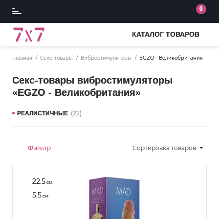
0
КАТАЛОГ ТОВАРОВ
Главная
Секс-товары
Вибростимуляторы
EGZO - Великобритания
Секс-товары вибростимуляторы
«EGZO - Великобритания»
(22)
РЕАЛИСТИЧНЫЕ
Фильтр
Сортировка
товаров
22.5
см
5.5
см