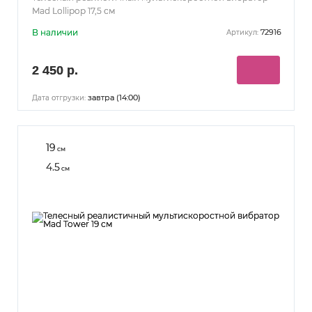
Mad Lollipop 17,5 см
В наличии
72916
Артикул:
2 450 р.
завтра (14:00)
Дата отгрузки:
19
см
4.5
см