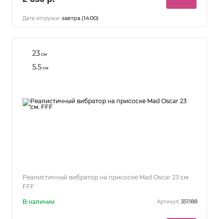
завтра (14:00)
Дата отгрузки:
23
см
5.5
см
Реалистичный вибратор на присоске Mad Oscar 23 см.
FFF
В наличии
351188
Артикул: