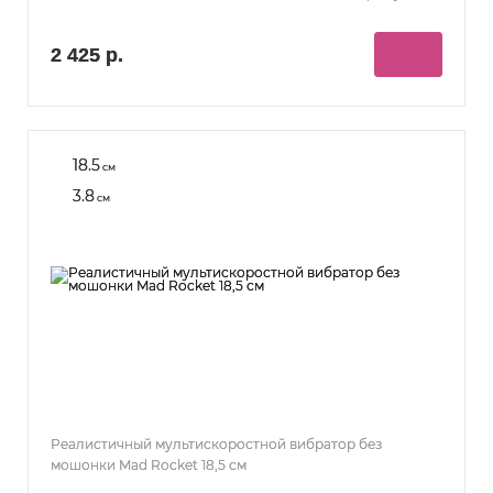
2 425 р.
18.5
см
3.8
см
Реалистичный мультискоростной вибратор без
мошонки Mad Rocket 18,5 см