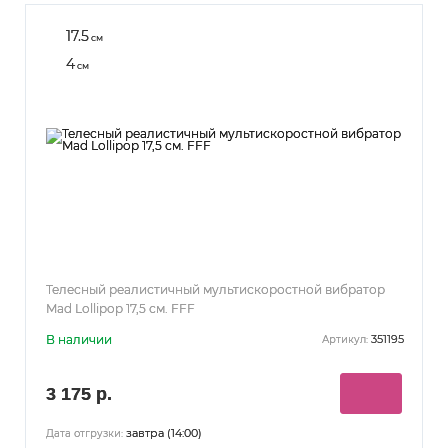
17.5
см
4
см
Телесный реалистичный мультискоростной вибратор
Mad Lollipop 17,5 см. FFF
В наличии
351195
Артикул:
3 175 р.
завтра (14:00)
Дата отгрузки: