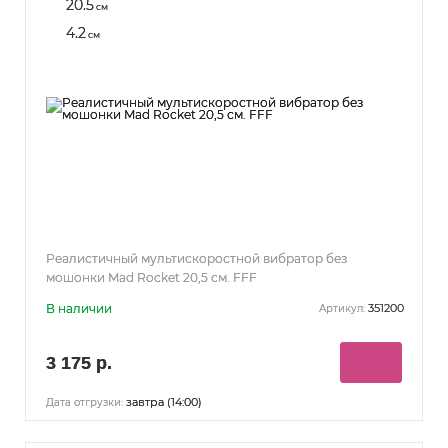
20.5
см
4.2
см
Реалистичный мультискоростной вибратор без
мошонки Mad Rocket 20,5 см. FFF
В наличии
351200
Артикул:
3 175 р.
завтра (14:00)
Дата отгрузки: