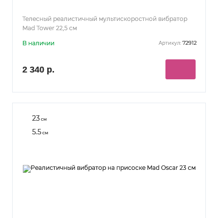
Телесный реалистичный мультискоростной вибратор
Mad Tower 22,5 см
В наличии
72912
Артикул:
2 340 р.
23
см
5.5
см