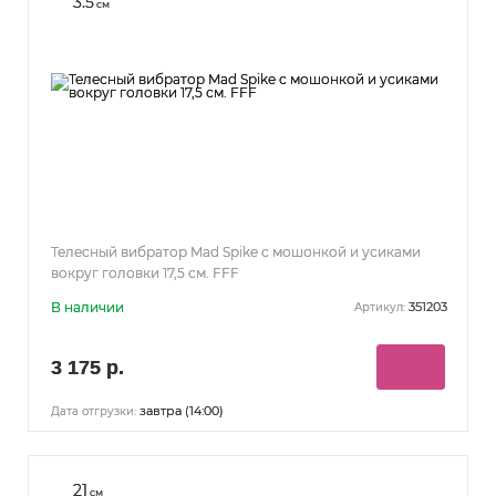
3.5
см
Телесный вибратор Mad Spike с мошонкой и усиками
вокруг головки 17,5 см. FFF
В наличии
351203
Артикул:
3 175 р.
завтра (14:00)
Дата отгрузки:
21
см