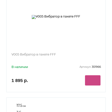
V005 Вибратор в пакете FFF
В наличии
351966
Артикул:
1 895 р.
17.5
см