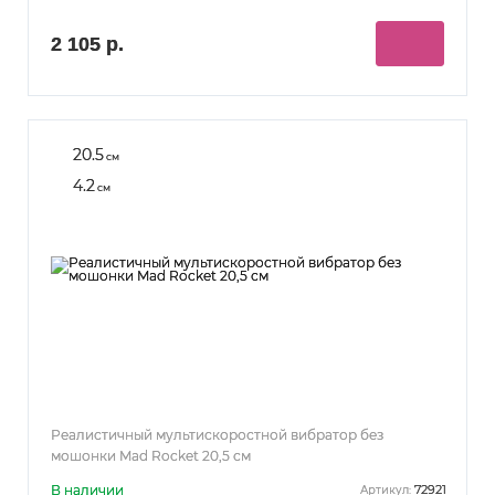
2 105 р.
20.5
см
4.2
см
Реалистичный мультискоростной вибратор без
мошонки Mad Rocket 20,5 см
В наличии
72921
Артикул: