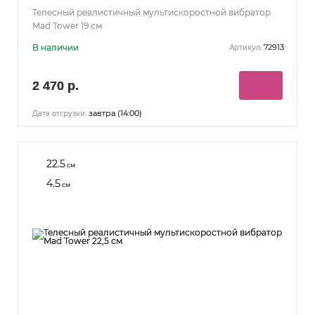
Телесный реалистичный мультискоростной вибратор
Mad Tower 19 см
В наличии
72913
Артикул:
2 470 р.
завтра (14:00)
Дата отгрузки:
22.5
см
4.5
см