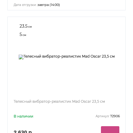
завтра (14:00)
Дата отгрузки:
23.5
см
5
см
Телесный вибратор-реалистик Mad Oscar 23,5 см
В наличии
72906
Артикул:
2 630 р.