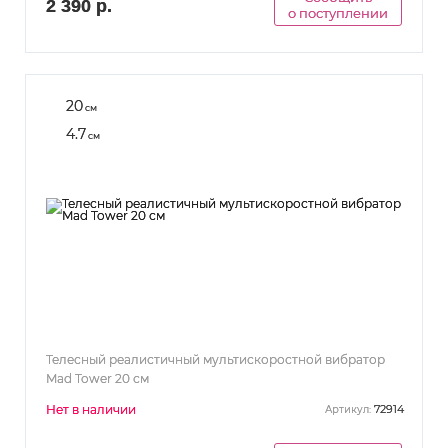
2 390 р.
о поступлении
20
см
4.7
см
Телесный реалистичный мультискоростной вибратор
Mad Tower 20 см
Нет в наличии
72914
Артикул: