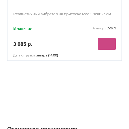
Реалистичный вибратор на присоске Mad Oscar 23 см
В наличии
72909
Артикул:
3 085 р.
завтра (14:00)
Дата отгрузки:
Ожидается поступление