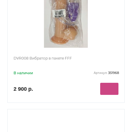
DVR008 Вибратор в пакете FFF
В наличии
351968
Артикул:
2 900 р.