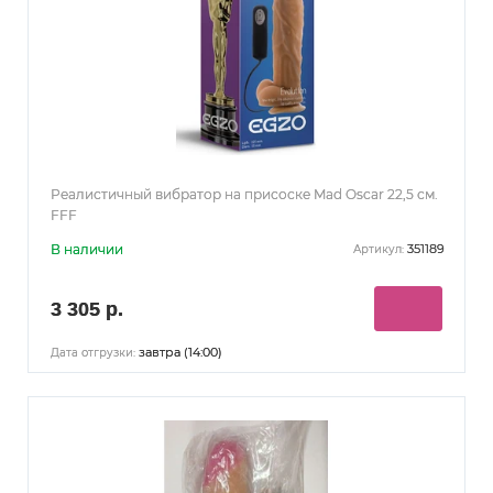
Реалистичный вибратор на присоске Mad Oscar 22,5 см.
FFF
В наличии
351189
Артикул:
3 305 р.
завтра (14:00)
Дата отгрузки: