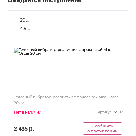
20
см
4.5
см
Телесный вибратор-реалистик с присоской Mad Oscar
20 см
Нет в наличии
72907
Артикул:
Сообщить
2 435 р.
о поступлении