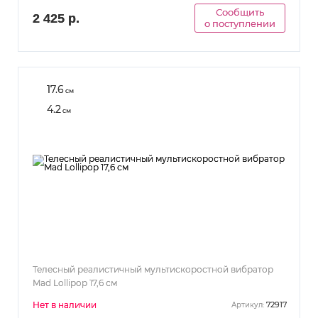
Сообщить
2 425 р.
о поступлении
17.6
см
4.2
см
Телесный реалистичный мультискоростной вибратор
Mad Lollipop 17,6 см
Нет в наличии
72917
Артикул: