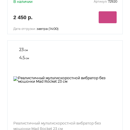
В наличии
72920
Артикул:
2 450 р.
завтра (14:00)
Дата отгрузки:
23
см
4.5
см
Реалистичный мультискоростной вибратор без
мошонки Mad Rocket 23 см