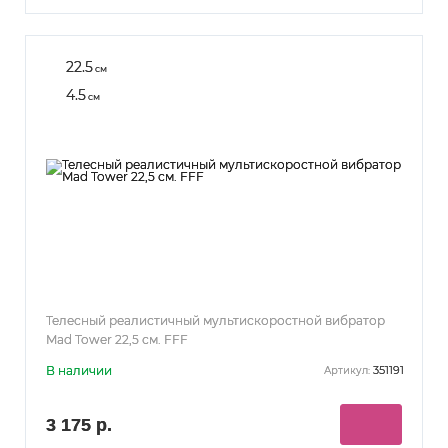
22.5
см
4.5
см
Телесный реалистичный мультискоростной вибратор
Mad Tower 22,5 см. FFF
В наличии
351191
Артикул:
3 175 р.