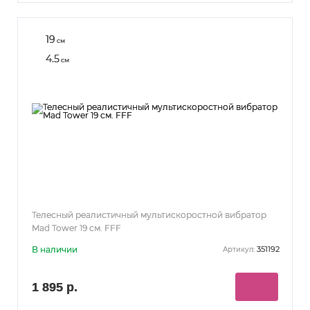
19
см
4.5
см
Телесный реалистичный мультискоростной вибратор
Mad Tower 19 см. FFF
В наличии
351192
Артикул:
1 895 р.