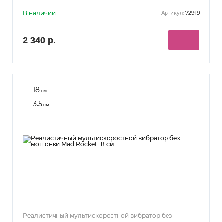
В наличии
72919
Артикул:
2 340 р.
18
см
3.5
см
Реалистичный мультискоростной вибратор без