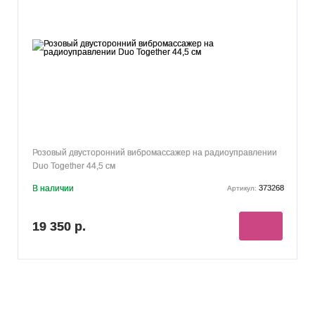
Розовый двусторонний вибромассажер на радиоуправлении
Duo Together 44,5 см
В наличии
373268
Артикул:
19 350 р.