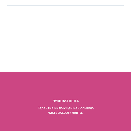
ЛУЧШАЯ ЦЕНА
Гарантия низких цен на б
о
льшую
часть ассортимента.