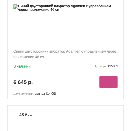
Синий двусторонний вибратор Agamien с управлением через
приложение 46 см
В наличии
495969
Артикул:
6 645 р.
завтра (14:00)
Дата отгрузки:
48.6
см