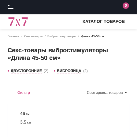
0
КАТАЛОГ ТОВАРОВ
Главная
Секс-товары
Вибростимуляторы
Длина 45-50 см
Секс-товары вибростимуляторы
«Длина 45-50 см»
ДВУСТОРОННИЕ
(2)
ВИБРОЯЙЦА
(2)
Фильтр
Сортировка
товаров
46
см
3.5
см