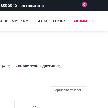
0
) 855-05-10
Заказать звонок
БЕЛЬЕ МУЖСКОЕ
БЕЛЬЕ ЖЕНСКОЕ
АКЦИИ
»
ЙЦА
ВИБРОПУЛИ И ДРУГИЕ
(2)
(3)
Сортировка
товаров
14
см