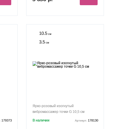
10.5
см
3.5
см
Ярко-розовый изогнутый
вибромассажер точки G 10,5 см
В наличии
179373
178130
:
Артикул: