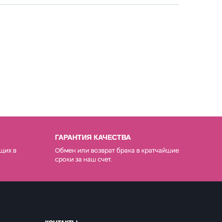
ГАРАНТИЯ КАЧЕСТВА
щих в
Обмен или возврат брака в кратчайшие
сроки за наш счет.