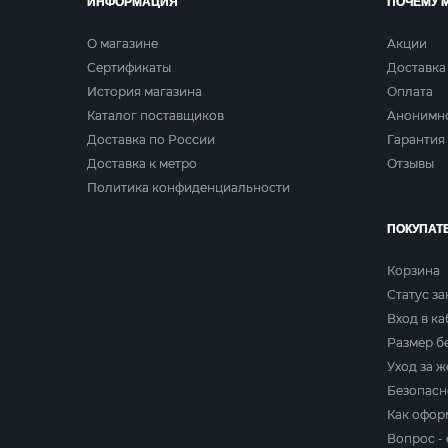
ИНФОРМАЦИЯ
ПОЧЕМУ 
О магазине
Акции
Сертификаты
Доставка
История магазина
Оплата
Каталог поставщиков
Анонимн
Доставка по России
Гарантия 
Доставка к метро
Отзывы
Политика конфиденциальности
ПОКУПАТ
Корзина
Статус за
Вход в к
Размер б
Уход за 
Безопасн
Как офор
Вопрос - 