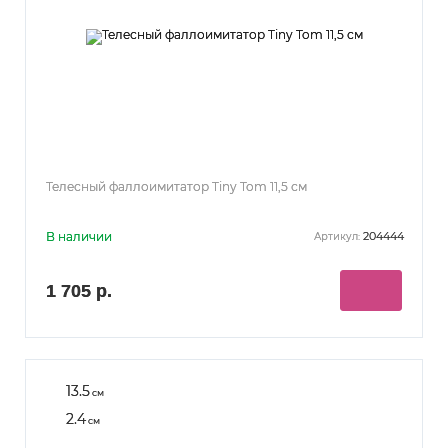
Телесный фаллоимитатор Tiny Tom 11,5 см
В наличии
204444
Артикул:
1 705 р.
13.5
см
2.4
см