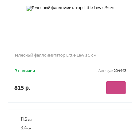
Телесный фаллоимитатор Little Lewis 9 см
В наличии
204443
Артикул:
815 р.
11.5
см
3.4
см