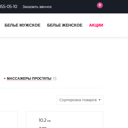
0
855-05-10
Заказать звонок
БЕЛЬЕ МУЖСКОЕ
БЕЛЬЕ ЖЕНСКОЕ
АКЦИИ
(1)
МАССАЖЕРЫ ПРОСТАТЫ
Сортировка
товаров
10.2
см