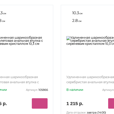
.3
10.3
см
см
8
2.8
см
см
енная шарикообразная
Удлиненная шарикообразна
товая анальная втулка с
серебристая анальная втулка
евым кристаллом 10,3 см
сиреневым кристаллом 10,3 с
ичии
В наличии
105866
Артикул:
Артикул:
5 р.
1 215 р.
завтра (14:00)
Дата отгрузки: