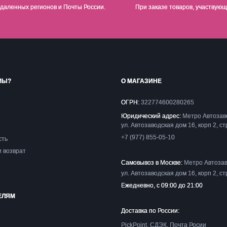
даленных регионов и Почты России.
При заказе товаров, участвующ
МЫ?
О МАГАЗИНЕ
ОГРН:
322774600280265
Юридический адрес:
Метро Автозав
ул. Автозаводская дом 16, корп 2, ст
+7 (977) 855-05-10
сть
и возврат
Самовывоз в Москве:
Метро Автозав
ул. Автозаводская дом 16, корп 2, ст
Ежедневно, с 09:00 до 21:00
ЕЛЯМ
Доставка по России:
PickPoint, СДЭК, Почта Росии