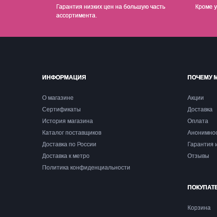
Гарантия низких цен на б
о
льшую часть
Кроме у
ассортимента.
ИНФОРМАЦИЯ
ПОЧЕМУ 
О магазине
Акции
Сертификаты
Доставка
История магазина
Оплата
Каталог поставщиков
Анонимно
Доставка по России
Гарантия 
Доставка к метро
Отзывы
Политика конфиденциальности
ПОКУПАТ
Корзина