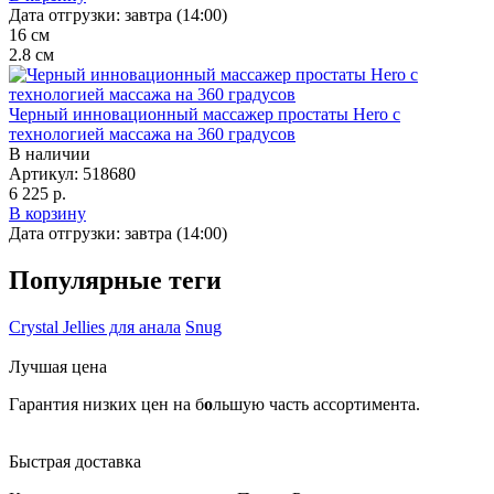
Дата отгрузки:
завтра (14:00)
16
см
2.8
см
Черный инновационный масcажер простаты Hero с
технологией массажа на 360 градусов
В наличии
Артикул:
518680
6 225 р.
В корзину
Дата отгрузки:
завтра (14:00)
Популярные теги
Crystal Jellies для анала
Snug
Лучшая цена
Гарантия низких цен на б
о
льшую часть ассортимента.
Быстрая доставка