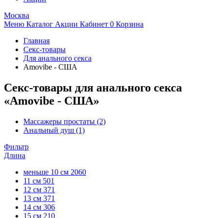
Москва
Меню
Каталог
Акции
Кабинет
0
Корзина
Главная
Секс-товары
Для анального секса
Amovibe - США
Секс-товары для анального секса
«Amovibe - США»
Массажеры простаты
(2)
Анальный душ
(1)
Фильтр
Длина
меньше 10 см
2060
11 см
501
12 см
371
13 см
371
14 см
306
15 см
210