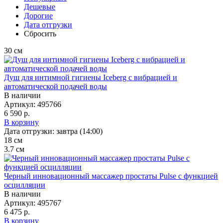
Дешевые
Дорогие
Дата отгрузки
Сбросить
30
см
Душ для интимной гигиены Iceberg с вибрацией и
автоматической подачей воды
В наличии
Артикул:
495766
6 590 р.
В корзину
Дата отгрузки:
завтра (14:00)
18
см
3.7
см
Черный инновационный масcажер простаты Pulse с функцией
осцилляции
В наличии
Артикул:
495767
6 475 р.
В корзину