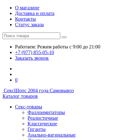
О магазине
Доставка и оплата
Контакты
Статус заказа
Работаем:
Режим работы
с 9:00 до 21:00
+7 (977) 855-05-10
Заказать звонок
0
СексШоп
с 2004 года
Самовывоз
Каталог товаров
Секс-товары
Фаллоимитаторы
Реалистичные
Классические
Гиганты
Анально-вагинальные