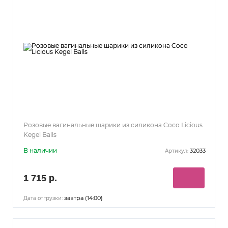
Розовые вагинальные шарики из силикона Coco Licious
Kegel Balls
В наличии
32033
Артикул:
1 715 р.
завтра (14:00)
Дата отгрузки: