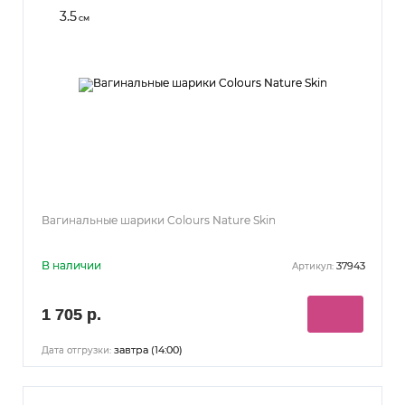
3.5
см
Вагинальные шарики Colours Nature Skin
В наличии
37943
Артикул:
1 705 р.
завтра (14:00)
Дата отгрузки: