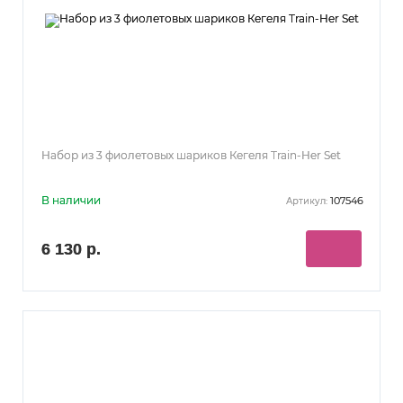
Набор из 3 фиолетовых шариков Кегеля Train-Her Set
В наличии
107546
Артикул:
6 130 р.