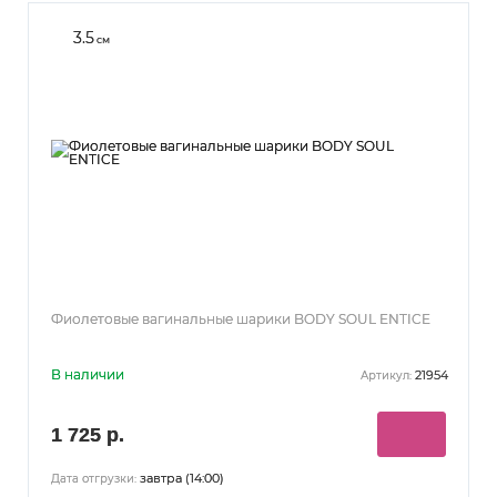
3.5
см
Фиолетовые вагинальные шарики BODY SOUL ENTICE
В наличии
21954
Артикул:
1 725 р.
завтра (14:00)
Дата отгрузки: