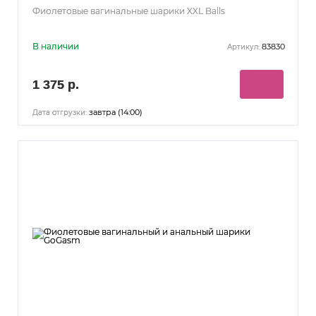
Фиолетовые вагинальные шарики XXL Balls
В наличии
83830
Артикул:
1 375 р.
завтра (14:00)
Дата отгрузки: