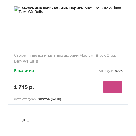
Стеклянные вагинальные шарики Medium Black Glass
Ben-Wa Balls
В наличии
16226
Артикул:
1 745 р.
завтра (14:00)
Дата отгрузки:
1.8
см