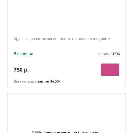
Круглые розовые вагинальные шарики со шнурком
В наличии
1790
Артикул:
750 р.
завтра (14:00)
Дата отгрузки: