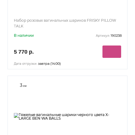
Набор розовых вагинальных шариков FRISKY PILLOW
TALK
В наличии
190238
Артикул:
5 770 р.
завтра (14:00)
Дата отгрузки:
3
см