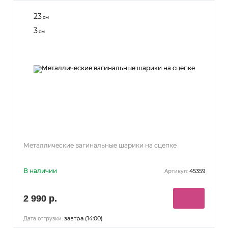
23
см
3
см
Металлические вагинальные шарики на сцепке
В наличии
45359
Артикул:
2 990 р.
завтра (14:00)
Дата отгрузки: