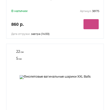
В наличии
38175
Артикул:
860 р.
завтра (14:00)
Дата отгрузки:
22
см
5
см