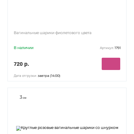
Вагинальные шарики фиолетового цвета
В наличии
1791
Артикул:
720 р.
завтра (14:00)
Дата отгрузки:
3
см