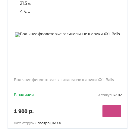
21.5
см
4.5
см
Большие фиолетовые вагинальные шарики XXL Balls
В наличии
37912
Артикул:
1 900 р.
завтра (14:00)
Дата отгрузки: