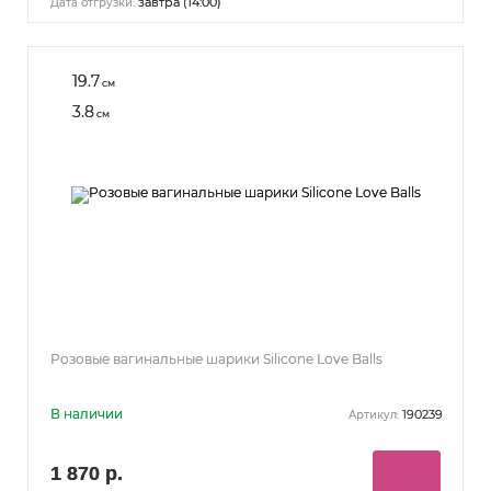
завтра (14:00)
Дата отгрузки:
19.7
см
3.8
см
Розовые вагинальные шарики Silicone Love Balls
В наличии
190239
Артикул:
1 870 р.