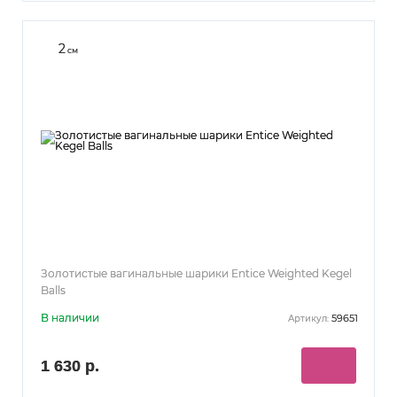
2
см
Золотистые вагинальные шарики Entice Weighted Kegel
Balls
В наличии
59651
Артикул:
1 630 р.