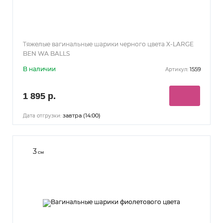
Тяжелые вагинальные шарики черного цвета X-LARGE
BEN WA BALLS
В наличии
1559
Артикул:
1 895 р.
завтра (14:00)
Дата отгрузки:
3
см