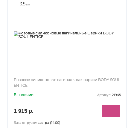
3.5
см
Розовые силиконовые вагинальные шарики BODY SOUL
ENTICE
В наличии
21945
Артикул:
1 915 р.
завтра (14:00)
Дата отгрузки: