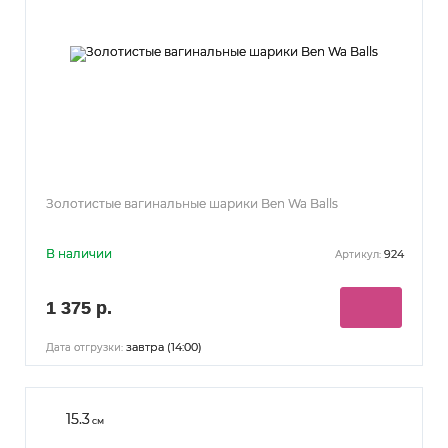
Золотистые вагинальные шарики Ben Wa Balls
В наличии
924
Артикул:
1 375 р.
завтра (14:00)
Дата отгрузки:
15.3
см