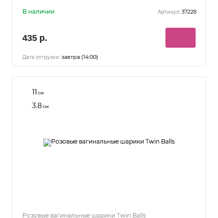
В наличии
37228
Артикул:
435 р.
завтра (14:00)
Дата отгрузки:
11
см
3.8
см
Розовые вагинальные шарики Twin Balls