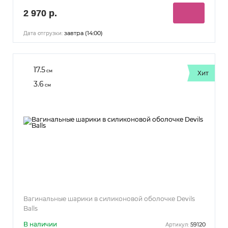
2 970 р.
завтра (14:00)
Дата отгрузки:
17.5
см
Хит
3.6
см
Вагинальные шарики в силиконовой оболочке Devils
Balls
В наличии
59120
Артикул: