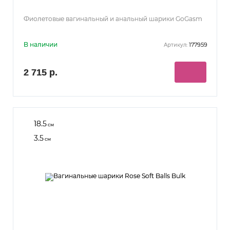
Фиолетовые вагинальный и анальный шарики GoGasm
В наличии
177959
Артикул:
2 715 р.
18.5
см
3.5
см