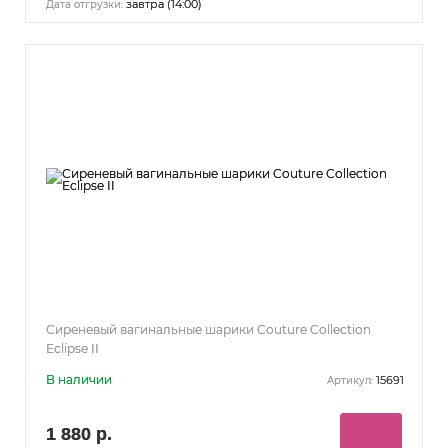
завтра (14:00)
Дата отгрузки:
Сиреневый вагинальные шарики Couture Collection
Eclipse II
В наличии
15691
Артикул:
1 880 р.