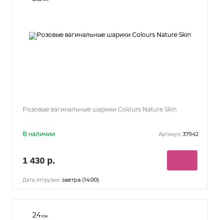
Розовые вагинальные шарики Colours Nature Skin
В наличии
37942
Артикул:
1 430 р.
завтра (14:00)
Дата отгрузки:
24
см