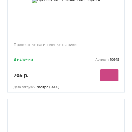
Прелестные вагинальные шарики
В наличии
10645
Артикул:
705 р.
завтра (14:00)
Дата отгрузки: