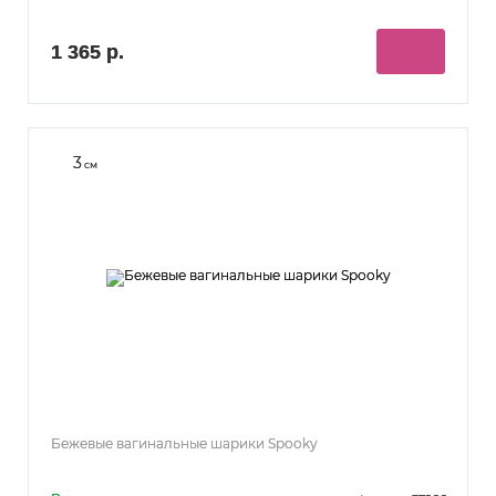
1 365 р.
3
см
Бежевые вагинальные шарики Spooky