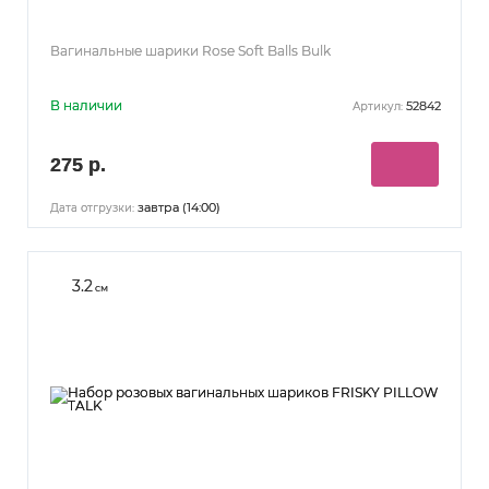
Вагинальные шарики Rose Soft Balls Bulk
В наличии
52842
Артикул:
275 р.
завтра (14:00)
Дата отгрузки:
3.2
см