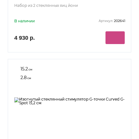
Набор из 2 стеклянных яиц йони
В наличии
202641
Артикул:
4 930 р.
15.2
см
2.8
см