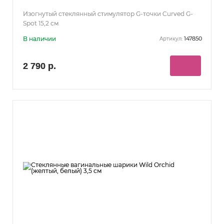
Изогнутый стеклянный стимулятор G-точки Curved G-
Spot 15,2 см
В наличии
147850
Артикул:
2 790 р.