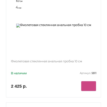
10
см
4
см
Фиолетовая стеклянная анальная пробка 10 см
В наличии
5811
Артикул:
2 425 р.