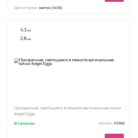
завтра (14:00)
Дата отгрузки:
4.3
см
2.8
см
Прозрачные, светящиеся в темноте вагинальные яички
Kegel Eggs
В наличии
101368
Артикул: