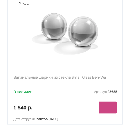
2.5
см
Вагинальные шарики из стекла Small Glass Ben-Wa
В наличии
18658
Артикул:
1 540 р.
завтра (14:00)
Дата отгрузки: