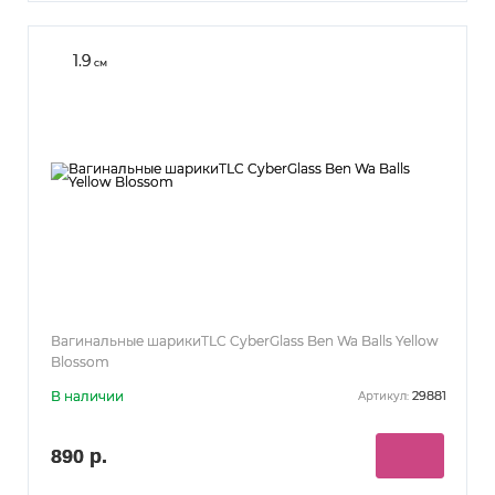
1.9
см
Вагинальные шарикиTLC CyberGlass Ben Wa Balls Yellow
Blossom
В наличии
29881
Артикул:
890 р.