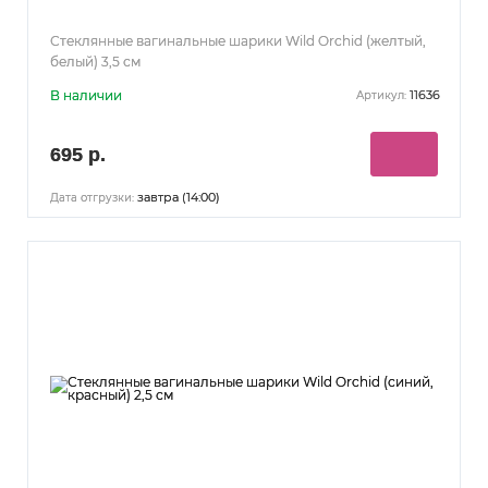
Стеклянные вагинальные шарики Wild Orchid (желтый,
белый) 3,5 см
В наличии
11636
Артикул:
695 р.
завтра (14:00)
Дата отгрузки: