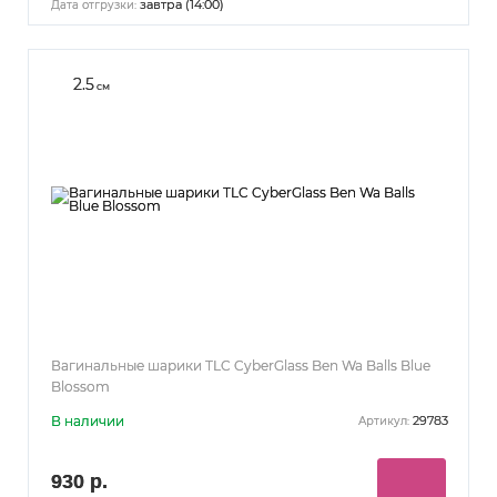
завтра (14:00)
Дата отгрузки:
2.5
см
Вагинальные шарики TLC CyberGlass Ben Wa Balls Blue
Blossom
В наличии
29783
Артикул:
930 р.