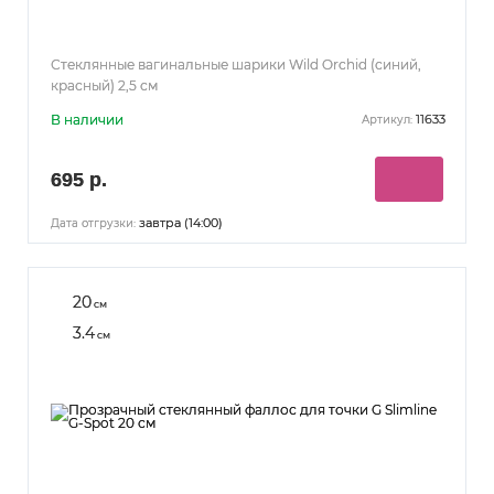
Стеклянные вагинальные шарики Wild Orchid (синий,
красный) 2,5 см
В наличии
11633
Артикул:
695 р.
завтра (14:00)
Дата отгрузки:
20
см
3.4
см