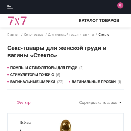
0
КАТАЛОГ ТОВАРОВ
Главная
Секс-товары
Для женской груди и вагины
Стекло
Секс-товары для женской груди и
вагины «Стекло»
(2)
ПОМПЫ И СТИМУЛЯТОРЫ ДЛЯ ГРУДИ
(6)
СТИМУЛЯТОРЫ ТОЧКИ G
(23)
(1)
ВАГИНАЛЬНЫЕ ШАРИКИ
ВАГИНАЛЬНЫЕ ПРОБКИ
Фильтр
Сортировка
товаров
16.5
см
3