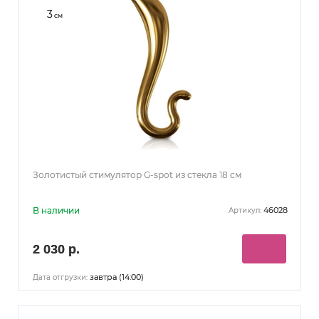
3
см
Золотистый стимулятор G-spot из стекла 18 см
В наличии
46028
Артикул:
2 030 р.
завтра (14:00)
Дата отгрузки: