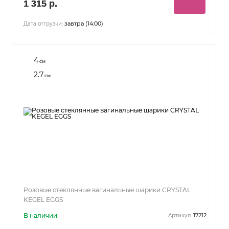
1 315 р.
завтра (14:00)
Дата отгрузки:
4
см
2.7
см
Розовые стеклянные вагинальные шарики CRYSTAL
KEGEL EGGS
В наличии
17212
Артикул: