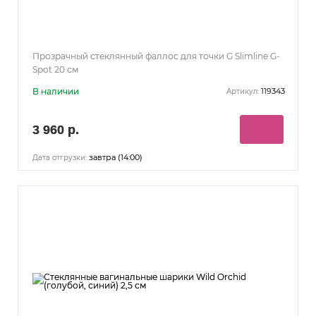
Прозрачный стеклянный фаллос для точки G Slimline G-
Spot 20 см
В наличии
119343
Артикул:
3 960 р.
завтра (14:00)
Дата отгрузки: