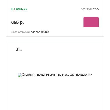
В наличии
4709
Артикул:
655 р.
завтра (14:00)
Дата отгрузки:
3
см