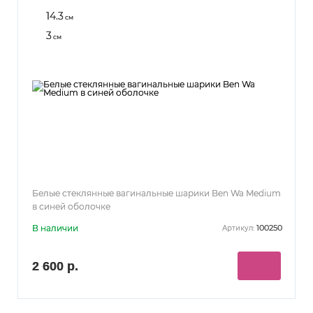
14.3
см
3
см
Белые стеклянные вагинальные шарики Ben Wa Medium
в синей оболочке
В наличии
100250
Артикул:
2 600 р.