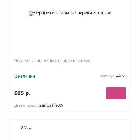
Чёрные вагинальные шарики из стекла
В наличии
44875
Артикул:
605 р.
завтра (14:00)
Дата отгрузки:
2.7
см