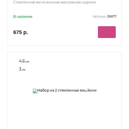
Стеклянные вагинальные массажные шарики
В наличии
39877
Артикул:
675 р.
4.6
см
3
см