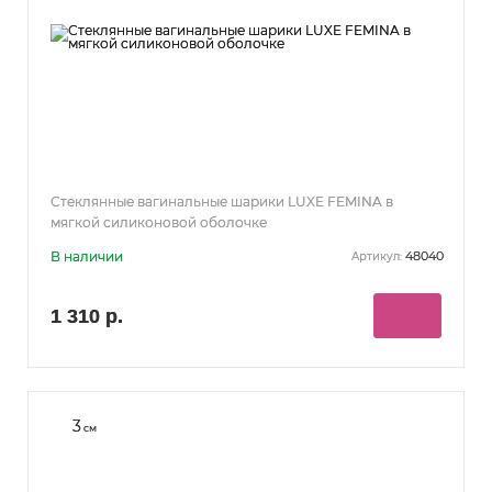
Стеклянные вагинальные шарики LUXE FEMINA в
мягкой силиконовой оболочке
В наличии
48040
Артикул:
1 310 р.
3
см