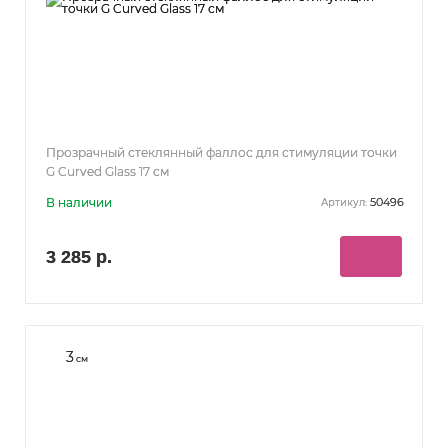
Прозрачный стеклянный фаллос для стимуляции точки
G Curved Glass 17 см
В наличии
50496
Артикул:
3 285 р.
3
см