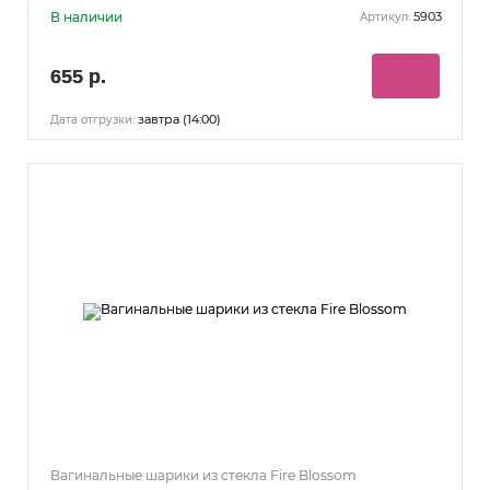
В наличии
5903
Артикул:
655 р.
завтра (14:00)
Дата отгрузки:
Вагинальные шарики из стекла Fire Blossom