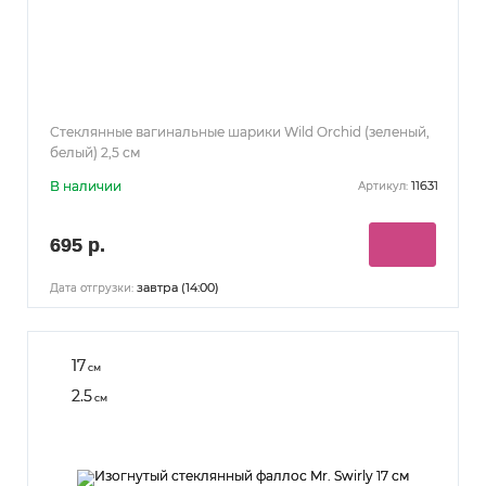
Стеклянные вагинальные шарики Wild Orchid (зеленый,
белый) 2,5 см
В наличии
11631
Артикул:
695 р.
завтра (14:00)
Дата отгрузки:
17
см
2.5
см