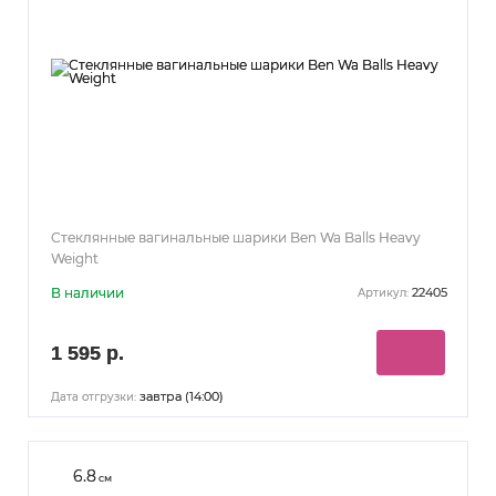
Стеклянные вагинальные шарики Ben Wa Balls Heavy
Weight
В наличии
22405
Артикул:
1 595 р.
завтра (14:00)
Дата отгрузки:
6.8
см