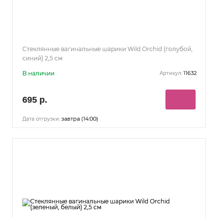
Стеклянные вагинальные шарики Wild Orchid (голубой,
синий) 2,5 см
В наличии
11632
Артикул:
695 р.
завтра (14:00)
Дата отгрузки: