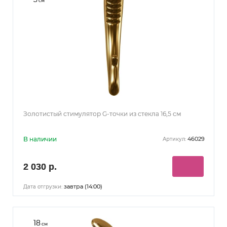
см
Золотистый стимулятор G-точки из стекла 16,5 см
В наличии
46029
Артикул:
2 030 р.
завтра (14:00)
Дата отгрузки:
18
см