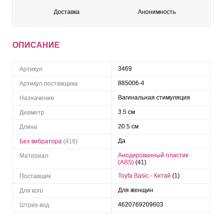
Доставка
Анонимность
ОПИСАНИЕ
3469
Артикул
885006-4
Артикул поставщика
Вагинальная стимуляция
Назначение
3.5 см
Диаметр
20.5 см
Длина
Да
Без вибратора
(416)
Анодированный пластик
Материал
(ABS)
(41)
Toyfa Basic - Китай
(1)
Поставщик
Для женщин
Для кого
4620769209603
Штрих-код