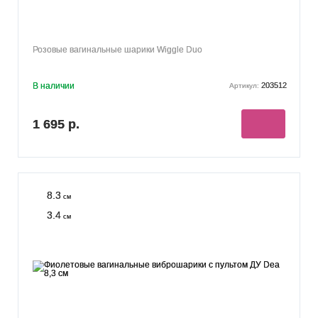
Розовые вагинальные шарики Wiggle Duo
В наличии
203512
Артикул:
1 695 р.
8.3
см
3.4
см