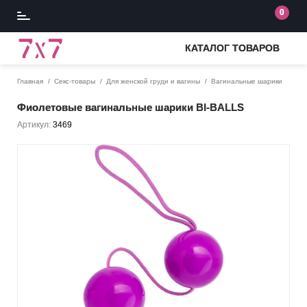
0
КАТАЛОГ ТОВАРОВ
Главная
Секс-товары
Для женской груди и вагины
Вагинальные шарики
Фиолетовые вагинальные шарики BI-BALLS
Артикул:
3469