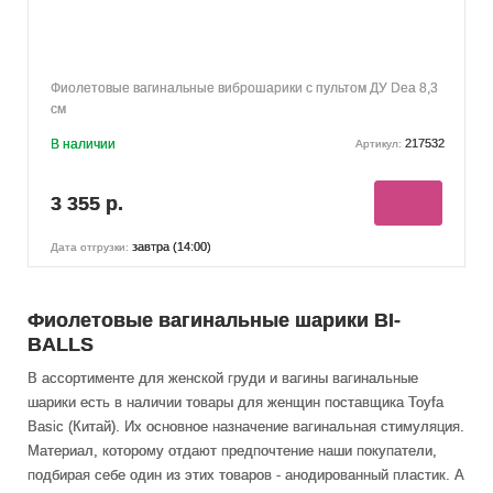
Фиолетовые вагинальные виброшарики с пультом ДУ Dea 8,3
см
В наличии
217532
Артикул:
3 355 р.
завтра (14:00)
Дата отгрузки:
Фиолетовые вагинальные шарики BI-
BALLS
В ассортименте для женской груди и вагины вагинальные
шарики есть в наличии товары
для женщин
поставщика Toyfa
Basic (Китай). Их основное назначение вагинальная стимуляция
.
Материал, которому отдают предпочтение наши покупатели,
подбирая себе один из этих товаров - анодированный пластик. А