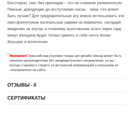
Бесспорно, секс без прелюдии – это не слишком увлекательно.
Нежные, доводящие до исступления ласки… ммм, что может
быть лучше? Для предварительных игр можно использовать эти
ярко-фиолетовые вагинальные шарики на веревочке. лагодаря
введению их внутрь и плавному вытягиванию всего через пару
минут женщина будет готова принять в себя нечто более
большое и аппетитное.
Внимание!
Внешний вид упаковки товара (ре-дизайн) иногда может быть
изменен производителем без предварительного уведомления, но мы
всегда стараемся следить за актуальной информацией и указываем ее
своевременно на сайте.
ОТЗЫВЫ - 0
СЕРТИФИКАТЫ