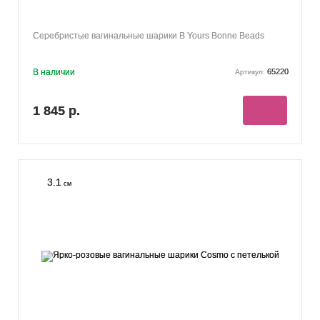
Серебристые вагинальные шарики B Yours Bonne Beads
В наличии
65220
Артикул:
1 845 р.
3.1
см