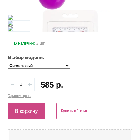
В наличии:
2 шт.
Выбор модели:
585 р.
Гарантия
цены
В корзину
Купить в 1 клик