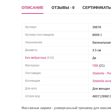
ОПИСАНИЕ
ОТЗЫВЫ - 0
СЕРТИФИКАТ
Артикул
39878
Артикул поставщика
8009-1
Назначение
Вагинальная
Диаметр
3.5 см
Без вибратора
(416)
Да
Материал
ПВХ
(21)
Поставщик
Sitabella - Р
Коллекция
Sitabella acc
Для кого
Для женщин
Штрих-код
4607128981
Массажные шарики - универсальный тренажер для макси