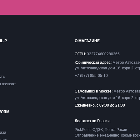
МЫ?
О МАГАЗИНЕ
ОГРН:
322774600280265
Юридический адрес:
Метро Автозав
ул. Автозаводская дом 16, корп 2, ст
+7 (977) 855-05-10
сть
и возврат
Самовывоз в Москве:
Метро Автозав
ул. Автозаводская дом 16, корп 2, ст
Ежедневно, с 09:00 до 21:00
ЕЛЯМ
Доставка по России:
PickPoint, СДЭК, Почта Росии
каза
Отправление ежедневно, кроме вос