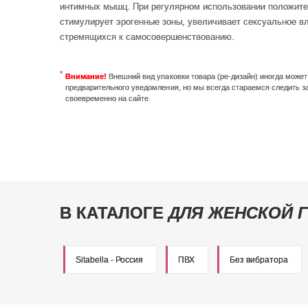
интимных мышц. При регулярном использовании положител
стимулирует эрогенные зоны, увеличивает сексуальное в
стремящихся к самосовершенствованию.
Внимание!
Внешний вид упаковки товара (ре-дизайн) иногда може
предварительного уведомления, но мы всегда стараемся следить з
своевременно на сайте.
В КАТАЛОГЕ
ДЛЯ ЖЕНСКОЙ 
Sitabella - Россия
ПВХ
Без вибратора