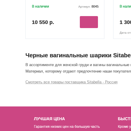
В наличии
В нал
8045
Артикул:
10 550 р.
1 30
Дата от
Черные вагинальные шарики Sitabe
В ассортименте для женской груди и вагины вагинальные
Материал, которому отдают предпочтение наши покупатели
Смотреть все товары поставщика Sitabella - Россия
ЛУЧШАЯ ЦЕНА
БЫСТ
Гарантия низких цен на б
о
льшую часть
Кроме у