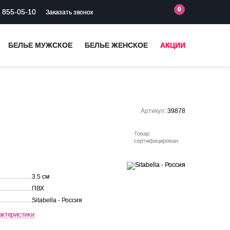
0
) 855-05-10
Заказать звонок
БЕЛЬЕ МУЖСКОЕ
БЕЛЬЕ ЖЕНСКОЕ
АКЦИИ
Артикул:
39878
Товар
сертифицирован
3.5 см
ПВХ
Sitabella - Россия
актеристики