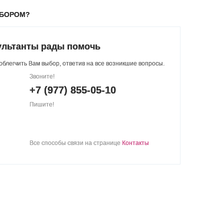
ЫБОРОМ?
ультанты рады помочь
блегчить Вам выбор, ответив на все возникшие вопросы.
Звоните!
+7 (977) 855-05-10
Пишите!
Все способы связи на странице
Контакты