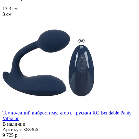
13.3
см
3
см
Темно-синий вибростимулятор в трусики RC Bendable Panty
Vibrator
В наличии
Артикул:
368366
9 725 р.