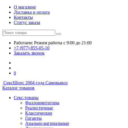
О магазине
Доставка и оплата
Контакты
Статус заказа
Работаем:
Режим работы
с 9:00 до 21:00
+7 (977) 855-05-10
Заказать звонок
0
СексШоп
с 2004 года
Самовывоз
Каталог товаров
Секс-товары
Фаллоимитаторы
Реалистичные
Классические
Гиганты
Анально-вагинальные