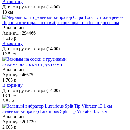
В корзину
Дата отгрузки:
завтра (14:00)
13
см
Черный клиторальный вибратор Cupa Touch с подогревом
В наличии
Артикул:
294466
4 515 р.
В корзину
Дата отгрузки:
завтра (14:00)
12.5
см
Зажимы на соски с грузиками
В наличии
Артикул:
46675
1 705 р.
В корзину
Дата отгрузки:
завтра (14:00)
13.1
см
3.8
см
Зеленый вибратор Luxurious Split Tip Vibrator 13,1 см
В наличии
Артикул:
201720
2 665 р.