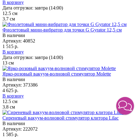
В корзину
Дата отгрузки:
завтра (14:00)
12.5
см
3.7
см
Фиолетовый мини-вибратор для точки G Gyrator 12,5 см
В наличии
Артикул:
40852
1 515 р.
В корзину
Дата отгрузки:
завтра (14:00)
13
см
Ярко-розовый вакуум-волновой стимулятор Molette
В наличии
Артикул:
373386
4 625 р.
В корзину
12.5
см
3.8
см
Сиреневый вакуум-волновой стимулятор клитора Lilac
В наличии
Артикул:
222072
1 585 р.