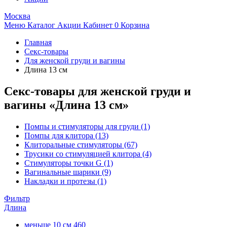
Москва
Меню
Каталог
Акции
Кабинет
0
Корзина
Главная
Секс-товары
Для женской груди и вагины
Длина 13 см
Секс-товары для женской груди и
вагины «Длина 13 см»
Помпы и стимуляторы для груди
(1)
Помпы для клитора
(13)
Клиторальные стимуляторы
(67)
Трусики со стимуляцией клитора
(4)
Стимуляторы точки G
(1)
Вагинальные шарики
(9)
Накладки и протезы
(1)
Фильтр
Длина
меньше 10 см
460