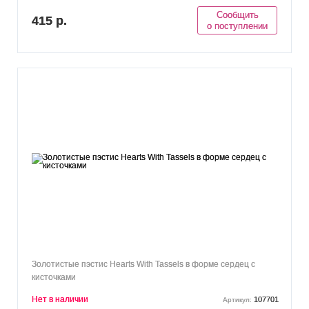
Сообщить
415 р.
о поступлении
Золотистые пэстис Hearts With Tassels в форме сердец с
кисточками
Нет в наличии
107701
Артикул: