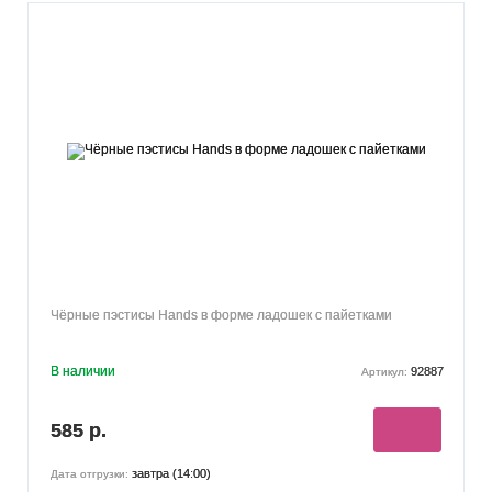
Чёрные пэстисы Hands в форме ладошек с пайетками
В наличии
92887
Артикул:
585 р.
завтра (14:00)
Дата отгрузки: