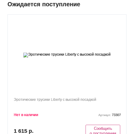
Ожидается поступление
Эротические трусики Liberty с высокой посадкой
Нет в наличии
73307
Артикул:
Сообщить
1 615 р.
о поступлении