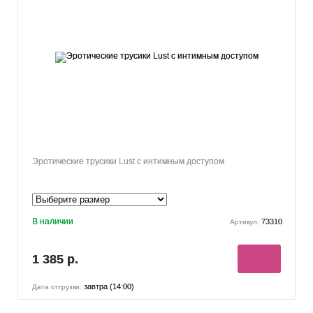
Эротические трусики Lust с интимным доступом
В наличии
73310
Артикул:
1 385 р.
завтра (14:00)
Дата отгрузки: