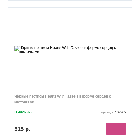
Чёрные пэстисы Hearts With Tassels в форме сердец с
кисточками
В наличии
107702
Артикул:
515 р.