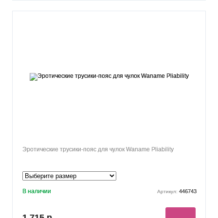
Эротические трусики-пояс для чулок Waname Pliability
В наличии
446743
Артикул:
1 715 р.