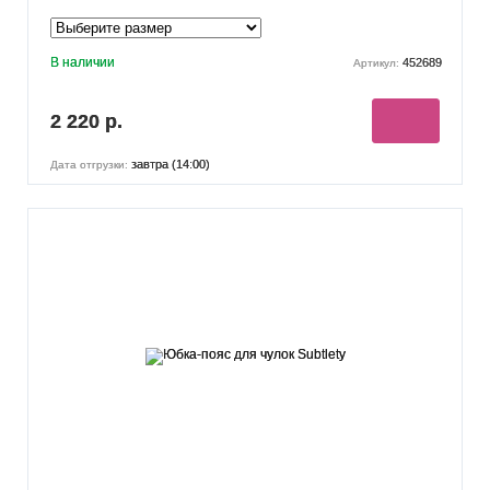
В наличии
452689
Артикул:
2 220 р.
завтра (14:00)
Дата отгрузки: