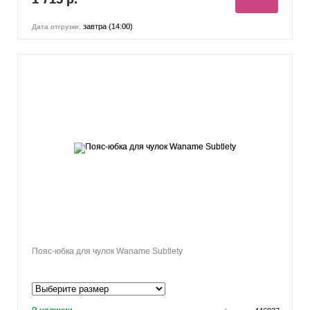
завтра (14:00)
Дата отгрузки:
Пояс-юбка для чулок Waname Subtlety