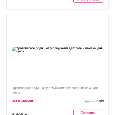
Эротическое боди Exility с глубоким декольте и пажами для
чулок
Нет в наличии
73313
Артикул:
Сообщить