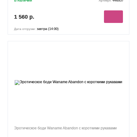
В наличии
446937
Артикул:
1 560 р.
завтра (14:00)
Дата отгрузки:
Эротическое боди Waname Abandon с короткими рукавами