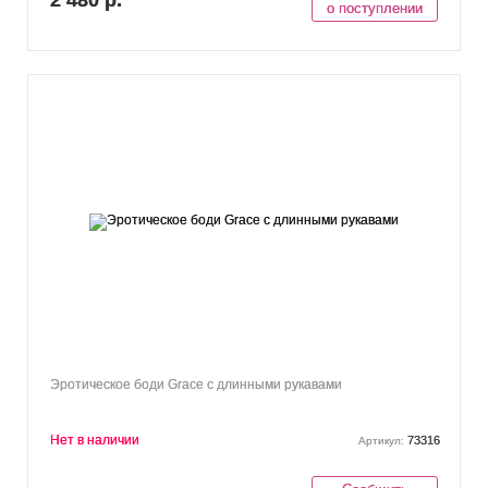
2 480 р.
о поступлении
Эротическое боди Grace с длинными рукавами
Нет в наличии
73316
Артикул: