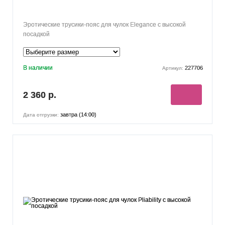
Эротические трусики-пояс для чулок Elegance с высокой
посадкой
В наличии
227706
Артикул:
2 360 р.
завтра (14:00)
Дата отгрузки: