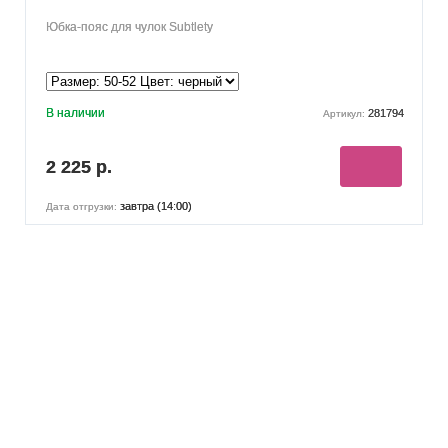
Юбка-пояс для чулок Subtlety
В наличии
281794
Артикул:
2 225 р.
завтра (14:00)
Дата отгрузки: