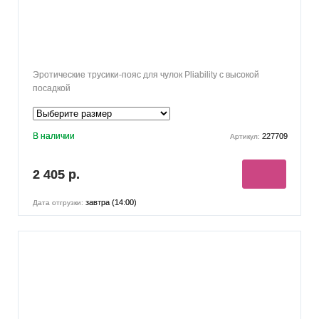
Эротические трусики-пояс для чулок Pliability с высокой
посадкой
В наличии
227709
Артикул:
2 405 р.
завтра (14:00)
Дата отгрузки: