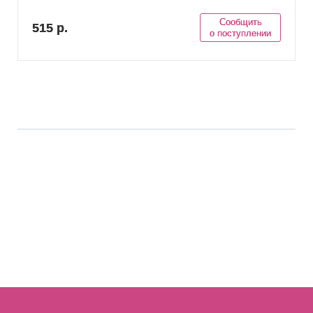
Сообщить
515 р.
о поступлении