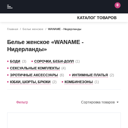
0
КАТАЛОГ ТОВАРОВ
Главная
Белье женское
WANAME - Нидерланды
Белье женское «WANAME -
Нидерланды»
БОДИ
(3)
СОРОЧКИ, БЕБИ-ДОЛЛ
(1)
СЕКСУАЛЬНЫЕ КОМПЛЕКТЫ
(4)
ЭРОТИЧНЫЕ АКСЕССУАРЫ
(6)
ИНТИМНЫЕ ПЛАТЬЯ
(2)
ЮБКИ, ШОРТЫ, БРЮКИ
(2)
КОМБИНЕЗОНЫ
(1)
Фильтр
Сортировка
товаров