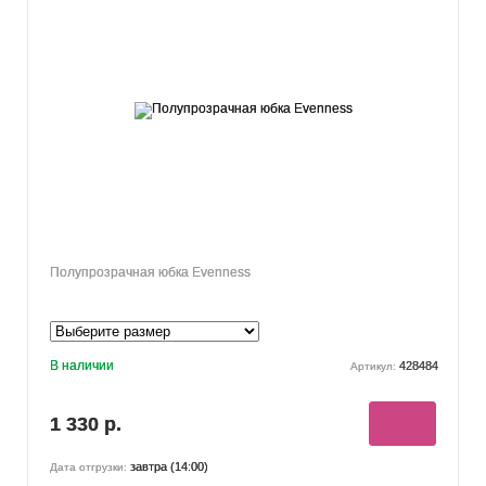
Полупрозрачная юбка Evenness
В наличии
428484
Артикул:
1 330 р.
завтра (14:00)
Дата отгрузки: