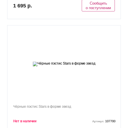
Сообщить
1 695 р.
о поступлении
Чёрные пэстис Stars в форме звезд
Нет в наличии
107700
Артикул: