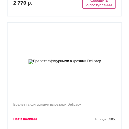
Сообщить
2 770 р.
о поступлении
Бралетт c фигурными вырезами Delicacy
Нет в наличии
83050
Артикул: