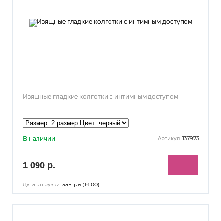
Изящные гладкие колготки с интимным доступом
В наличии
137973
Артикул:
1 090 р.
завтра (14:00)
Дата отгрузки: