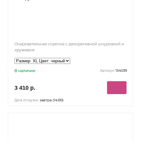
Очаровательная сорочка с декоративной шнуровкой и
кружевом
В наличии
154039
Артикул:
3 410 р.
завтра (14:00)
Дата отгрузки: