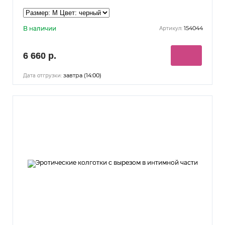
В наличии
154044
Артикул:
6 660 р.
завтра (14:00)
Дата отгрузки: