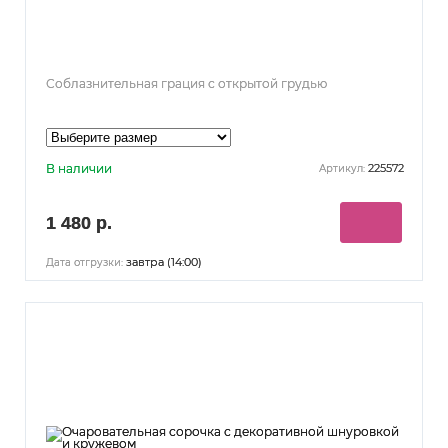
Соблазнительная грация с открытой грудью
В наличии
225572
Артикул:
1 480 р.
завтра (14:00)
Дата отгрузки: