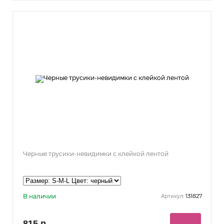
Черные трусики-невидимки с клейкой лентой
В наличии
131827
Артикул:
815 р.