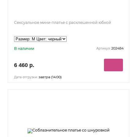
Сексуальное мини-платье с расклешенной юбкой
В наличии
202484
Артикул:
6 460 р.
завтра (14:00)
Дата отгрузки: