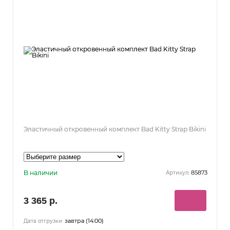
Эластичный откровенный комплект Bad Kitty Strap Bikini
В наличии
85873
Артикул:
3 365 р.
завтра (14:00)
Дата отгрузки: