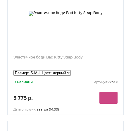
Эластичное боди Bad Kitty Strap Body
В наличии
85905
Артикул:
5 775 р.
завтра (14:00)
Дата отгрузки: