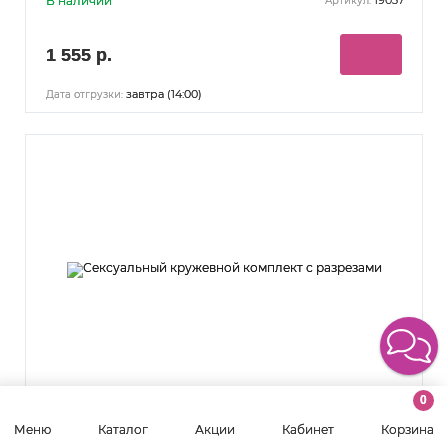
В наличии
19037
Артикул:
1 555 р.
завтра (14:00)
Дата отгрузки:
0
Сексуальный кружевной комплект с разрезами
Меню
Каталог
Акции
Кабинет
Корзина