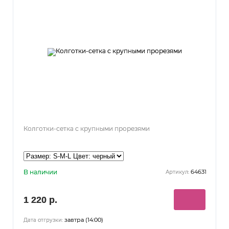
Колготки-сетка с крупными прорезями
В наличии
64631
Артикул:
1 220 р.
завтра (14:00)
Дата отгрузки: