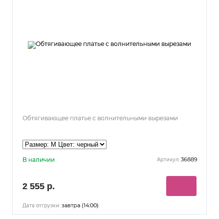
Обтягивающее платье с волнительными вырезами
В наличии
36889
Артикул:
2 555 р.
завтра (14:00)
Дата отгрузки: