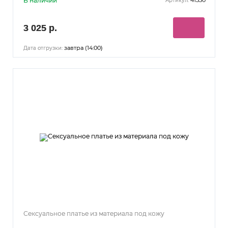
В наличии
41330
Артикул:
3 025 р.
завтра (14:00)
Дата отгрузки:
Сексуальное платье из материала под кожу