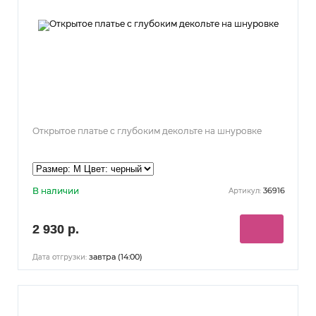
Открытое платье с глубоким декольте на шнуровке
В наличии
36916
Артикул:
2 930 р.
завтра (14:00)
Дата отгрузки: