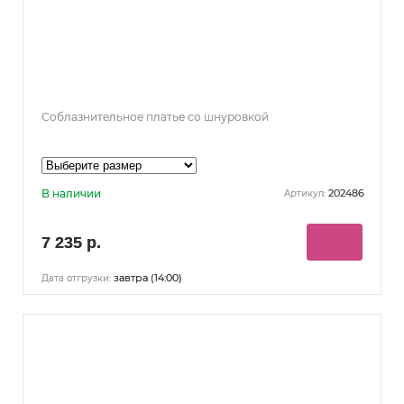
Соблазнительное платье со шнуровкой
В наличии
202486
Артикул:
7 235 р.
завтра (14:00)
Дата отгрузки: