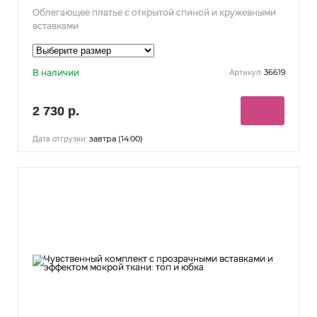
Облегающее платье с открытой спиной и кружевными
вставками
В наличии
36619
Артикул:
2 730 р.
завтра (14:00)
Дата отгрузки: