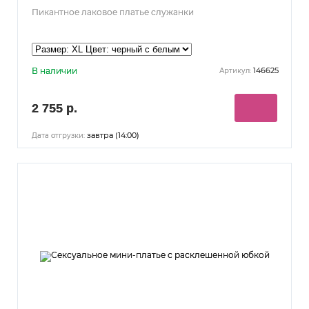
Пикантное лаковое платье служанки
В наличии
146625
Артикул:
2 755 р.
завтра (14:00)
Дата отгрузки: