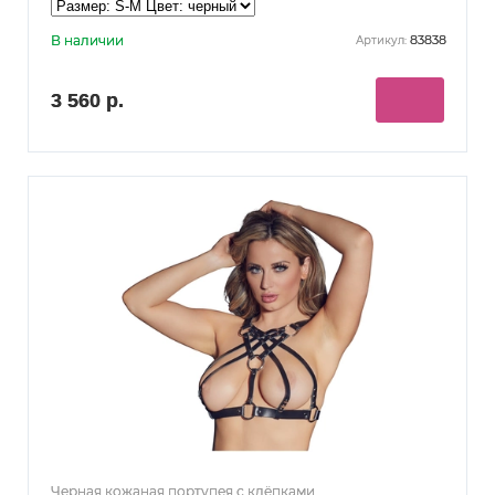
В наличии
83838
Артикул:
3 560 р.
Черная кожаная портупея с клёпками