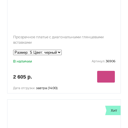
Прозрачное платье с диагональными глянцевыми
вставками
В наличии
36906
Артикул:
2 605 р.
завтра (14:00)
Дата отгрузки:
Хит