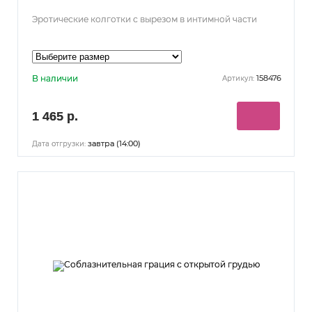
Эротические колготки с вырезом в интимной части
В наличии
158476
Артикул:
1 465 р.
завтра (14:00)
Дата отгрузки: