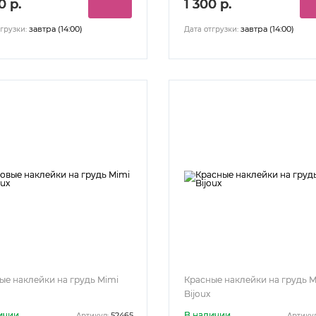
0 р.
1 300 р.
завтра (14:00)
завтра (14:00)
грузки:
Дата отгрузки:
ые наклейки на грудь Mimi
Красные наклейки на грудь M
Bijoux
ичии
В наличии
52465
Артикул:
Артикул