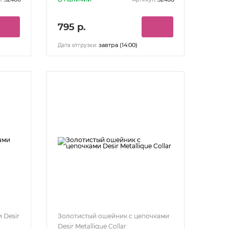
795 р.
завтра (14:00)
Дата отгрузки:
 Desir
Золотистый ошейник с цепочками
Desir Metallique Collar