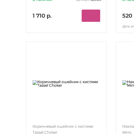
1 710 р.
520 
Дата от
Коричневый ошейник с кистями
Накла
Tassel Choker
Mimi