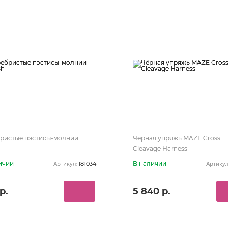
ристые пэстисы-молнии
Чёрная упряжь MAZE Cross
Cleavage Harness
ичии
В наличии
181034
Артикул:
Артикул
р.
5 840 р.