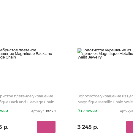
ристое плетеное украшение
Золотистое украшение из це
fique Back and Cleavage Chain
Magnifique Metallic Chain Wais
Jewelry
ичии
В наличии
182552
Артикул:
Артикул
5 р.
3 245 р.