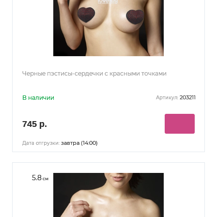
Черные пэстисы-сердечки с красными точками
В наличии
203211
Артикул:
745 р.
завтра (14:00)
Дата отгрузки:
5.8
см