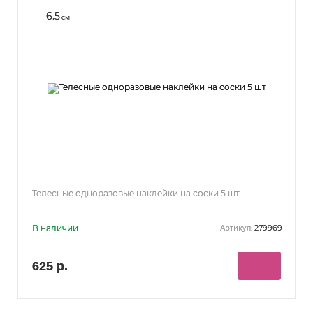
6.5
см
Телесные одноразовые наклейки на соски 5 шт
В наличии
279969
Артикул:
625 р.