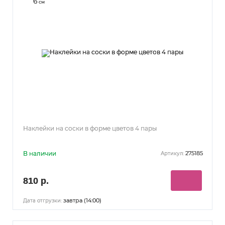
6
см
Наклейки на соски в форме цветов 4 пары
В наличии
275185
Артикул:
810 р.
завтра (14:00)
Дата отгрузки: