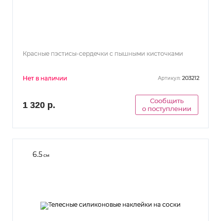
Красные пэстисы-сердечки с пышными кисточками
Нет в наличии
203212
Артикул:
Сообщить
1 320 р.
о поступлении
6.5
см