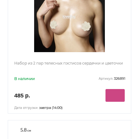
Набор из 2 пар телесных пэстисов сердечки и цветочки
В наличии
326891
Артикул:
485 р.
завтра (14:00)
Дата отгрузки:
5.8
см