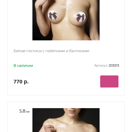
Белые пэстисы с пайетками и бантиками
В наличии
203213
Артикул:
770 р.
5.8
см