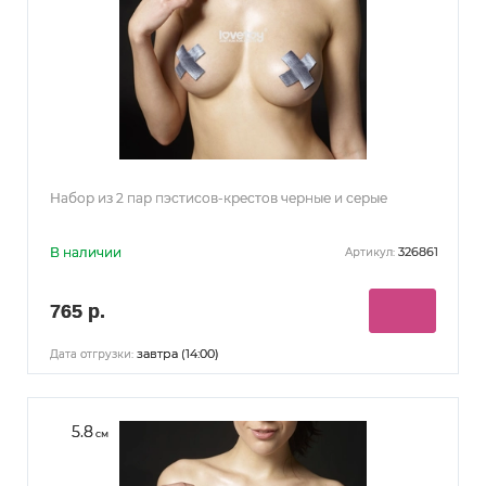
Набор из 2 пар пэстисов-крестов черные и серые
В наличии
326861
Артикул:
765 р.
завтра (14:00)
Дата отгрузки:
5.8
см