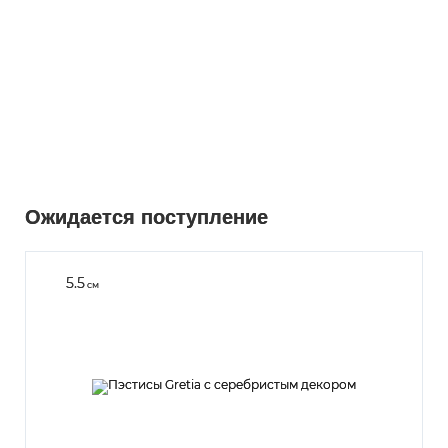
Ожидается поступление
5.5
см