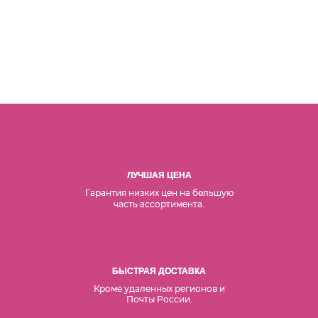
ЛУЧШАЯ ЦЕНА
Гарантия низких цен на б
льшую
о
часть ассортимента.
БЫСТРАЯ ДОСТАВКА
Кроме удаленных регионов и
Почты России.