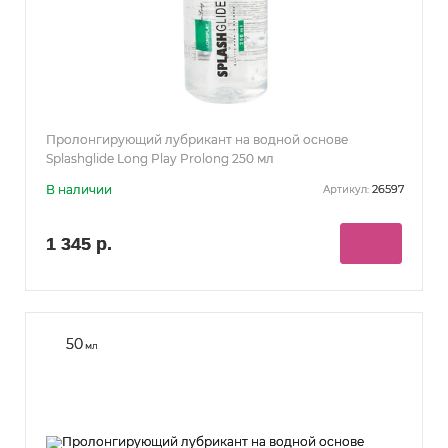
Пролонгирующий лубрикант на водной основе
Splashglide Long Play Prolong 250 мл
В наличии
26597
Артикул:
1 345 р.
50
мл