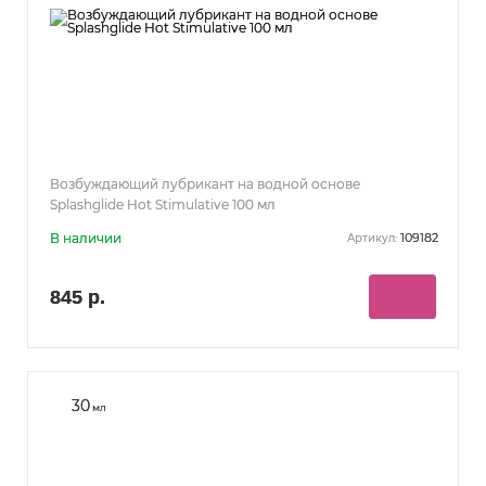
Возбуждающий лубрикант на водной основе
Splashglide Hot Stimulative 100 мл
В наличии
109182
Артикул:
845 р.
30
мл