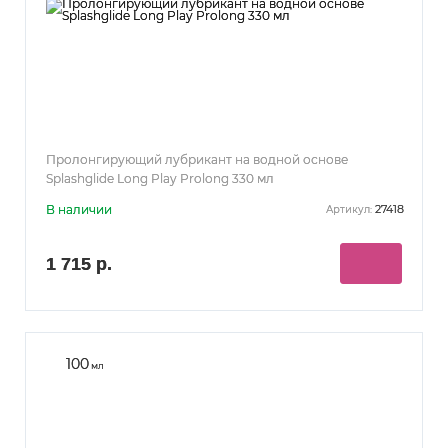
Пролонгирующий лубрикант на водной основе
Splashglide Long Play Prolong 330 мл
В наличии
27418
Артикул:
1 715 р.
100
мл