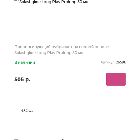
Пролонгирующий лубрикант на водной основе
Splashglide Long Play Prolong 50 мл
В наличии
26598
Артикул:
505 р.
330
мл