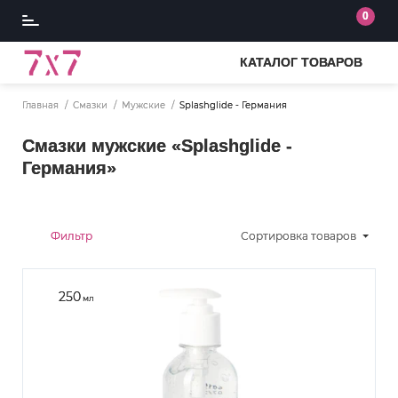
0
КАТАЛОГ ТОВАРОВ
Главная
Смазки
Мужские
Splashglide - Германия
Смазки мужские «Splashglide -
Германия»
Фильтр
Сортировка
товаров
250
мл