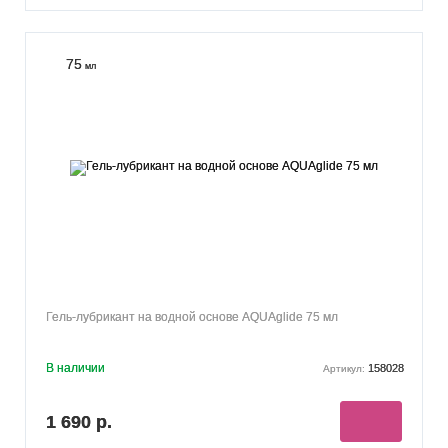
75
мл
Гель-лубрикант на водной основе AQUAglide 75 мл
В наличии
158028
Артикул:
1 690 р.