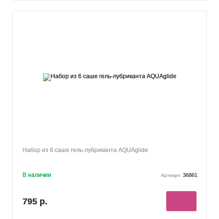
Набор из 6 саше гель-лубриканта AQUAglide
В наличии
36861
Артикул:
795 р.