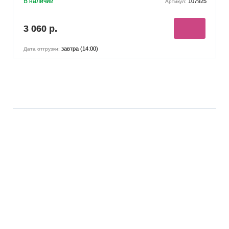
В наличии
107925
Артикул:
3 060 р.
завтра (14:00)
Дата отгрузки: