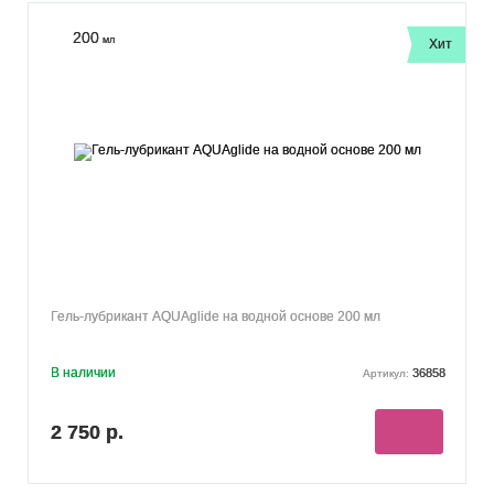
200
мл
Хит
Гель-лубрикант AQUAglide на водной основе 200 мл
В наличии
36858
Артикул:
2 750 р.