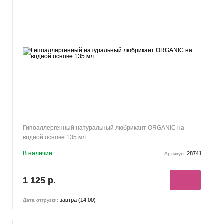
Гипоаллергенный натуральный любрикант ORGANIC на
водной основе 135 мл
В наличии
28741
Артикул:
1 125 р.
завтра (14:00)
Дата отгрузки: