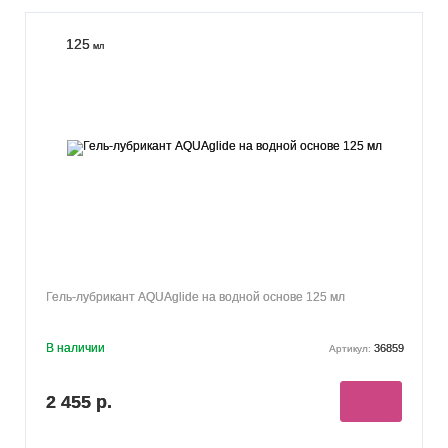
125
мл
Гель-лубрикант AQUAglide на водной основе 125 мл
В наличии
36859
Артикул:
2 455 р.