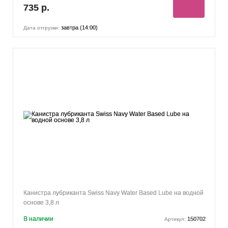
735 р.
завтра (14:00)
Дата отгрузки:
Канистра лубриканта Swiss Navy Water Based Lube на водной
основе 3,8 л
В наличии
150702
Артикул: