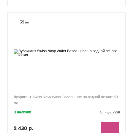
59
мл
Лубрикант Swiss Navy Water Based Lube на водной основе 59
мл
В наличии
7926
Артикул:
2 430 р.