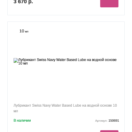
3 670 р.
10
мл
Лубрикант Swiss Navy Water Based Lube на водной основе 10
мл
В наличии
150691
Артикул: