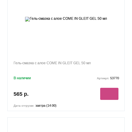
Гель-смазка с алое COME IN GLEIT GEL 50 мл
В наличии
53770
Артикул:
565 р.
завтра (14:00)
Дата отгрузки: