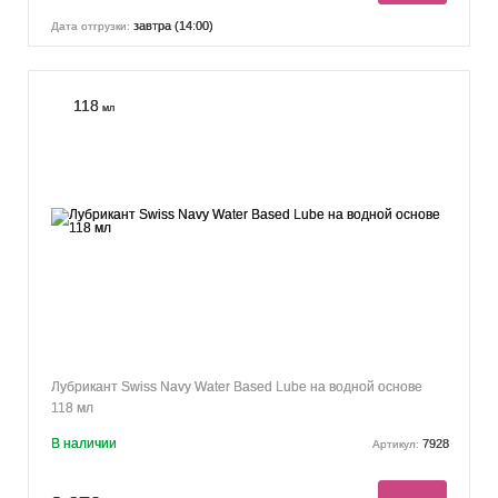
завтра (14:00)
Дата отгрузки:
118
мл
Лубрикант Swiss Navy Water Based Lube на водной основе
118 мл
В наличии
7928
Артикул: