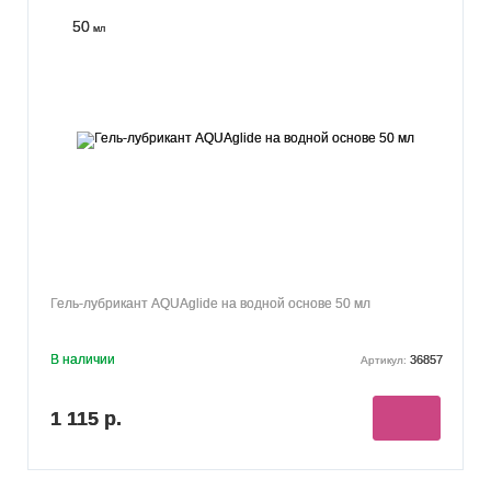
50
мл
Гель-лубрикант AQUAglide на водной основе 50 мл
В наличии
36857
Артикул:
1 115 р.