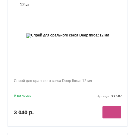
12
мл
Спрей для орального секса Deep throat 12 мл
В наличии
300507
Артикул:
3 040 р.