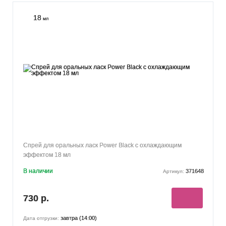
18
мл
Спрей для оральных ласк Power Black с охлаждающим
эффектом 18 мл
В наличии
371648
Артикул:
730 р.
завтра (14:00)
Дата отгрузки: