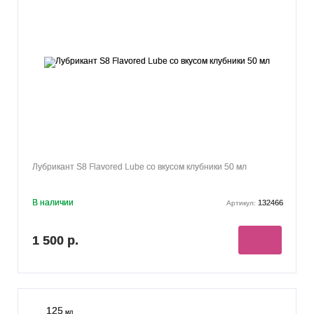
Лубрикант S8 Flavored Lube со вкусом клубники 50 мл
В наличии
132466
Артикул:
1 500 р.
125
мл