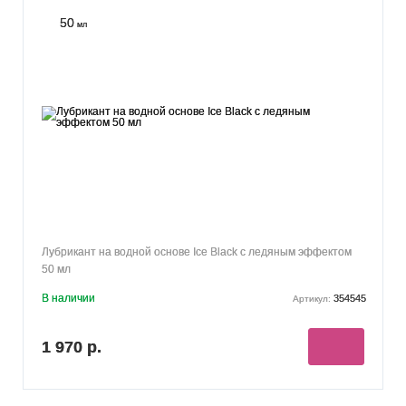
50
мл
Лубрикант на водной основе Ice Black с ледяным эффектом
50 мл
В наличии
354545
Артикул:
1 970 р.