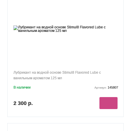
Лубрикант на водной основе Stimul8 Flavored Lube с
ванильным ароматом 125 мл
В наличии
145807
Артикул:
2 300 р.