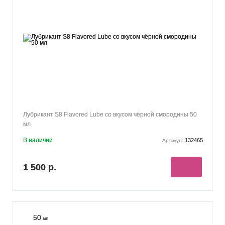
Лубрикант S8 Flavored Lube со вкусом чёрной смородины 50
мл
В наличии
132465
Артикул:
1 500 р.
50
мл