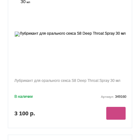
30
мл
Лубрикант для орального секса S8 Deep Throat Spray 30 мл
В наличии
349160
Артикул:
3 100 р.