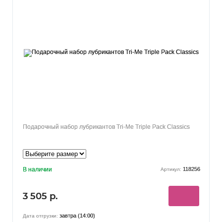
Подарочный набор лубрикантов Tri-Me Triple Pack Classics
В наличии
118256
Артикул:
3 505 р.
завтра (14:00)
Дата отгрузки: