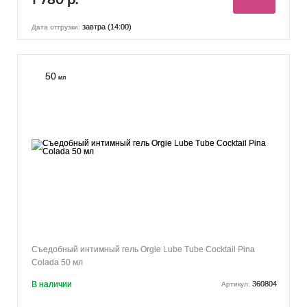
завтра (14:00)
Дата отгрузки:
50
мл
Съедобный интимный гель Orgie Lube Tube Cocktail Pina
Colada 50 мл
В наличии
360804
Артикул: