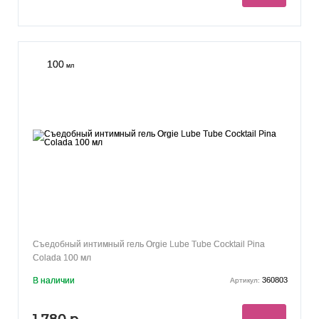
100
мл
Съедобный интимный гель Orgie Lube Tube Cocktail Pina
Colada 100 мл
В наличии
360803
Артикул:
1 780 р.