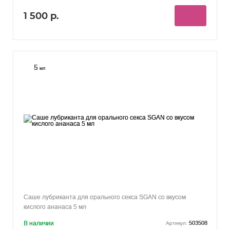
1 500 р.
5
мл
Саше лубриканта для орального секса SGAN со вкусом
кислого ананаса 5 мл
В наличии
503508
Артикул: