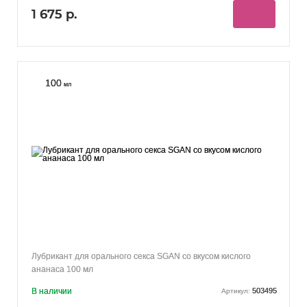
1 675 р.
100
мл
Лубрикант для орального секса SGAN со вкусом кислого
ананаса 100 мл
В наличии
503495
Артикул: