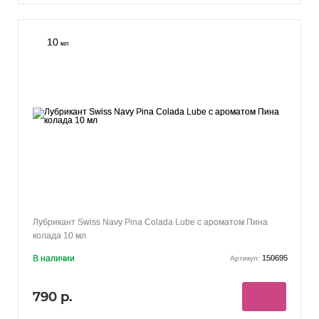
10
мл
Лубрикант Swiss Navy Pina Colada Lube с ароматом Пина
колада 10 мл
В наличии
150695
Артикул:
790 р.