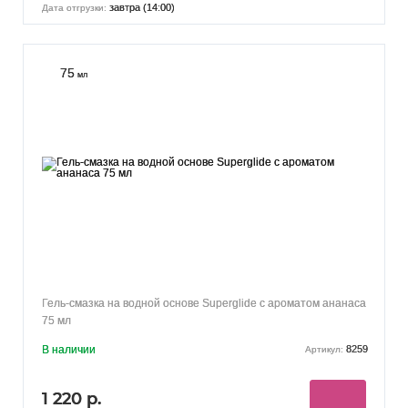
завтра (14:00)
Дата отгрузки:
75
мл
Гель-смазка на водной основе Superglide с ароматом ананаса
75 мл
В наличии
8259
Артикул:
1 220 р.