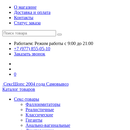
О магазине
Доставка и оплата
Контакты
Статус заказа
Работаем:
Режим работы
с 9:00 до 21:00
+7 (977) 855-05-10
Заказать звонок
0
СексШоп
с 2004 года
Самовывоз
Каталог товаров
Секс-товары
Фаллоимитаторы
Реалистичные
Классические
Гиганты
Анально-вагинальные