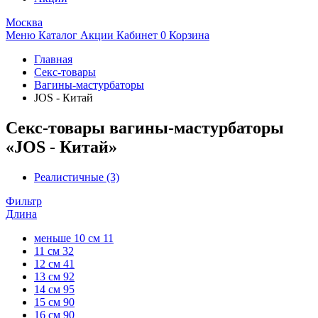
Москва
Меню
Каталог
Акции
Кабинет
0
Корзина
Главная
Секс-товары
Вагины-мастурбаторы
JOS - Китай
Секс-товары вагины-мастурбаторы
«JOS - Китай»
Реалистичные
(3)
Фильтр
Длина
меньше 10 см
11
11 см
32
12 см
41
13 см
92
14 см
95
15 см
90
16 см
90