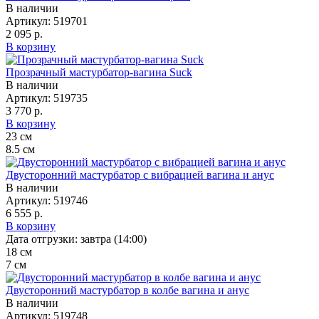
В наличии
Артикул:
519701
2 095 р.
В корзину
Прозрачный мастурбатор-вагина Suck
В наличии
Артикул:
519735
3 770 р.
В корзину
23
см
8.5
см
Двусторонний мастурбатор с вибрацией вагина и анус
В наличии
Артикул:
519746
6 555 р.
В корзину
Дата отгрузки:
завтра (14:00)
18
см
7
см
Двусторонний мастурбатор в колбе вагина и анус
В наличии
Артикул:
519748