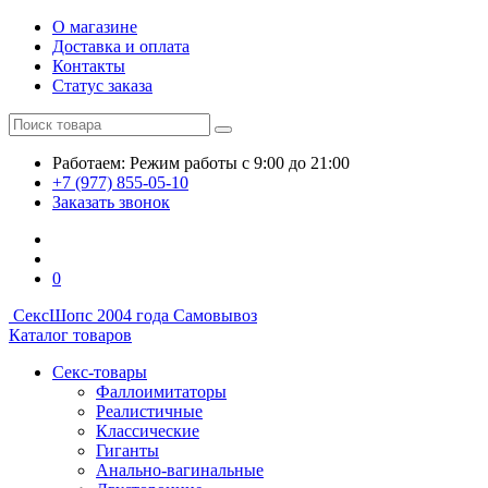
О магазине
Доставка и оплата
Контакты
Статус заказа
Работаем:
Режим работы
с 9:00 до 21:00
+7 (977) 855-05-10
Заказать звонок
0
СексШоп
с 2004 года
Самовывоз
Каталог товаров
Секс-товары
Фаллоимитаторы
Реалистичные
Классические
Гиганты
Анально-вагинальные