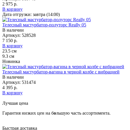
2 975 р.
В корзину
Дата отгрузки:
завтра (14:00)
Телесный мастурбатор-полуторс Really 05
В наличии
Артикул:
528528
7 150 р.
В корзину
23.5
см
9.3
см
Новинка
Телесный мастурбатор-вагина в черной колбе с вибрацией
В наличии
Артикул:
531474
4 395 р.
В корзину
Лучшая цена
Гарантия низких цен на б
о
льшую часть ассортимента.
Быстрая доставка