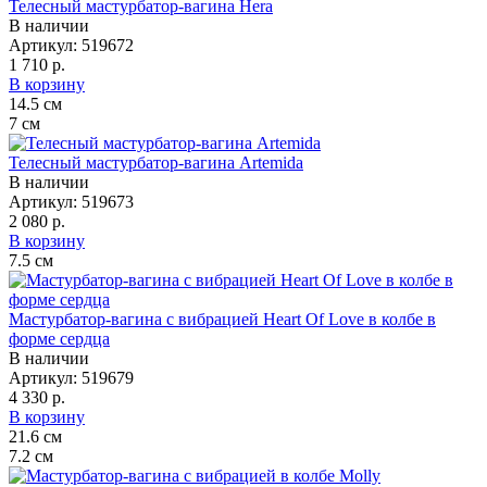
Телесный мастурбатор-вагина Hera
В наличии
Артикул:
519672
1 710 р.
В корзину
14.5
см
7
см
Телесный мастурбатор-вагина Artemida
В наличии
Артикул:
519673
2 080 р.
В корзину
7.5
см
Мастурбатор-вагина с вибрацией Heart Of Love в колбе в
форме сердца
В наличии
Артикул:
519679
4 330 р.
В корзину
21.6
см
7.2
см