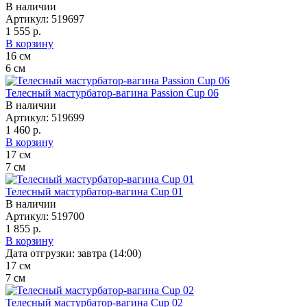
В наличии
Артикул:
519697
1 555 р.
В корзину
16
см
6
см
Телесный мастурбатор-вагина Passion Cup 06
В наличии
Артикул:
519699
1 460 р.
В корзину
17
см
7
см
Телесный мастурбатор-вагина Cup 01
В наличии
Артикул:
519700
1 855 р.
В корзину
Дата отгрузки:
завтра (14:00)
17
см
7
см
Телесный мастурбатор-вагина Cup 02