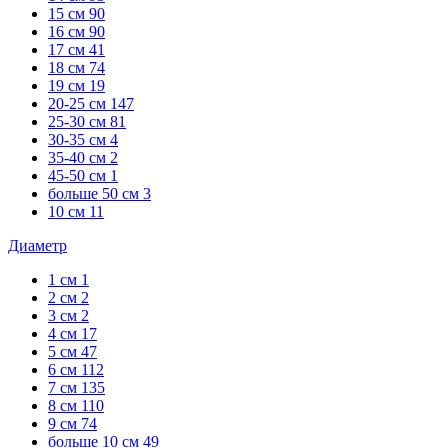
15 см
90
16 см
90
17 см
41
18 см
74
19 см
19
20-25 см
147
25-30 см
81
30-35 см
4
35-40 см
2
45-50 см
1
больше 50 см
3
10 см
11
Диаметр
1 см
1
2 см
2
3 см
2
4 см
17
5 см
47
6 см
112
7 см
135
8 см
110
9 см
74
больше 10 см
49