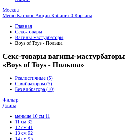
Москва
Меню
Каталог
Акции
Кабинет
0
Корзина
Главная
Секс-товары
Вагины-мастурбаторы
Boys of Toys - Польша
Секс-товары вагины-мастурбаторы
«Boys of Toys - Польша»
Реалистичные
(5)
С вибратором
(5)
Без вибратора
(10)
Фильтр
Длина
меньше 10 см
11
11 см
32
12 см
41
13 см
92
14 см
95