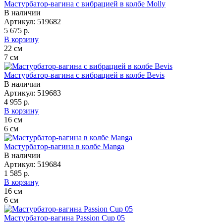
Мастурбатор-вагина с вибрацией в колбе Molly
В наличии
Артикул:
519682
5 675 р.
В корзину
22
см
7
см
Мастурбатор-вагина с вибрацией в колбе Bevis
В наличии
Артикул:
519683
4 955 р.
В корзину
16
см
6
см
Мастурбатор-вагина в колбе Manga
В наличии
Артикул:
519684
1 585 р.
В корзину
16
см
6
см
Мастурбатор-вагина Passion Cup 05