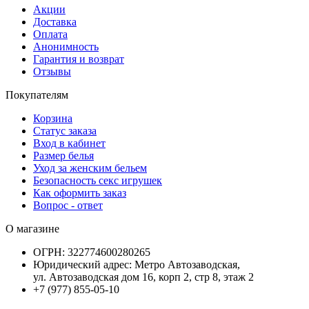
Акции
Доставка
Оплата
Анонимность
Гарантия и возврат
Отзывы
Покупателям
Корзина
Статус заказа
Вход в кабинет
Размер белья
Уход за женским бельем
Безопасность секс игрушек
Как оформить заказ
Вопрос - ответ
О магазине
ОГРН:
322774600280265
Юридический адрес:
Метро Автозаводская,
ул. Автозаводская дом 16, корп 2, стр 8, этаж 2
+7 (977) 855-05-10