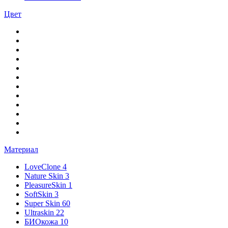
Цвет
Материал
LoveClone
4
Nature Skin
3
PleasureSkin
1
SoftSkin
3
Super Skin
60
Ultraskin
22
БИОкожа
10