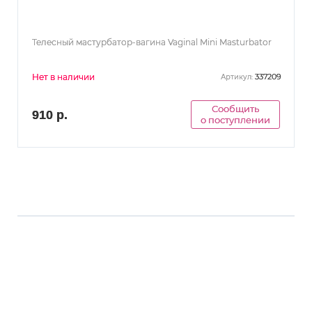
Телесный мастурбатор-вагина Vaginal Mini Masturbator
Нет в наличии
337209
Артикул:
Сообщить
910 р.
о поступлении