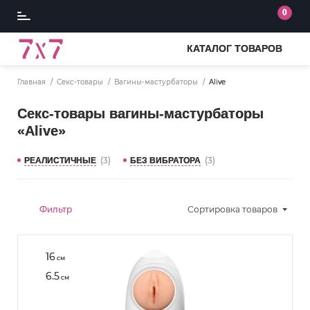
0
КАТАЛОГ ТОВАРОВ
Главная
Секс-товары
Вагины-мастурбаторы
Alive
Секс-товары вагины-мастурбаторы
«Alive»
(3)
(3)
РЕАЛИСТИЧНЫЕ
БЕЗ ВИБРАТОРА
Фильтр
Сортировка
товаров
16
см
6.5
см