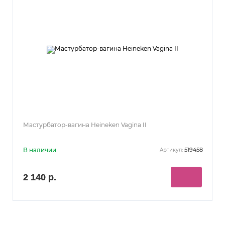
Мастурбатор-вагина Heineken Vagina II
В наличии
519458
Артикул:
2 140 р.