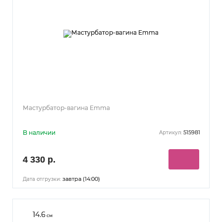
Мастурбатор-вагина Emma
В наличии
515981
Артикул:
4 330 р.
завтра (14:00)
Дата отгрузки:
14.6
см