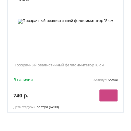
Прозрачный реалистичный фаллоимитатор 18 см
В наличии
333501
Артикул:
740 р.
завтра (14:00)
Дата отгрузки: