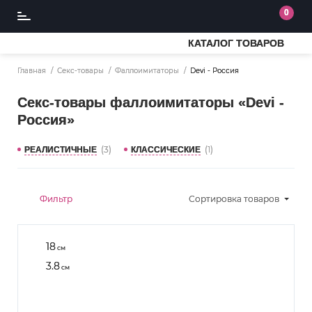
0
КАТАЛОГ ТОВАРОВ
Главная
Секс-товары
Фаллоимитаторы
Devi - Россия
Секс-товары фаллоимитаторы «Devi -
Россия»
(3)
(1)
РЕАЛИСТИЧНЫЕ
КЛАССИЧЕСКИЕ
Фильтр
Сортировка
товаров
18
см
3.8
см