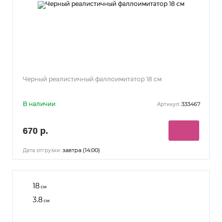
Черный реалистичный фаллоимитатор 18 см
В наличии
333467
Артикул:
670 р.
завтра (14:00)
Дата отгрузки:
18
см
3.8
см