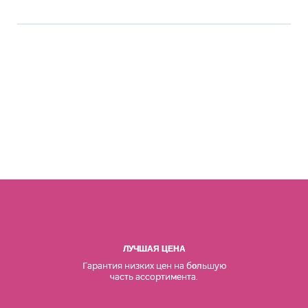
ЛУЧШАЯ ЦЕНА
Гарантия низких цен на б
льшую
о
часть ассортимента.