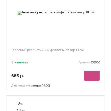
Телесный реалистичный фаллоимитатор 18 см
В наличии
333500
Артикул:
685 р.
завтра (14:00)
Дата отгрузки:
18
см
3.2
см