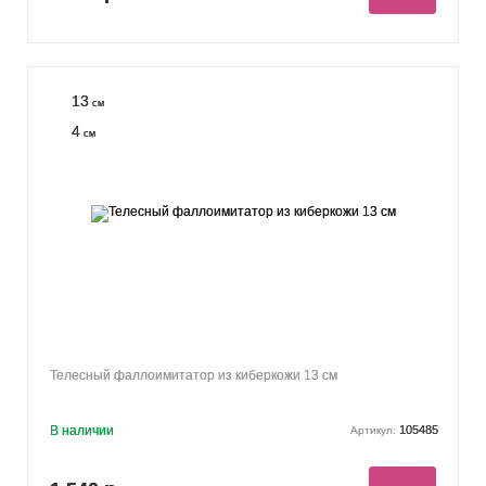
13
см
4
см
Телесный фаллоимитатор из киберкожи 13 см
В наличии
105485
Артикул: