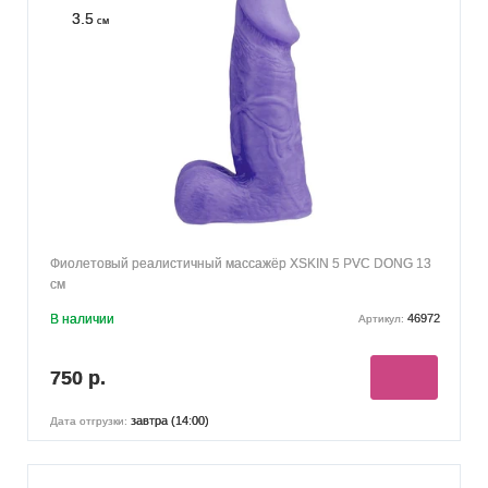
3.5
см
Фиолетовый реалистичный массажёр XSKIN 5 PVC DONG 13
см
В наличии
46972
Артикул:
750 р.
завтра (14:00)
Дата отгрузки: