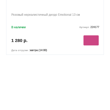
Розовый нереалистичный дилдо Emotional 13 см
В наличии
224177
Артикул:
1 280 р.
завтра (14:00)
Дата отгрузки: