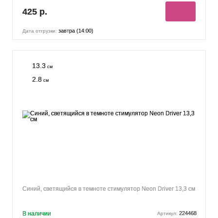
425 р.
завтра (14:00)
Дата отгрузки:
13.3
см
2.8
см
Синий, светящийся в темноте стимулятор Neon Driver 13,3 см
В наличии
224468
Артикул: