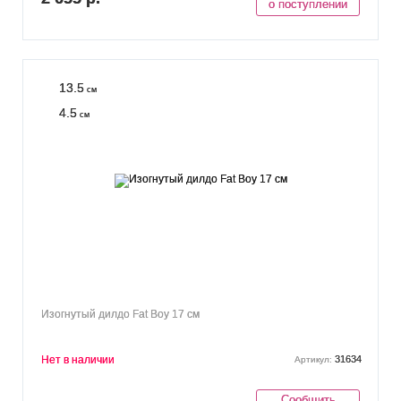
о поступлении
13.5
см
4.5
см
Изогнутый дилдо Fat Boy 17 см
Нет в наличии
31634
Артикул:
Сообщить