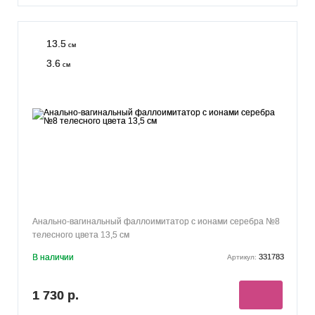
13.5
см
3.6
см
Анально-вагинальный фаллоимитатор с ионами серебра №8
телесного цвета 13,5 см
В наличии
331783
Артикул:
1 730 р.