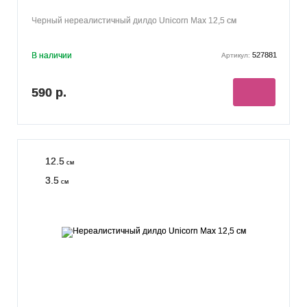
Черный нереалистичный дилдо Unicorn Max 12,5 см
В наличии
527881
Артикул:
590 р.
12.5
см
3.5
см