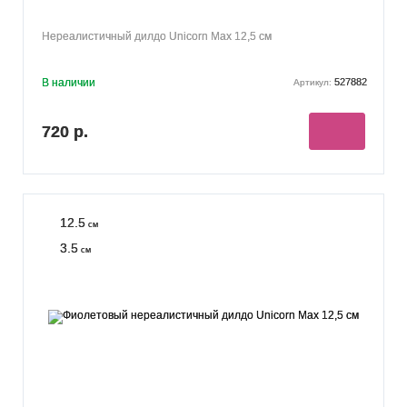
Нереалистичный дилдо Unicorn Max 12,5 см
В наличии
527882
Артикул:
720 р.
12.5
см
3.5
см