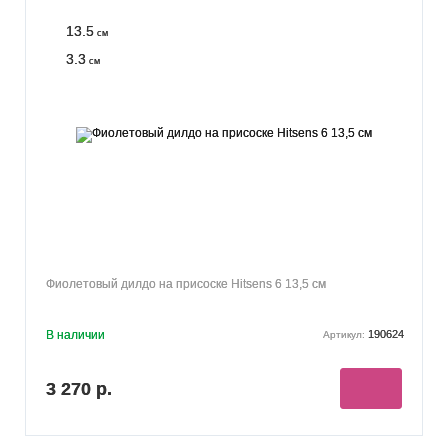
13.5
см
3.3
см
Фиолетовый дилдо на присоске Hitsens 6 13,5 см
В наличии
190624
Артикул:
3 270 р.