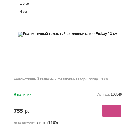
13
см
4
см
Реалистичный телесный фаллоимитатор Erokay 13 см
В наличии
105540
Артикул:
755 р.
завтра (14:00)
Дата отгрузки: