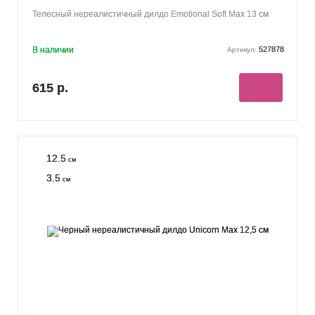
Телесный нереалистичный дилдо Emotional Soft Max 13 см
В наличии
527878
Артикул:
615 р.
12.5
см
3.5
см