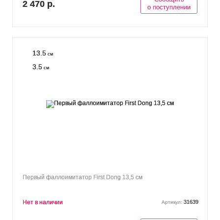
2 470 р.
о поступлении
13.5
см
3.5
см
Первый фаллоимитатор First Dong 13,5 см
Нет в наличии
31639
Артикул: