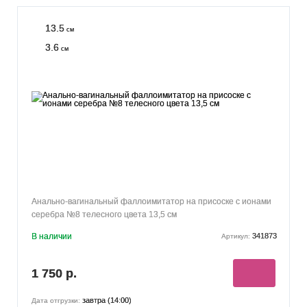
13.5
см
3.6
см
Анально-вагинальный фаллоимитатор на присоске с ионами
серебра №8 телесного цвета 13,5 см
В наличии
341873
Артикул:
1 750 р.
завтра (14:00)
Дата отгрузки: