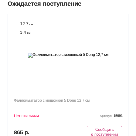
Ожидается поступление
12.7
см
3.4
см
Фаллоимитатор с мошонкой 5 Dong 12,7 см
Нет в наличии
15991
Артикул:
Сообщить
865 р.
о поступлении