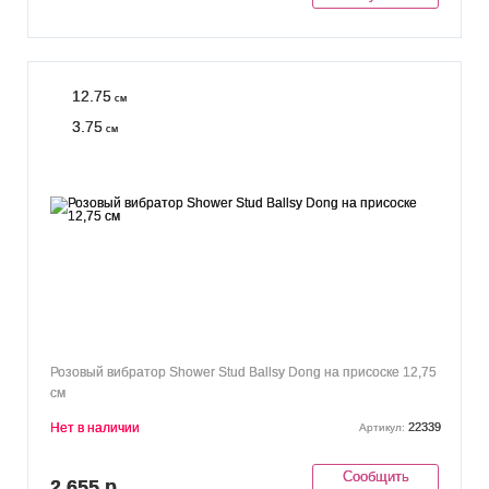
12.75
см
3.75
см
Розовый вибратор Shower Stud Ballsy Dong на присоске 12,75
см
Нет в наличии
22339
Артикул:
Сообщить
2 655 р.