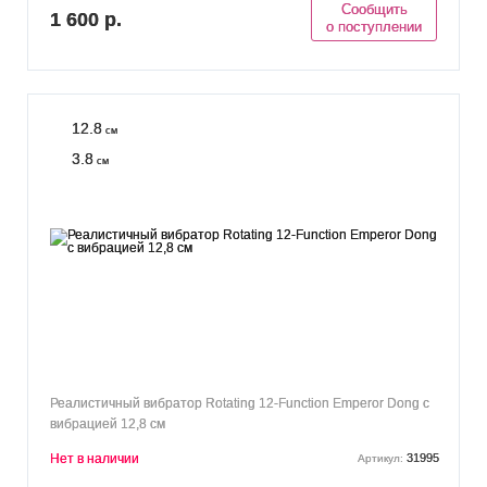
Сообщить
1 600 р.
о поступлении
12.8
см
3.8
см
Реалистичный вибратор Rotating 12-Function Emperor Dong с
вибрацией 12,8 см
Нет в наличии
31995
Артикул: