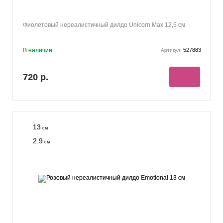
Фиолетовый нереалистичный дилдо Unicorn Max 12,5 см
В наличии
527883
Артикул:
720 р.
13
см
2.9
см