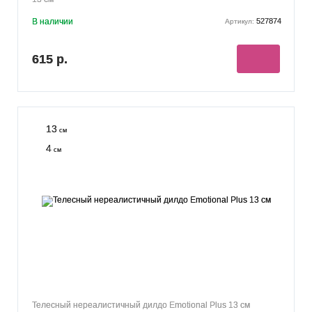
В наличии
527874
Артикул:
615 р.
13
см
4
см
Телесный нереалистичный дилдо Emotional Plus 13 см