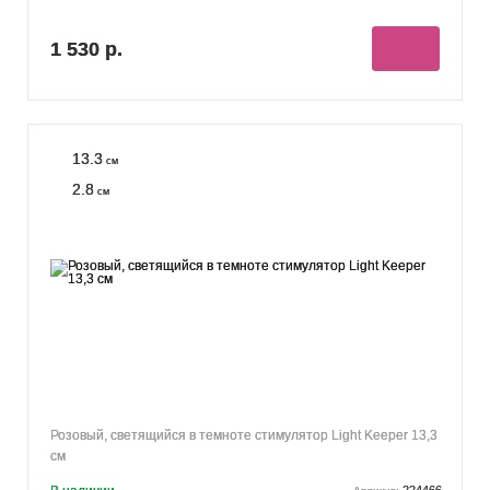
1 530 р.
13.3
см
2.8
см
Розовый, светящийся в темноте стимулятор Light Keeper 13,3
см