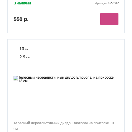
В наличии
527872
Артикул:
550 р.
13
см
2.9
см
Телесный нереалистичный дилдо Emotional на присоске 13
см