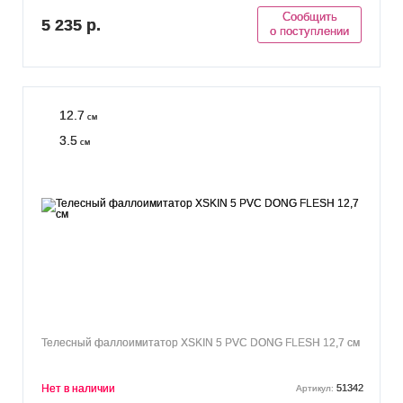
Сообщить
5 235 р.
о поступлении
12.7
см
3.5
см
Телесный фаллоимитатор XSKIN 5 PVC DONG FLESH 12,7 см
Нет в наличии
51342
Артикул: