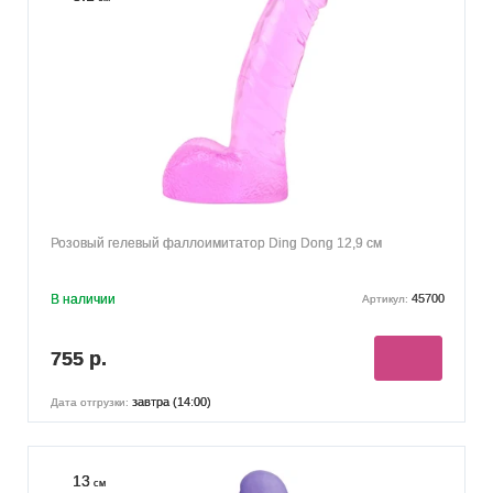
Розовый гелевый фаллоимитатор Ding Dong 12,9 см
В наличии
45700
Артикул:
755 р.
завтра (14:00)
Дата отгрузки:
13
см