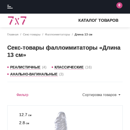
0
КАТАЛОГ ТОВАРОВ
Главная
Секс-товары
Фаллоимитаторы
Длина 13 см
Секс-товары фаллоимитаторы «Длина
13 см»
РЕАЛИСТИЧНЫЕ
(4)
КЛАССИЧЕСКИЕ
(16)
АНАЛЬНО-ВАГИНАЛЬНЫЕ
(3)
Фильтр
Сортировка
товаров
12.7
см
2.8
см