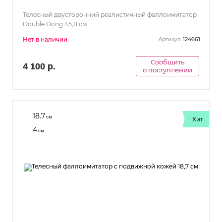
Телесный двусторонний реалистичный фаллоимитатор
Double Dong 45,8 см
Нет в наличии
124661
Артикул:
Сообщить
4 100 р.
о поступлении
18.7
см
Хит
4
см