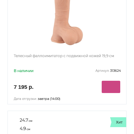
Телесный фаллоимитатор с подвижной кожей 19,9 см
В наличии
313624
Артикул:
7 195 р.
завтра (14:00)
Дата отгрузки:
24.7
см
Хит
4.9
см