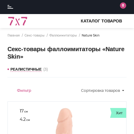
0
КАТАЛОГ ТОВАРОВ
Главная
Секс-товары
Фаллоимитаторы
Nature Skin
Секс-товары фаллоимитаторы «Nature
Skin»
(3)
РЕАЛИСТИЧНЫЕ
Фильтр
Сортировка
товаров
17
см
Хит
4.2
см