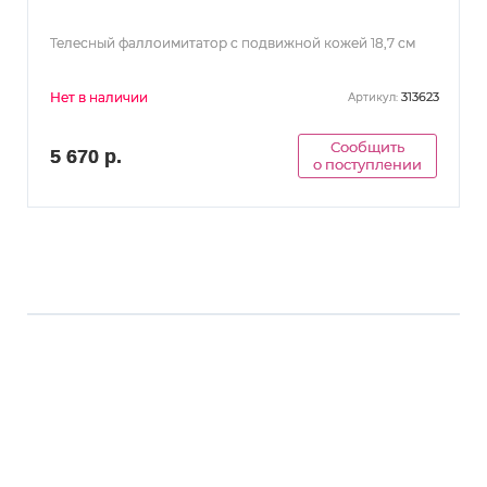
Телесный фаллоимитатор с подвижной кожей 18,7 см
Нет в наличии
313623
Артикул:
Сообщить
5 670 р.
о поступлении