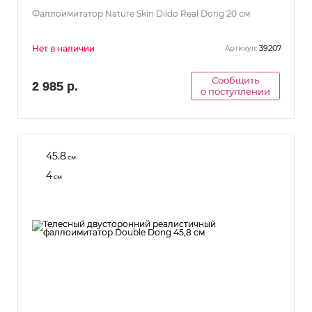
Фаллоимитатор Nature Skin Dildo Real Dong 20 см
Нет в наличии
39207
Артикул:
Сообщить
2 985 р.
о поступлении
45.8
см
4
см