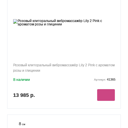
Розовый клиторальный вибромассажёр Lily 2 Pink с ароматом
розы и глицинии
В наличии
41365
Артикул:
13 985 р.
8
см