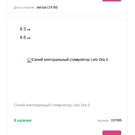
завтра (14:00)
Дата отгрузки:
8.3
см
8.8
см
Синий клиторальный стимулятор Lelo Ora 3
В наличии
197995
Артикул: