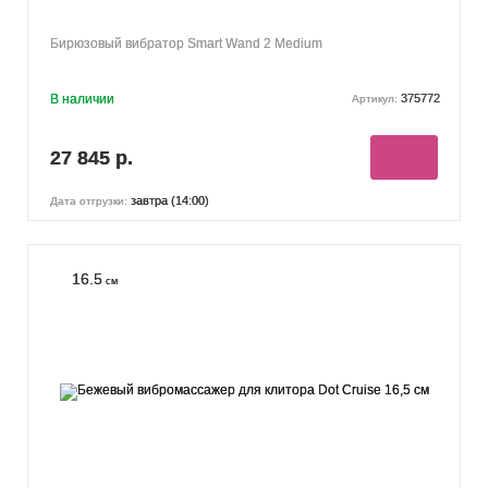
Бирюзовый вибратор Smart Wand 2 Medium
В наличии
375772
Артикул:
27 845 р.
завтра (14:00)
Дата отгрузки:
16.5
см