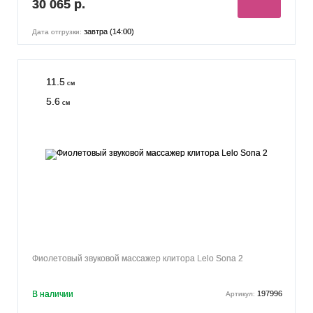
30 065 р.
завтра (14:00)
Дата отгрузки:
11.5
см
5.6
см
Фиолетовый звуковой массажер клитора Lelo Sona 2
В наличии
197996
Артикул: