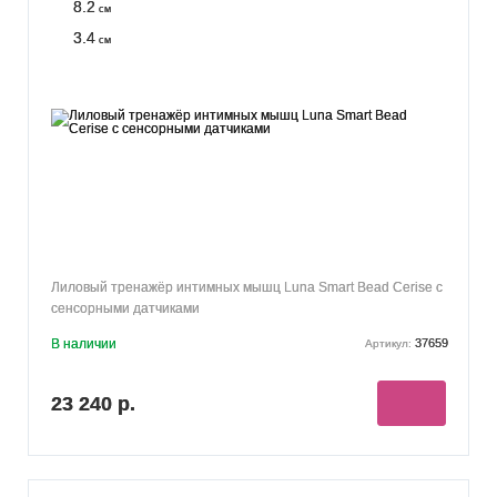
8.2
см
3.4
см
Лиловый тренажёр интимных мышц Luna Smart Bead Cerise с
сенсорными датчиками
В наличии
37659
Артикул:
23 240 р.