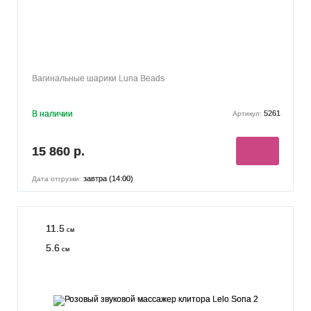
Вагинальные шарики Luna Beads
В наличии
5261
Артикул:
15 860 р.
завтра (14:00)
Дата отгрузки:
11.5
см
5.6
см