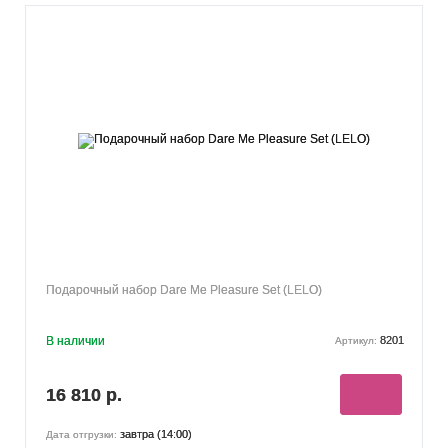
Подарочный набор Dare Me Pleasure Set (LELO)
В наличии
8201
Артикул:
16 810 р.
завтра (14:00)
Дата отгрузки: