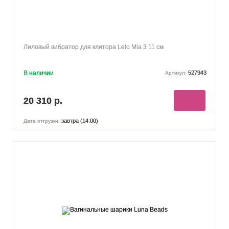
Лиловый вибратор для клитора Lelo Mia 3 11 см
В наличии
527943
Артикул:
20 310 р.
завтра (14:00)
Дата отгрузки: