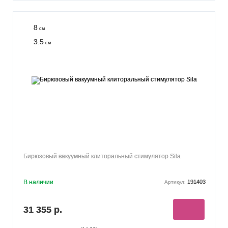
8
см
3.5
см
Бирюзовый вакуумный клиторальный стимулятор Sila
В наличии
191403
Артикул:
31 355 р.