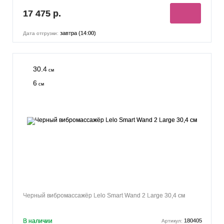
17 475 р.
завтра (14:00)
Дата отгрузки:
30.4
см
6
см
Черный вибромассажёр Lelo Smart Wand 2 Large 30,4 см
В наличии
180405
Артикул: