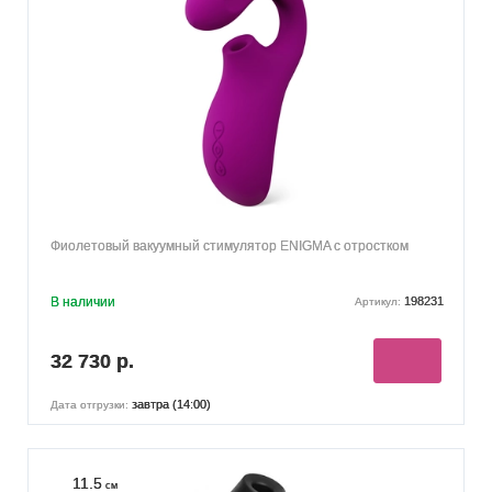
Фиолетовый вакуумный стимулятор ENIGMA с отростком
В наличии
198231
Артикул:
32 730 р.
завтра (14:00)
Дата отгрузки:
11.5
см