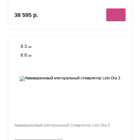
38 595 р.
8.3
см
8.8
см
Аквамариновый клиторальный стимулятор Lelo Ora 3