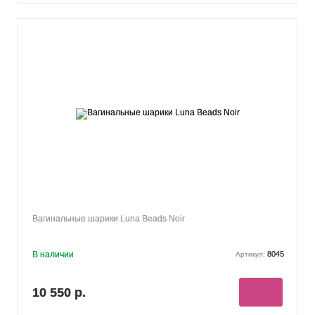
Вагинальные шарики Luna Beads Noir
В наличии
8045
Артикул:
10 550 р.