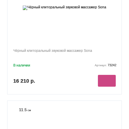
Чёрный клиторальный звуковой массажер Sona
В наличии
73242
Артикул:
16 210 р.
11.5
см