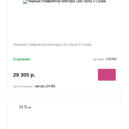
Черный стимулятор клитора Lelo Sona 2 Cruise
В наличии
175763
Артикул:
29 305 р.
завтра (14:00)
Дата отгрузки:
11.5
см