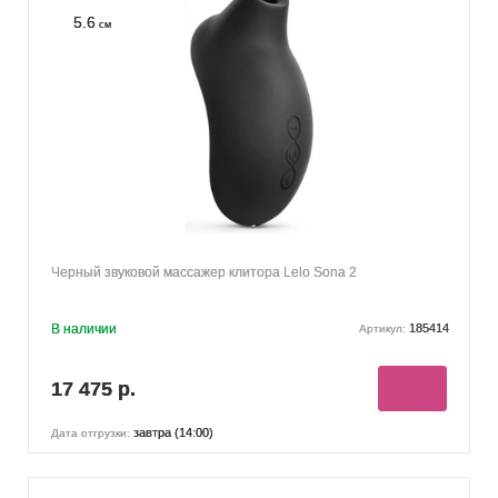
5.6
см
Черный звуковой массажер клитора Lelo Sona 2
В наличии
185414
Артикул:
17 475 р.
завтра (14:00)
Дата отгрузки: