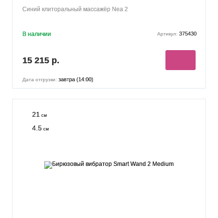
Синий клиторальный массажёр Nea 2
В наличии
375430
Артикул:
15 215 р.
завтра (14:00)
Дата отгрузки:
21
см
4.5
см