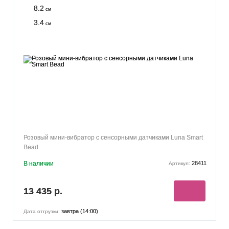
8.2
см
3.4
см
Розовый мини-вибратор с сенсорными датчиками Luna Smart
Bead
В наличии
28411
Артикул:
13 435 р.
завтра (14:00)
Дата отгрузки: