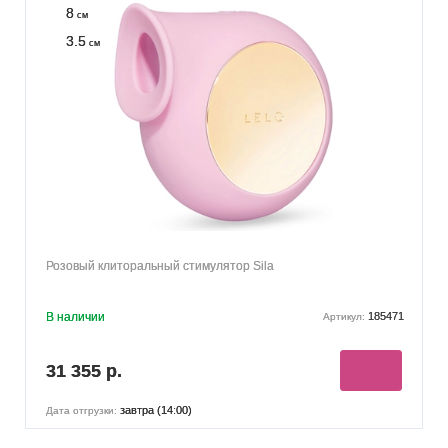
8
см
3.5
см
Розовый клиторальный стимулятор Sila
В наличии
185471
Артикул:
31 355 р.
завтра (14:00)
Дата отгрузки: