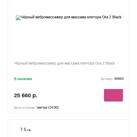
Чёрный вибромассажер для массажа клитора Ora 2 Black
В наличии
60003
Артикул:
25 660 р.
завтра (14:00)
Дата отгрузки:
7.5
см