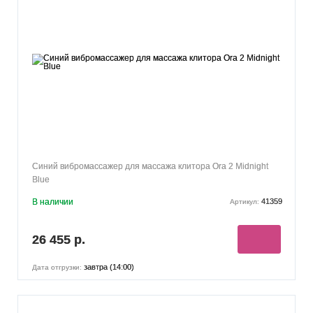
Синий вибромассажер для массажа клитора Ora 2 Midnight
Blue
В наличии
41359
Артикул:
26 455 р.
завтра (14:00)
Дата отгрузки: