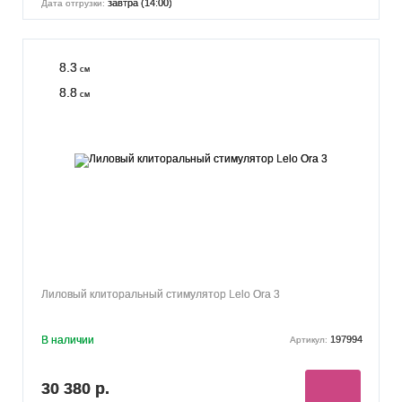
завтра (14:00)
Дата отгрузки:
8.3
см
8.8
см
Лиловый клиторальный стимулятор Lelo Ora 3
В наличии
197994
Артикул:
30 380 р.