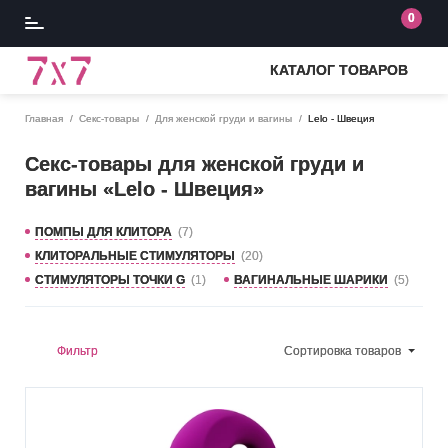
0
КАТАЛОГ ТОВАРОВ
Главная
Секс-товары
Для женской груди и вагины
Lelo - Швеция
Секс-товары для женской груди и
вагины «Lelo - Швеция»
ПОМПЫ ДЛЯ КЛИТОРА
(7)
КЛИТОРАЛЬНЫЕ СТИМУЛЯТОРЫ
(20)
СТИМУЛЯТОРЫ ТОЧКИ G
(1)
ВАГИНАЛЬНЫЕ ШАРИКИ
(5)
Фильтр
Сортировка
товаров