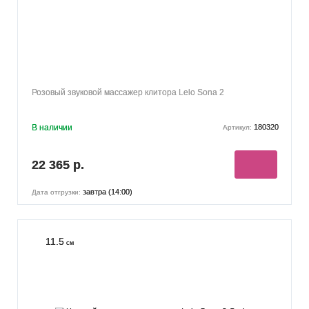
Розовый звуковой массажер клитора Lelo Sona 2
В наличии
180320
Артикул:
22 365 р.
завтра (14:00)
Дата отгрузки:
11.5
см