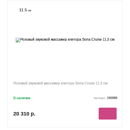
11.5
см
Розовый звуковой массажер клитора Sona Cruise 11,5 см
В наличии
190988
Артикул:
20 310 р.