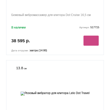
Бежевый вибромассажер для клитора Dot Cruise 16,5 см
В наличии
517715
Артикул:
38 595 р.
завтра (14:00)
Дата отгрузки:
13.8
см