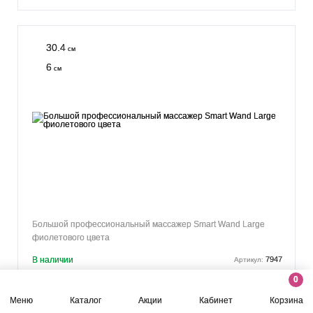
30.4
см
6
см
Большой профессиональный массажер Smart Wand Large
фиолетового цвета
В наличии
7947
Артикул:
0
26 205 р.
Меню
Каталог
Акции
Кабинет
Корзина