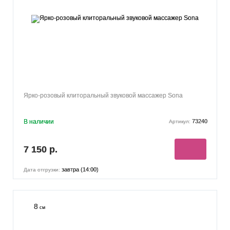
Ярко-розовый клиторальный звуковой массажер Sona
В наличии
73240
Артикул:
7 150 р.
завтра (14:00)
Дата отгрузки:
8
см