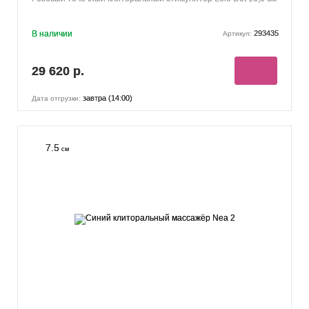
В наличии
293435
Артикул:
29 620 р.
завтра (14:00)
Дата отгрузки:
7.5
см