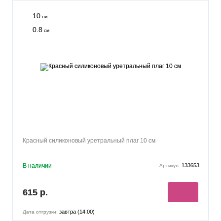
10
см
0.8
см
Красный силиконовый уретральный плаг 10 см
В наличии
133653
Артикул:
615 р.
завтра (14:00)
Дата отгрузки: