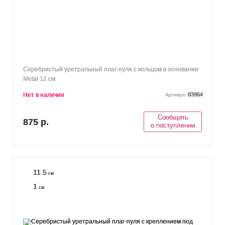
Серебристый уретральный плаг-пуля с кольцом в основании
Metal 12 см
Нет в наличии
83964
Артикул:
Сообщить
875 р.
о поступлении
11.5
см
1
см