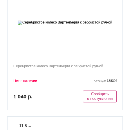
Серебристое колесо Вартенберга с ребристой ручкой
Нет в наличии
138394
Артикул:
Сообщить
1 040 р.
о поступлении
11.5
см