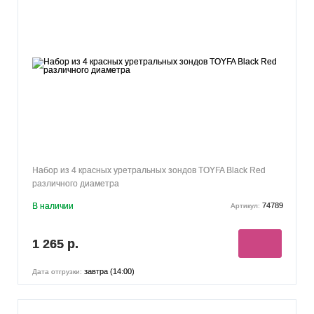
Набор из 4 красных уретральных зондов TOYFA Black Red
различного диаметра
В наличии
74789
Артикул:
1 265 р.
завтра (14:00)
Дата отгрузки: