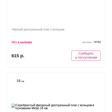
Чёрный уретральный плаг с кольцом
Нет в наличии
74791
Артикул:
Сообщить
615 р.
о поступлении
18
см