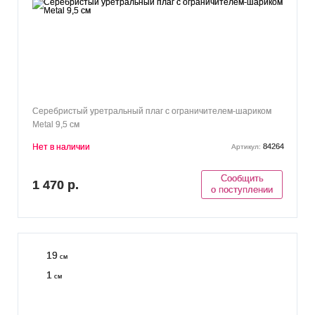
Серебристый уретральный плаг с ограничителем-шариком
Metal 9,5 см
Нет в наличии
84264
Артикул:
Сообщить
1 470 р.
о поступлении
19
см
1
см