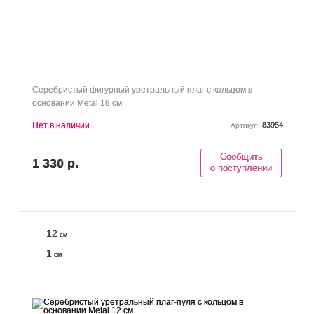
Серебристый фигурный уретральный плаг с кольцом в
основании Metal 18 см
Нет в наличии
83954
Артикул:
Сообщить
1 330 р.
о поступлении
12
см
1
см