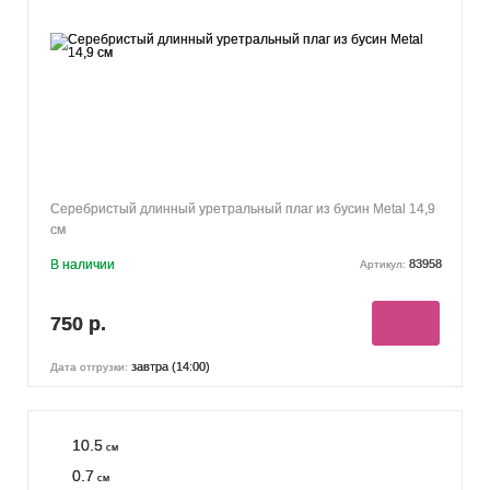
Серебристый длинный уретральный плаг из бусин Metal 14,9
см
В наличии
83958
Артикул:
750 р.
завтра (14:00)
Дата отгрузки:
10.5
см
0.7
см