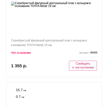
Серебристый фигурный уретральный плаг с кольцом в
основании TOYFA Metal 19 см
Нет в наличии
99405
Артикул:
Сообщить
1 355 р.
о поступлении
15.7
см
0.7
см