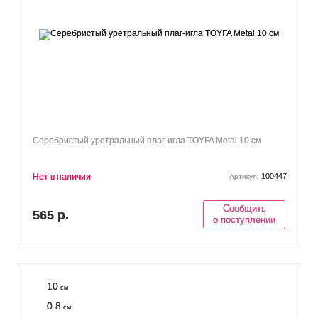
Серебристый уретральный плаг-игла TOYFA Metal 10 см
Нет в наличии
100447
Артикул:
Сообщить
565 р.
о поступлении
10
см
0.8
см