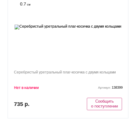
0.7
см
Серебристый уретральный плаг-косичка с двумя кольцами
Нет в наличии
138399
Артикул:
Сообщить
735 р.
о поступлении