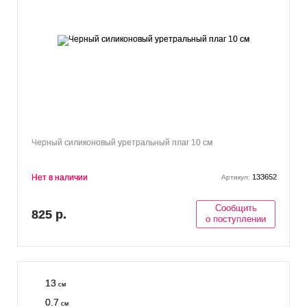
Черный силиконовый уретральный плаг 10 см
Нет в наличии
133652
Артикул:
Сообщить
825 р.
о поступлении
13
см
0.7
см