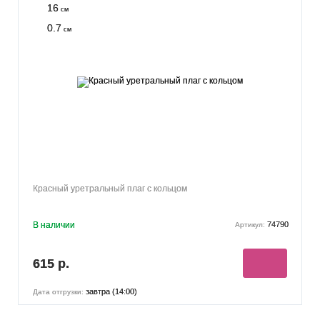
16
см
0.7
см
Красный уретральный плаг с кольцом
В наличии
74790
Артикул:
615 р.
завтра (14:00)
Дата отгрузки: