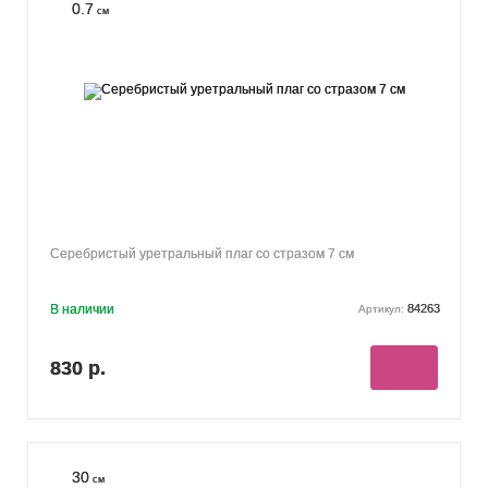
0.7
см
Серебристый уретральный плаг со стразом 7 см
В наличии
84263
Артикул:
830 р.
30
см