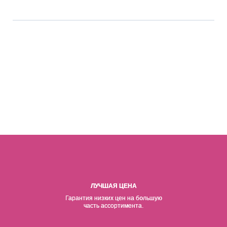
ЛУЧШАЯ ЦЕНА
Гарантия низких цен на б
о
льшую
часть ассортимента.