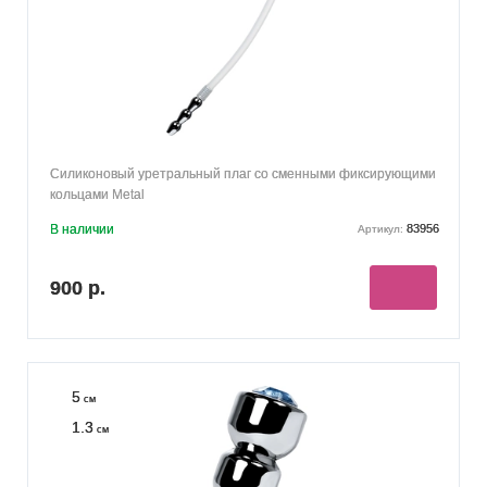
Силиконовый уретральный плаг со сменными фиксирующими
кольцами Metal
В наличии
83956
Артикул:
900 р.
5
см
1.3
см