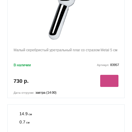
Малый серебристый уретральный плаг со стразом Metal 5 см
В наличии
83957
Артикул:
730 р.
завтра (14:00)
Дата отгрузки:
14.9
см
0.7
см