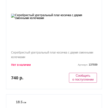
Серебристый уретральный плаг-косичка с двумя сменными
колечками
Нет в наличии
137939
Артикул:
Сообщить
740 р.
о поступлении
18.5
см