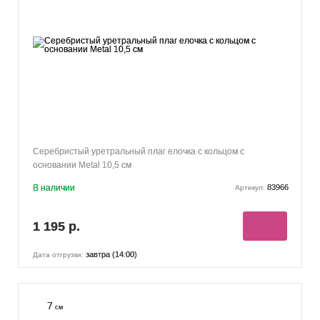
Серебристый уретральный плаг елочка с кольцом с
основании Metal 10,5 см
В наличии
83966
Артикул:
1 195 р.
завтра (14:00)
Дата отгрузки:
7
см