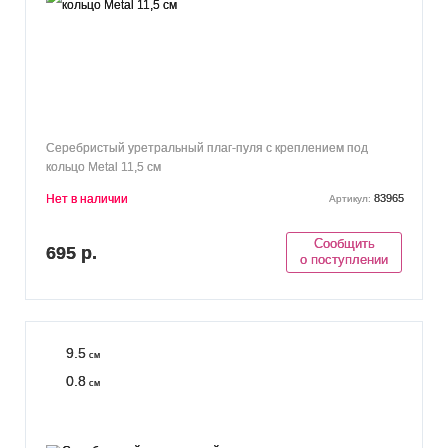
Серебристый уретральный плаг-пуля с креплением под
кольцо Metal 11,5 см
Нет в наличии
83965
Артикул:
Сообщить
695 р.
о поступлении
9.5
см
0.8
см