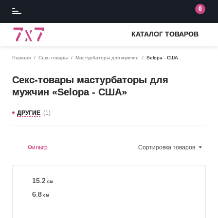
0
КАТАЛОГ ТОВАРОВ
Главная
Секс-товары
Мастурбаторы для мужчин
Selopa - США
Секс-товары мастурбаторы для
мужчин «Selopa - США»
ДРУГИЕ
(1)
Фильтр
Сортировка
товаров
15.2
см
6.8
см