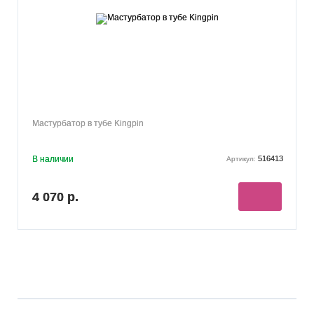
Мастурбатор в тубе Kingpin
В наличии
516413
Артикул:
4 070 р.