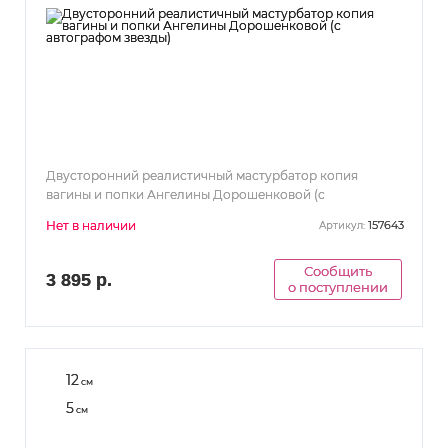
Двусторонний реалистичный мастурбатор копия
вагины и попки Ангелины Дорошенковой (с
автографом звезды)
Нет в наличии
157643
Артикул:
Сообщить
3 895 р.
о поступлении
12
см
5
см