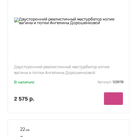
Двусторонний реалистичный мастурбатор копия
вагины и попки Ангелины Дорошенковой
В наличии
153978
Артикул:
2 575 р.
22
см