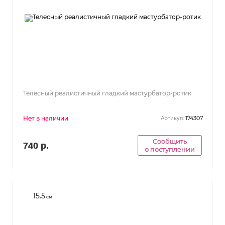
Телесный реалистичный гладкий мастурбатор-ротик
Нет в наличии
174307
Артикул:
Сообщить
740 р.
о поступлении
15.5
см