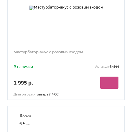
Мастурбатор-анус с розовым входом
В наличии
64144
Артикул:
1 995 р.
завтра (14:00)
Дата отгрузки:
10.5
см
6.5
см