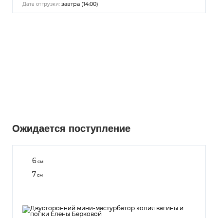
завтра (14:00)
Дата отгрузки:
Ожидается поступление
6
см
7
см