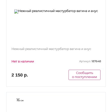
Нежный реалистичный мастурбатор вагина и анус
Нет в наличии
187648
Артикул:
Сообщить
2 150 р.
о поступлении
16
см