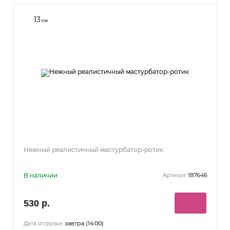
13
см
Нежный реалистичный мастурбатор-ротик
В наличии
187646
Артикул:
530 р.
завтра (14:00)
Дата отгрузки: