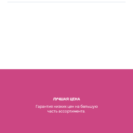
ЛУЧШАЯ ЦЕНА
Гарантия низких цен на б
льшую
о
часть ассортимента.