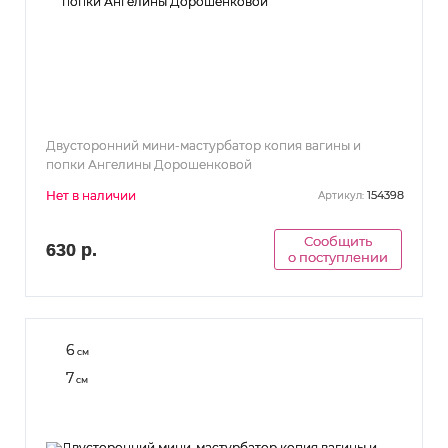
Двусторонний мини-мастурбатор копия вагины и
попки Ангелины Дорошенковой
Нет в наличии
154398
Артикул:
Сообщить
630 р.
о поступлении
6
см
7
см