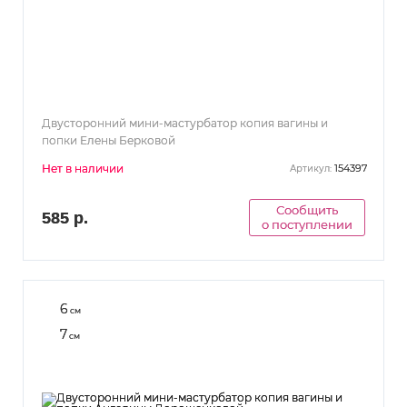
Двусторонний мини-мастурбатор копия вагины и
попки Елены Берковой
Нет в наличии
154397
Артикул:
Сообщить
585 р.
о поступлении
6
см
7
см