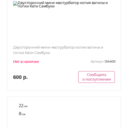
Двусторонний мини-мастурбатор копия вагины и
попки Кати Самбуки
Нет в наличии
154400
Артикул:
Сообщить
600 р.
о поступлении
22
см
8
см